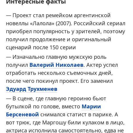
Интересные факты
Проект стал ремейком аргентинской
новеллы «Лалола» (2007). Российский сериал
приобрел популярность у зрителей, поэтому
получил продолжение и оригинальный
сценарий после 150 серии
Изначально главную мужскую роль
получил
Валерий Николаев
. Актер успел
отработать несколько съемочных дней,
после чего покинул проект. Его заменил
Эдуард Трухменев
В сцене, где главную героиню бьют
бутылкой по голове, вместо
Марии
Берсеневой
снимался статист в парике. А
вот трюк, где Маргошу били кулаком в лицо,
актриса исполнила самостоятельно, едва не