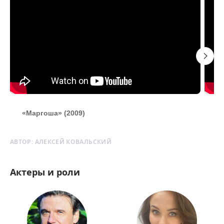
«Маргоша» (2009)
«
АВТОР:
АЛЕКСЕЙ КОВАЛЬСКИЙ
Актеры и роли