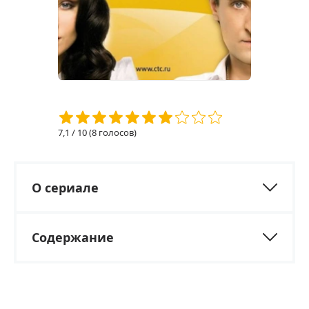
7,1
/ 10 (
8
голосов)
О сериале
Содержание