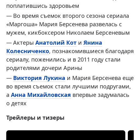
поплатившись здоровьем
Во время съемок второго сезона сериала
«Маргоша» Мария Берсенева развелась с
мужем, кикбоксером Николаем Берсеневым
Актеры
Анатолий Кот
и
Янина
Колесниченко
, познакомившиеся благодаря
сериалу, поженились и в 2011 году стали
родителями дочери Арины
Виктория Лукина
и Мария Берсенева еще
во время съемок стали лучшими подругами,
а
Анна Михайловская
впервые задумалась
о детях
Трейлеры и тизеры