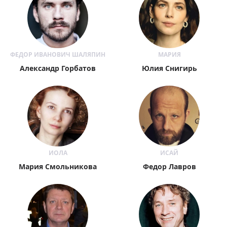
ФЕДОР ИВАНОВИЧ ШАЛЯПИН
МАРИЯ
Александр Горбатов
Юлия Снигирь
ИОЛА
ИСАЙ
Мария Смольникова
Федор Лавров