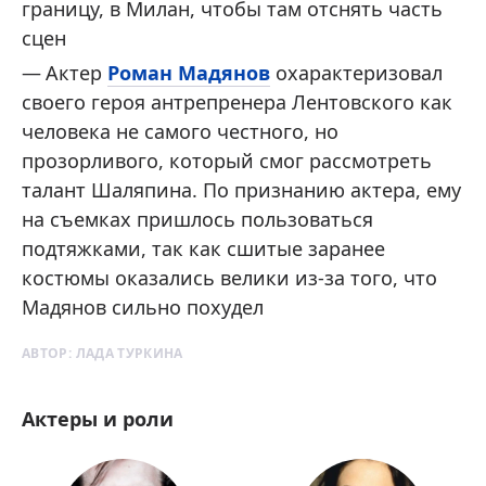
границу, в Милан, чтобы там отснять часть
сцен
Актер
Роман Мадянов
охарактеризовал
своего героя антрепренера Лентовского как
человека не самого честного, но
прозорливого, который смог рассмотреть
талант Шаляпина. По признанию актера, ему
на съемках пришлось пользоваться
подтяжками, так как сшитые заранее
костюмы оказались велики из-за того, что
Мадянов сильно похудел
АВТОР:
ЛАДА ТУРКИНА
Актеры и роли