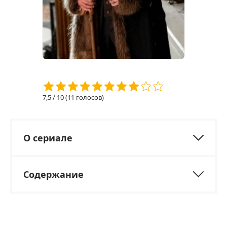
7,5
/ 10 (
11
голосов)
О сериале
Содержание