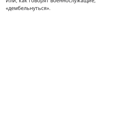
Или, как говорят военнослужащие,
«дембельнуться».