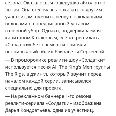
сезона. Оказалось, что девушка абсолютно
лысая. Она стеснялась показаться другим
участницам, сменить кепку с накладными
волосами на предписанный уставом
головной убор. Однако, поддерживаемая
капитаном Казаковым, всё же решилась.
«Солдатки» без насмешки приняли
непривычный облик Елизаветы Сергеевой.
В проморолике реалити-шоу «Солдатки»
используется песня All The King's Men группы
The Rigs, а джингл, который звучит перед
началом каждой серии, записывался
специально для проекта.
На рекламном баннере 1-го сезона
реалити-сериала «Солдатки» изображена
Дарья Кондратьева, одна из участниц.