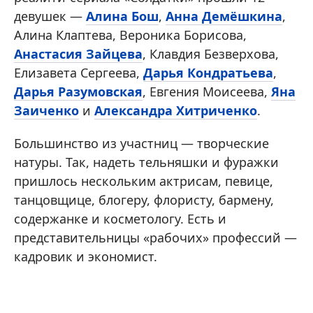
девушек —
Алина Бош
,
Анна Демёшкина
,
Алина Клаптева, Вероника Борисова,
Анастасия Зайцева
, Клавдия Безверхова,
Елизавета Сергеева,
Дарья Кондратьева
,
Дарья Разумовская
, Евгения Моисеева,
Яна
Заиченко
и
Александра Хитриченко
.
Большинство из участниц — творческие
натуры. Так, надеть тельняшки и фуражки
пришлось нескольким актрисам, певице,
танцовщице, блогеру, флористу, бармену,
содержанке и косметологу. Есть и
представительницы «рабочих» профессий —
кадровик и экономист.