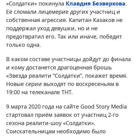
«Солдатки» покинула
Клавдия Безверхова
.
Её сломали лицемерие других участниц и
собственная агрессия. Капитан Казаков не
поддержал уход девушки, но и не
предотвратил его. Так или иначе, победит
только одна.
В каком составе участницы дойдут до финала
и кому достанется драгоценная брошь
«Звезда реалити “Солдатки”, покажет время.
Новые серии выходят по воскресеньям в
19:00 на телеканале ТНТ.
9 марта 2020 года на сайте Good Story Media
стартовал приём заявок от участниц 2-го
сезона реалити-шоу «Солдатки».
Соискательницам необходимо было