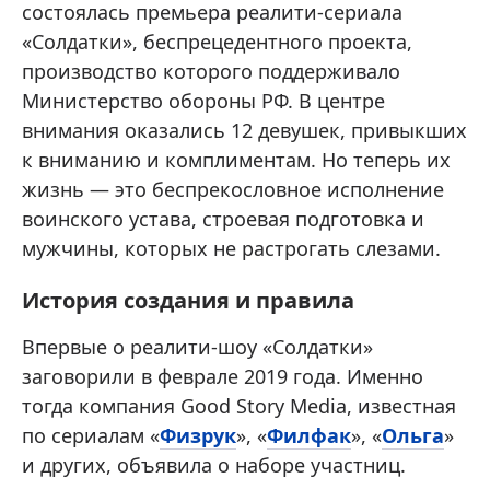
состоялась премьера реалити-сериала
«Солдатки», беспрецедентного проекта,
производство которого поддерживало
Министерство обороны РФ. В центре
внимания оказались 12 девушек, привыкших
к вниманию и комплиментам. Но теперь их
жизнь — это беспрекословное исполнение
воинского устава, строевая подготовка и
мужчины, которых не растрогать слезами.
История создания и правила
Впервые о реалити-шоу «Солдатки»
заговорили в феврале 2019 года. Именно
тогда компания Good Story Media, известная
по сериалам «
Физрук
», «
Филфак
», «
Ольга
»
и других, объявила о наборе участниц.