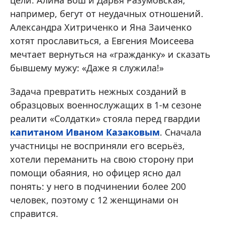
цели. Алина Бош и Дарья Разумовская,
например, бегут от неудачных отношений.
Александра Хитриченко и Яна Заиченко
хотят прославиться, а Евгения Моисеева
мечтает вернуться на «гражданку» и сказать
бывшему мужу: «Даже я служила!»
Задача превратить нежных созданий в
образцовых военнослужащих в 1-м сезоне
реалити «Солдатки» стояла перед гвардии
капитаном Иваном Казаковым
. Сначала
участницы не восприняли его всерьёз,
хотели переманить на свою сторону при
помощи обаяния, но офицер ясно дал
понять: у него в подчинении более 200
человек, поэтому с 12 женщинами он
справится.