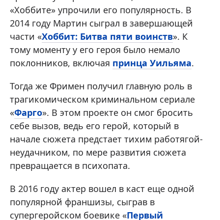
«Хоббите» упрочили его популярность. В
2014 году Мартин сыграл в завершающей
части «
Хоббит: Битва пяти воинств
». К
тому моменту у его героя было немало
поклонников, включая
принца Уильяма
.
Тогда же Фримен получил главную роль в
трагикомическом криминальном сериале
«
Фарго
». В этом проекте он смог бросить
себе вызов, ведь его герой, который в
начале сюжета предстает тихим работягой-
неудачником, по мере развития сюжета
превращается в психопата.
В 2016 году актер вошел в каст еще одной
популярной франшизы, сыграв в
супергеройском боевике «
Первый