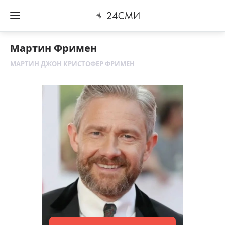
Мартин Фримен
МАРТИН ДЖОН КРИСТОФЕР ФРИМЕН