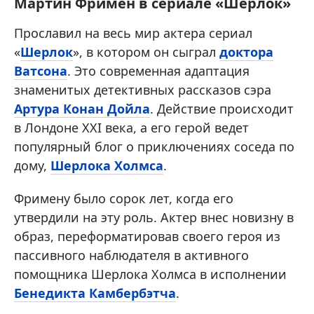
Мартин Фримен в сериале «Шерлок»
Прославил на весь мир актера сериал
«
Шерлок
», в котором он сыграл
доктора
Ватсона
. Это современная адаптация
знаменитых детективных рассказов сэра
Артура Конан Дойла
. Действие происходит
в Лондоне XXI века, а его герой ведет
популярный блог о приключениях соседа по
дому,
Шерлока Холмса
.
Фримену было сорок лет, когда его
утвердили на эту роль. Актер внес новизну в
образ, переформатировав своего героя из
пассивного наблюдателя в активного
помощника Шерлока Холмса в исполнении
Бенедикта Камбербэтча
.