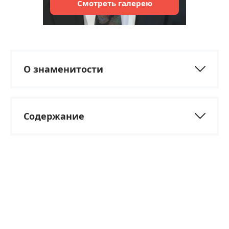
Смотреть
галерею
О знаменитости
Содержание