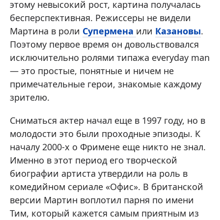
этому невысокий рост, картина получалась
бесперспективная. Режиссеры не видели
Мартина в роли
Супермена
или
Казановы
.
Поэтому первое время он довольствовался
исключительно ролями типажа everyday man
— это простые, понятные и ничем не
примечательные герои, знакомые каждому
зрителю.
Сниматься актер начал еще в 1997 году, но в
молодости это были проходные эпизоды. К
началу 2000-х о Фримене еще никто не знал.
Именно в этот период его творческой
биографии артиста утвердили на роль в
комедийном сериале «Офис». В британской
версии Мартин воплотил парня по имени
Тим, который кажется самым приятным из