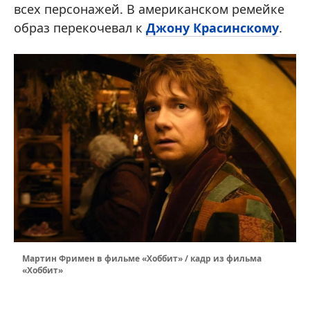
всех персонажей. В американском ремейке
образ перекочевал к
Джону Красинскому
.
Мартин Фримен в фильме «Хоббит» / кадр из фильма
«Хоббит»