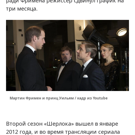
ради Фримена режиссер сдвинул график на
три месяца.
Мартин Фримен и принц Уильям / кадр из Youtube
Второй сезон «Шерлока» вышел в январе
2012 года, и во время трансляции сериала