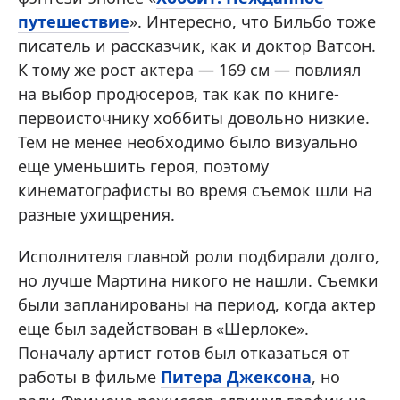
путешествие
». Интересно, что Бильбо тоже
писатель и рассказчик, как и доктор Ватсон.
К тому же рост актера — 169 см — повлиял
на выбор продюсеров, так как по книге-
первоисточнику хоббиты довольно низкие.
Тем не менее необходимо было визуально
еще уменьшить героя, поэтому
кинематографисты во время съемок шли на
разные ухищрения.
Исполнителя главной роли подбирали долго,
но лучше Мартина никого не нашли. Съемки
были запланированы на период, когда актер
еще был задействован в «Шерлоке».
Поначалу артист готов был отказаться от
работы в фильме
Питера Джексона
, но