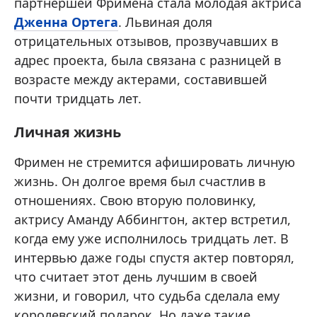
партнершей Фримена стала молодая актриса
Дженна Ортега
. Львиная доля
отрицательных отзывов, прозвучавших в
адрес проекта, была связана с разницей в
возрасте между актерами, составившей
почти тридцать лет.
Личная жизнь
Фримен не стремится афишировать личную
жизнь. Он долгое время был счастлив в
отношениях. Свою вторую половинку,
актрису Аманду Аббингтон, актер встретил,
когда ему уже исполнилось тридцать лет. В
интервью даже годы спустя актер повторял,
что считает этот день лучшим в своей
жизни, и говорил, что судьба сделала ему
королевский подарок. Но даже такие