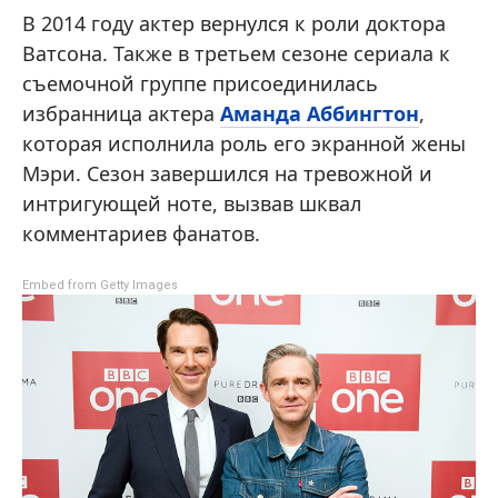
В 2014 году актер вернулся к роли доктора
Ватсона. Также в третьем сезоне сериала к
съемочной группе присоединилась
избранница актера
Аманда Аббингтон
,
которая исполнила роль его экранной жены
Мэри. Сезон завершился на тревожной и
интригующей ноте, вызвав шквал
комментариев фанатов.
Embed from Getty Images