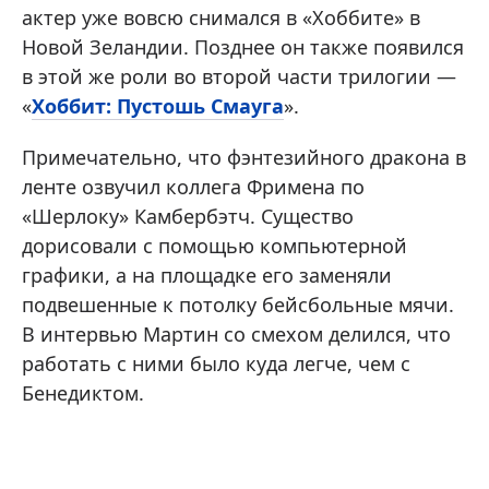
актер уже вовсю снимался в «Хоббите» в
Новой Зеландии. Позднее он также появился
в этой же роли во второй части трилогии —
«
Хоббит: Пустошь Смауга
».
Примечательно, что фэнтезийного дракона в
ленте озвучил коллега Фримена по
«Шерлоку» Камбербэтч. Существо
дорисовали с помощью компьютерной
графики, а на площадке его заменяли
подвешенные к потолку бейсбольные мячи.
В интервью Мартин со смехом делился, что
работать с ними было куда легче, чем с
Бенедиктом.