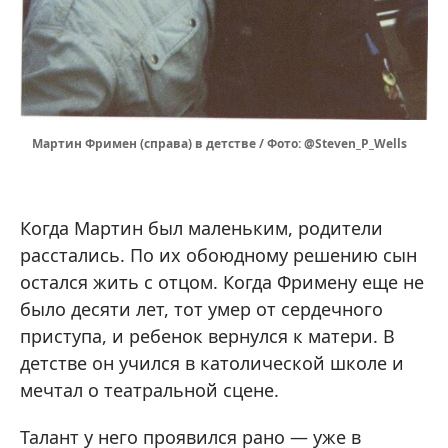
Мартин Фримен (справа) в детстве / Фото: @Steven_P_Wells
Когда Мартин был маленьким, родители
расстались. По их обоюдному решению сын
остался жить с отцом. Когда Фримену еще не
было десяти лет, тот умер от сердечного
приступа, и ребенок вернулся к матери. В
детстве он учился в католической школе и
мечтал о театральной сцене.
Талант у него проявился рано — уже в