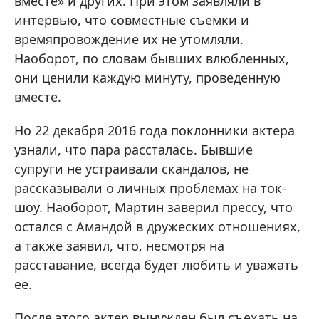
вместе» и других. При этом заявляли в
интервью, что совместные съемки и
времяпровождение их не утомляли.
Наоборот, по словам бывших влюбленных,
они ценили каждую минуту, проведенную
вместе.
Но 22 декабря 2016 года поклонники актера
узнали, что пара рассталась. Бывшие
супруги не устраивали скандалов, не
рассказывали о личных проблемах на ток-
шоу. Наоборот, Мартин заверил прессу, что
остался с Амандой в дружеских отношениях,
а также заявил, что, несмотря на
расставание, всегда будет любить и уважать
ее.
После этого актер вынужден был съехать на