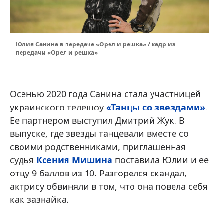
Юлия Санина в передаче «Орел и решка» / кадр из
передачи «Орел и решка»
Осенью 2020 года Санина стала участницей
украинского телешоу
«Танцы со звездами»
.
Ее партнером выступил Дмитрий Жук. В
выпуске, где звезды танцевали вместе со
своими родственниками, приглашенная
судья
Ксения Мишина
поставила Юлии и ее
отцу 9 баллов из 10. Разгорелся скандал,
актрису обвиняли в том, что она повела себя
как зазнайка.