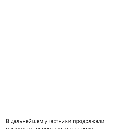
В дальнейшем участники продолжали
расширять репертуар, пополнили