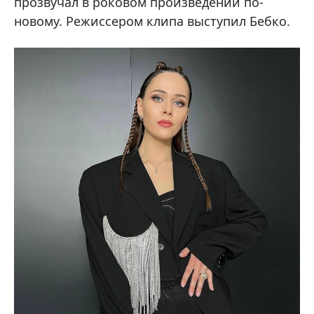
прозвучал в роковом произведении по-
новому. Режиссером клипа выступил Бебко.