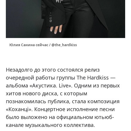
Юлия Санина сейчас / @the_hardkiss
Незадолго до этого состоялся релиз
очередной работы группы The Hardkiss —
альбома «Акустика. Live». Одним из первых
хитов нового диска, с которым
познакомилась публика, стала композиция
«Коханці». Концертное исполнение песни
было выложено на официальном ютьюб-
канале музыкального коллектива.