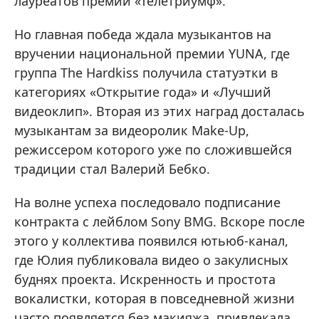
лауреатов премии «Телетриумф».
Но главная победа ждала музыкантов на
вручении национальной премии YUNA, где
группа The Hardkiss получила статуэтки в
категориях «Открытие года» и «Лучший
видеоклип». Вторая из этих наград досталась
музыкантам за видеоролик Make-Up,
режиссером которого уже по сложившейся
традиции стал Валерий Бебко.
На волне успеха последовало подписание
контракта с лейблом Sony BMG. Вскоре после
этого у коллектива появился ютьюб-канал,
где Юлия публиковала видео о закулисных
буднях проекта. Искренность и простота
вокалистки, которая в повседневной жизни
часто появляется без макияжа, привлекала