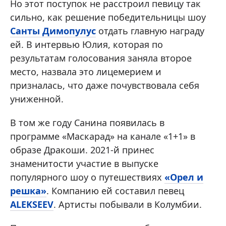
Но этот поступок не расстроил певицу так
сильно, как решение победительницы шоу
Санты Димопулус
отдать главную награду
ей. В интервью Юлия, которая по
результатам голосования заняла второе
место, назвала это лицемерием и
призналась, что даже почувствовала себя
униженной.
В том же году Санина появилась в
программе «Маскарад» на канале «1+1» в
образе Дракоши. 2021-й принес
знаменитости участие в выпуске
популярного шоу о путешествиях
«Орел и
решка»
. Компанию ей составил певец
ALEKSEEV
. Артисты побывали в Колумбии.