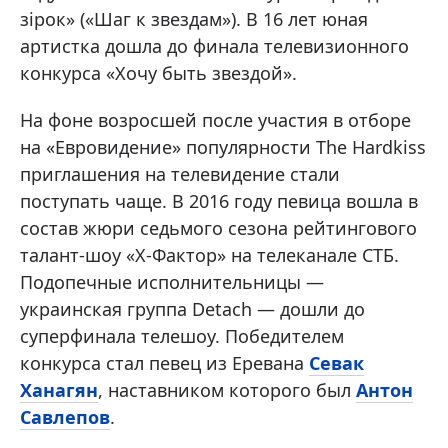
зiрок» («Шаг к звездам»). В 16 лет юная
артистка дошла до финала телевизионного
конкурса «Хочу быть звездой».
На фоне возросшей после участия в отборе
на «Евровидение» популярности The Hardkiss
приглашения на телевидение стали
поступать чаще. В 2016 году певица вошла в
состав жюри седьмого сезона рейтингового
талант-шоу «X-Фактор» на телеканале СТБ.
Подопечные исполнительницы —
украинская группа Detach — дошли до
суперфинала телешоу. Победителем
конкурса стал певец из Еревана
Севак
Ханагян
, наставником которого был
Антон
Савлепов
.