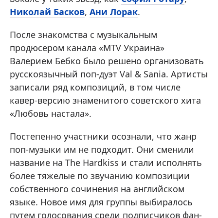
Николай Басков
,
Ани Лорак
.
После знакомства с музыкальным
продюсером канала «MTV Украина»
Валерием Бебко было решено организовать
русскоязычный поп-дуэт Val & Sania. Артисты
записали ряд композиций, в том числе
кавер-версию знаменитого советского хита
«Любовь настала».
Постепенно участники осознали, что жанр
поп-музыки им не подходит. Они сменили
название на The Hardkiss и стали исполнять
более тяжелые по звучанию композиции
собственного сочинения на английском
языке. Новое имя для группы выбиралось
путем голосования среди подписчиков фан-