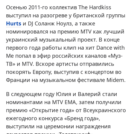
Осенью 2011-го коллектив The Hardkiss
выступил на разогреве у британской группы
Hurts
и DJ Соланж Ноулз, а также
номинировался на премию MTV как лучший
украинский музыкальный проект. В конце
первого года работы клип на хит Dance with
Me попал в эфир российских каналов «Муз-
ТВ» и MTV. Вскоре артисты отправились
покорять Европу, выступив с концертом во
Франции на музыкальном фестивале Midem.
В следующем году Юлия и Валерий стали
номинантами на MTV EMA, затем получили
премию «Открытие года» от Всеукраинского
ежегодного конкурса «Бренд года»,
выступили на церемонии награждения