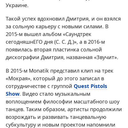
Украине.
Такой успех вдохновил Дмитрия, и он взялся
за сольную карьеру с новыми силами. В
2015-м вышел альбом «Саундтрек
сегодняшнЕГО дня (С. С. Д.)», а в 2016-м
появилась вторая пластинка сольной
дискографии Дмитрия, названная «Звучит».
В 2015-м Monatik представил клип на трек
«Мокрая», который до этого записал в
сотрудничестве с группой
Quest Pistols
Show
. Видео стало музыкальным
воплощением философии масштабного шоу
танцев. Таким образом, артисты продолжили
возрождать и развивать танцевальную
субкультуру и новым проектом напомнили