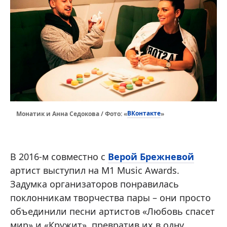
ВКонтакте
Монатик и Анна Седокова / Фото: «
»
В 2016-м совместно с
Верой Брежневой
артист выступил на M1 Music Awards.
Задумка организаторов понравилась
поклонникам творчества пары – они просто
объединили песни артистов «Любовь спасет
мир» и «Кружит», превратив их в одну