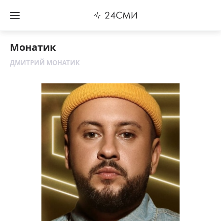
Монатик
ДМИТРИЙ МОНАТИК