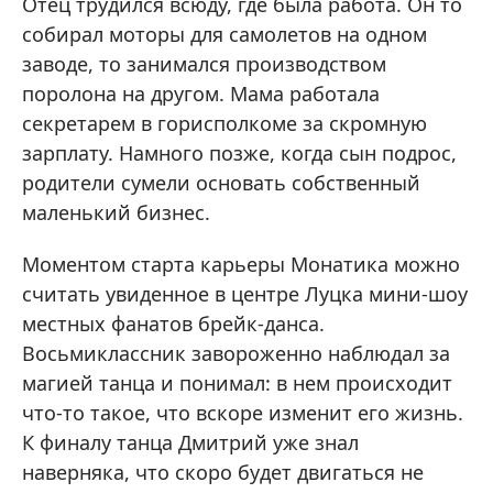
Отец трудился всюду, где была работа. Он то
собирал моторы для самолетов на одном
заводе, то занимался производством
поролона на другом. Мама работала
секретарем в горисполкоме за скромную
зарплату. Намного позже, когда сын подрос,
родители сумели основать собственный
маленький бизнес.
Моментом старта карьеры Монатика можно
считать увиденное в центре Луцка мини-шоу
местных фанатов брейк-данса.
Восьмиклассник завороженно наблюдал за
магией танца и понимал: в нем происходит
что-то такое, что вскоре изменит его жизнь.
К финалу танца Дмитрий уже знал
наверняка, что скоро будет двигаться не