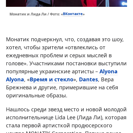
ВКонтакте
Монатик и Лида Ли / Фото: «
»
Монатик подчеркнул, что, создавая это шоу,
хотел, чтобы зрители «отвлеклись от
ежедневных проблем и серых мыслей в
голове». Участниками постановки выступили
популярные украинские артисты –
Alyona
Alyona
, «
Время и стекло
»,
Dantes
, Вера
Брежнева и другие, примерившие на себя
оригинальные образы.
Нашлось среди звезд место и новой молодой
исполнительнице Lida Lee (Лида Ли), которая
стала первой артисткой продюсерского