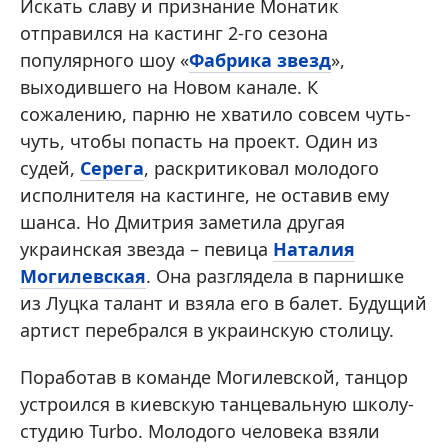
Искать славу и признание Монатик
отправился на кастинг 2-го сезона
популярного шоу «
Фабрика звезд
»,
выходившего на Новом канале. К
сожалению, парню не хватило совсем чуть-
чуть, чтобы попасть на проект. Один из
судей,
Серега
, раскритиковал молодого
исполнителя на кастинге, не оставив ему
шанса. Но Дмитрия заметила другая
украинская звезда – певица
Наталия
Могилевская
. Она разглядела в парнишке
из Луцка талант и взяла его в балет. Будущий
артист перебрался в украинскую столицу.
Поработав в команде Могилевской, танцор
устроился в киевскую танцевальную школу-
студию Turbo. Молодого человека взяли