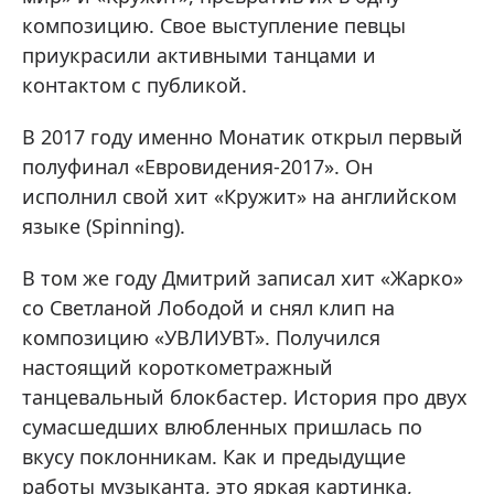
композицию. Свое выступление певцы
приукрасили активными танцами и
контактом с публикой.
В 2017 году именно Монатик открыл первый
полуфинал «Евровидения-2017». Он
исполнил свой хит «Кружит» на английском
языке (Spinning).
В том же году Дмитрий записал хит «Жарко»
со Светланой Лободой и снял клип на
композицию «УВЛИУВТ». Получился
настоящий короткометражный
танцевальный блокбастер. История про двух
сумасшедших влюбленных пришлась по
вкусу поклонникам. Как и предыдущие
работы музыканта, это яркая картинка,