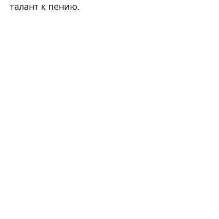
талант к пению.