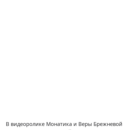
В видеоролике Монатика и Веры Брежневой