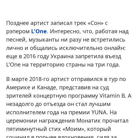
Позднее артист записал трек «Сон» с
рэпером
L'One
. Интересно, что, работая над
песней, музыканты ни разу не встретились
лично и общались исключительно онлайн:
еще в 2016 году Украина запретила въезд
L'One на территорию страны на три года.
В марте 2018-го артист отправился в тур по
Америке и Канаде, представив на суд
зрителей концертную программу Vitamin В. А
незадолго до отъезда он стал лучшим
исполнителем года на премии YUNA. На
церемонии награждения Монатик прочитал
пятиминутный стих «Моим», который
сочинил в порыве вдохновения, сидя за