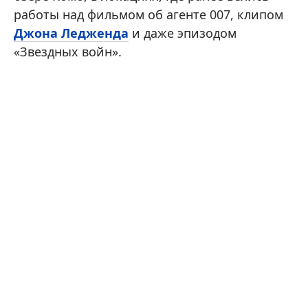
работы над фильмом об агенте 007, клипом
Джона Ледженда
и даже эпизодом
«Звездных войн».