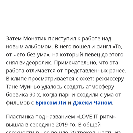
Затем Монатик приступил к работе над
новым альбомом. В него вошел и сингл «То,
от чего без ума», на который певец до этого
снял видеоролик. Примечательно, что эта
работа отличается от представленных ранее.
В клипе просматривается сюжет: режиссеру
Тане Муиньо удалось создать атмосферу
боевика 90-х, когда парни сходили с ума от
фильмов с
Брюсом Ли
и
Джеки Чаном
.
Пластинка под названием «LOVE IT ритм»
вышла в середине 2019-го. В общей
сложности в нее вошло 20 треков, часть из