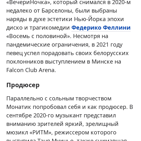
«ВечериНочка», который снимался в 2020-м
недалеко от Барселоны, были выбраны
наряды в духе эстетики Нью-Йорка эпохи
диско и трагикомедии
Федерико Феллини
«Восемь с половиной». Несмотря на
пандемические ограничения, в 2021 году
певец успел порадовать своих белорусских
поклонников выступлением в Минске на
Falcon Club Arena.
Продюсер
Параллельно с сольным творчеством
Монатик попробовал себя и как продюсер. В
сентябре 2020-го музыкант представил
вниманию зрителей яркий, зрелищный
мюзикл «РИТМ», режиссером которого
выступила Таня Муиньо, также снимавшая