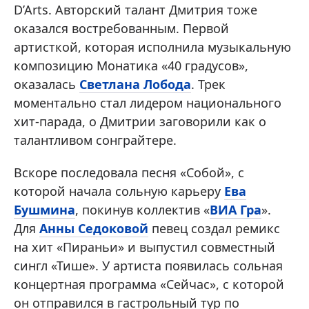
D’Arts. Авторский талант Дмитрия тоже
оказался востребованным. Первой
артисткой, которая исполнила музыкальную
композицию Монатика «40 градусов»,
оказалась
Светлана Лобода
. Трек
моментально стал лидером национального
хит-парада, о Дмитрии заговорили как о
талантливом сонграйтере.
Вскоре последовала песня «Собой», с
которой начала сольную карьеру
Ева
Бушмина
, покинув коллектив «
ВИА Гра
».
Для
Анны Седоковой
певец создал ремикс
на хит «Пираньи» и выпустил совместный
сингл «Тише». У артиста появилась сольная
концертная программа «Сейчас», с которой
он отправился в гастрольный тур по