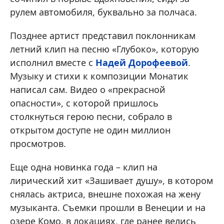
рулем автомобиля, буквально за полчаса.
Позднее артист представил поклонникам
летний клип на песню «Глубоко», которую
исполнил вместе с
Надей Дорофеевой
.
Музыку и стихи к композиции Монатик
написал сам. Видео о «прекрасной
опасности», с которой пришлось
столкнуться герою песни, собрало в
открытом доступе не один миллион
просмотров.
Еще одна новинка года – клип на
лирический хит «Зашивает душу», в котором
снялась актриса, внешне похожая на жену
музыканта. Съемки прошли в Венеции и на
озере Комо, в локациях, где ранее велись