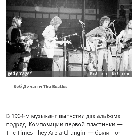
Боб Дилан и The Beatles
В 1964-м музыкант выпустил два альбома
подряд. Композиции первой пластинки —
The Times They Are a-Changin' — были по-