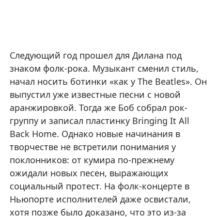
Следующий год прошел для Дилана под
знаком фолк-рока. Музыкант сменил стиль,
начал носить ботинки «как у The Beatles». Он
выпустил уже известные песни с новой
аранжировкой. Тогда же Боб собрал рок-
группу и записал пластинку Bringing It All
Back Home. Однако новые начинания в
творчестве не встретили понимания у
поклонников: от кумира по-прежнему
ожидали новых песен, выражающих
социальный протест. На фолк-концерте в
Ньюпорте исполнителей даже освистали,
хотя позже было доказано, что это из-за