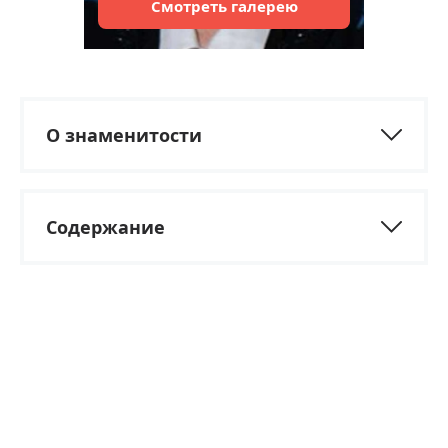
Смотреть
галерею
О знаменитости
Содержание