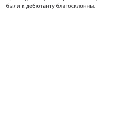
были к дебютанту благосклонны.