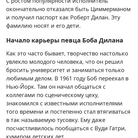
С ростом популярности исполнитель
окончательно отказался быть Циммерманом
и получил паспорт как Роберт Дилан. Эту
фамилию носят и его дети.
Начало карьеры певца Боба Дилана
Как это часто бывает, творчество настолько
увлекло молодого человека, что он решил
бросить университет и заниматься только
любимым делом. В 1961 году Боб переехал в
Нью-Йорк. Там он начал общаться с
коллегами по сценическому цеху,
знакомился с известными исполнителями
того времени и постепенно стал втягиваться
в так называемую тусовку. Ему даже
посчастливилось пообщаться с Вуди Гатри,
кумиром детских лет.