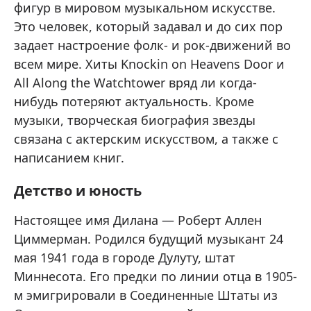
фигур в мировом музыкальном искусстве.
Это человек, который задавал и до сих пор
задает настроение фолк- и рок-движений во
всем мире. Хиты Knockin on Heavens Door и
All Along the Watchtower вряд ли когда-
нибудь потеряют актуальность. Кроме
музыки, творческая биография звезды
связана с актерским искусством, а также с
написанием книг.
Детство и юность
Настоящее имя Дилана — Роберт Аллен
Циммерман. Родился будущий музыкант 24
мая 1941 года в городе Дулуту, штат
Миннесота. Его предки по линии отца в 1905-
м эмигрировали в Соединенные Штаты из