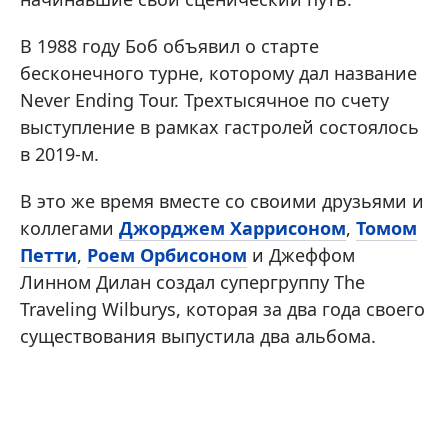
В 1988 году Боб объявил о старте
бесконечного турне, которому дал название
Never Ending Tour. Трехтысячное по счету
выступление в рамках гастролей состоялось
в 2019-м.
В это же время вместе со своими друзьями и
коллегами
Джорджем Харрисоном
,
Томом
Петти
,
Роем Орбисоном
и Джеффом
Линном Дилан создал супергруппу The
Traveling Wilburys, которая за два года своего
существования выпустила два альбома.