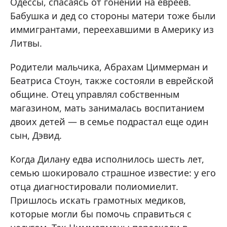
Одессы, спасаясь от гонений на евреев.
Бабушка и дед со стороны матери тоже были
иммигрантами, переехавшими в Америку из
Литвы.
Родители мальчика, Абрахам Циммерман и
Беатриса Стоун, также состояли в еврейской
общине. Отец управлял собственным
магазином, мать занималась воспитанием
двоих детей — в семье подрастал еще один
сын, Дэвид.
Когда Дилану едва исполнилось шесть лет,
семью шокировало страшное известие: у его
отца диагностировали полиомиелит.
Пришлось искать грамотных медиков,
которые могли бы помочь справиться с