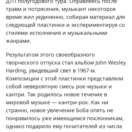
ДТП полугодового тура. Оправляясь после
травм и потрясения, музыкант некоторое
время жил уединенно, собирая материал для
следующей пластинки и экспериментируя со
стилями исполнения и музыкальными
жанрами.
Результатом этого своеобразного
творческого отпуска стал альбом John Wesley
Harding, увидевший свет в 1967-м.
Композиции с этой пластинки представляли
собой невероятную смесь рок-музыки и
кантри. Так родилось новое течение в
мировой музыке — кантри-рок. Как ни
странно, новое увлечение Боба опять не
понравилось уже имеющимся поклонникам,
однако подарило ему почитателей из числа