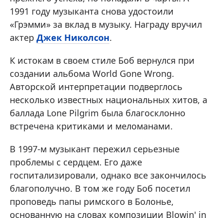
1991 году музыканта снова удостоили
«Грэмми» за вклад в музыку. Награду вручил
актер
Джек Николсон
.
К истокам в своем стиле Боб вернулся при
создании альбома World Gone Wrong.
Авторской интерпретации подверглось
несколько известных национальных хитов, а
баллада Lone Pilgrim была благосклонно
встречена критиками и меломанами.
В 1997-м музыкант пережил серьезные
проблемы с сердцем. Его даже
госпитализировали, однако все закончилось
благополучно. В том же году Боб посетил
проповедь папы римского в Болонье,
основанную на словах композиции Blowin' in