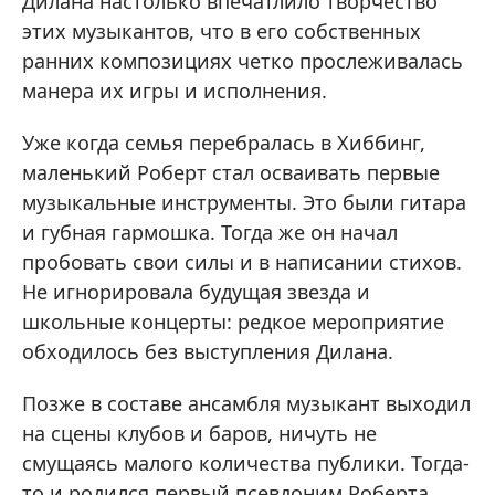
Дилана настолько впечатлило творчество
этих музыкантов, что в его собственных
ранних композициях четко прослеживалась
манера их игры и исполнения.
Уже когда семья перебралась в Хиббинг,
маленький Роберт стал осваивать первые
музыкальные инструменты. Это были гитара
и губная гармошка. Тогда же он начал
пробовать свои силы и в написании стихов.
Не игнорировала будущая звезда и
школьные концерты: редкое мероприятие
обходилось без выступления Дилана.
Позже в составе ансамбля музыкант выходил
на сцены клубов и баров, ничуть не
смущаясь малого количества публики. Тогда-
то и родился первый псевдоним Роберта