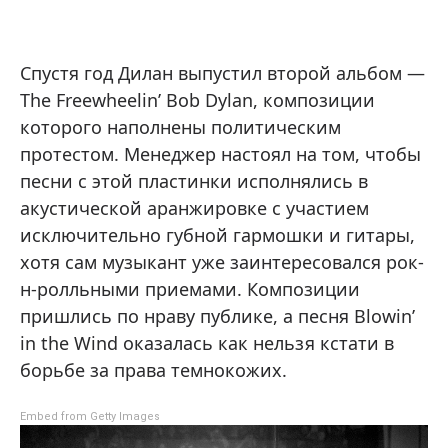
Спустя год Дилан выпустил второй альбом —
The Freewheelin’ Bob Dylan, композиции
которого наполнены политическим
протестом. Менеджер настоял на том, чтобы
песни с этой пластинки исполнялись в
акустической аранжировке с участием
исключительно губной гармошки и гитары,
хотя сам музыкант уже заинтересовался рок-
н-ролльными приемами. Композиции
пришлись по нраву публике, а песня Blowin’
in the Wind оказалась как нельзя кстати в
борьбе за права темнокожих.
Embed from Getty Images