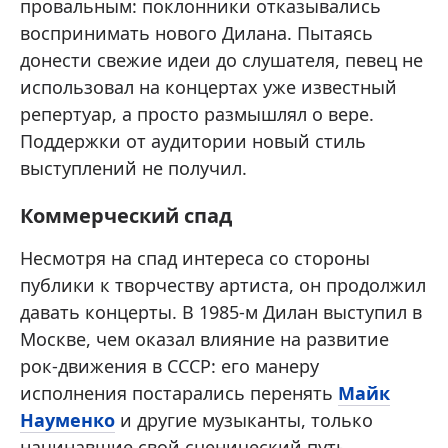
провальным: поклонники отказывались
воспринимать нового Дилана. Пытаясь
донести свежие идеи до слушателя, певец не
использовал на концертах уже известный
репертуар, а просто размышлял о вере.
Поддержки от аудитории новый стиль
выступлений не получил.
Коммерческий спад
Несмотря на спад интереса со стороны
публики к творчеству артиста, он продолжил
давать концерты. В 1985-м Дилан выступил в
Москве, чем оказал влияние на развитие
рок-движения в СССР: его манеру
исполнения постарались перенять
Майк
Науменко
и другие музыканты, только
начинавшие свой сценический путь.