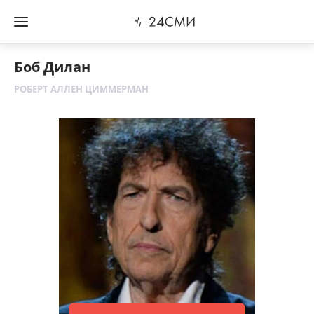
Боб Дилан
РОБЕРТ АЛЛЕН ЦИММЕРМАН