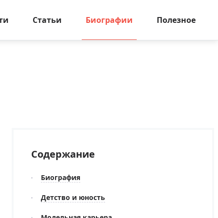
ти
Статьи
Биографии
Полезное
Содержание
Биография
Детство и юность
Модельная карьера