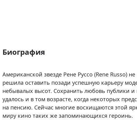
Биография
Американской звезде Рене Руссо (Rene Russo) не
решила оставить позади успешную карьеру модел
небывалых высот. Сохранить любовь публики и
удалось и в том возрасте, когда некоторых пре
на пенсию. Сейчас многие восхищаются этой я
миру кино таких же запоминающихся героинь.