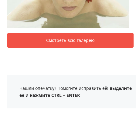
Смотреть всю галерею
Нашли опечатку? Помогите исправить её!
Выделите
ее и нажмите CTRL + ENTER