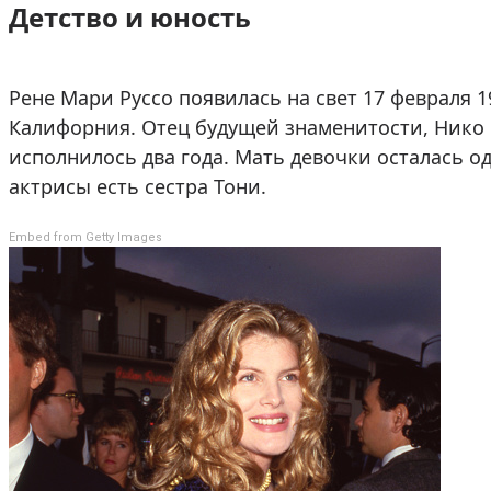
Детство и юность
Рене Мари Руссо появилась на свет 17 февраля 1
Калифорния. Отец будущей знаменитости, Нико 
исполнилось два года. Мать девочки осталась о
актрисы есть сестра Тони.
Embed from Getty Images