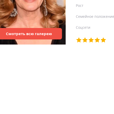
Рост
Семейное положени
Соцсети
Смотреть
всю
галерею