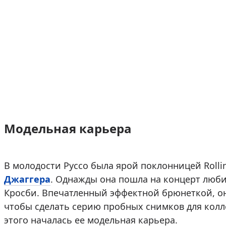
Модельная карьера
В молодости Руссо была ярой поклонницей Rolli
Джаггера
. Однажды она пошла на концерт люби
Кросби. Впечатленный эффектной брюнеткой, он
чтобы сделать серию пробных снимков для коллег
этого началась ее модельная карьера.