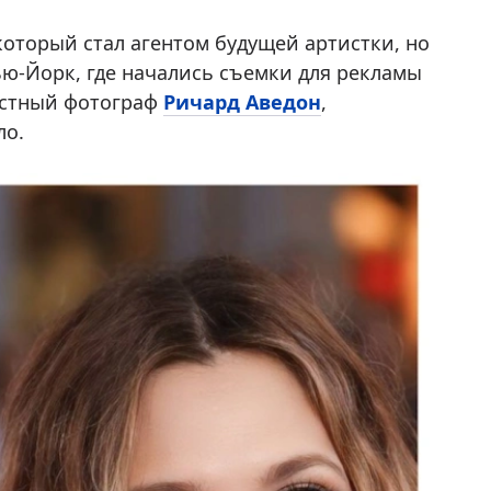
который стал агентом будущей артистки, но
Нью-Йорк, где начались съемки для рекламы
вестный фотограф
Ричард Аведон
,
ло.