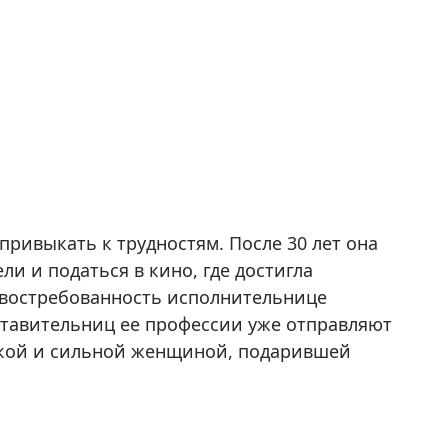
 привыкать к трудностям. После 30 лет она
и и податься в кино, где достигла
 востребованность исполнительнице
дставительниц ее профессии уже отправляют
ркой и сильной женщиной, подарившей