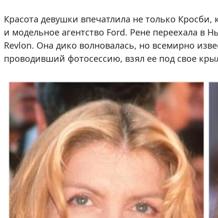
Красота девушки впечатлила не только Кросби, 
и модельное агентство Ford. Рене переехала в 
Revlon. Она дико волновалась, но всемирно из
проводивший фотосессию, взял ее под свое кры