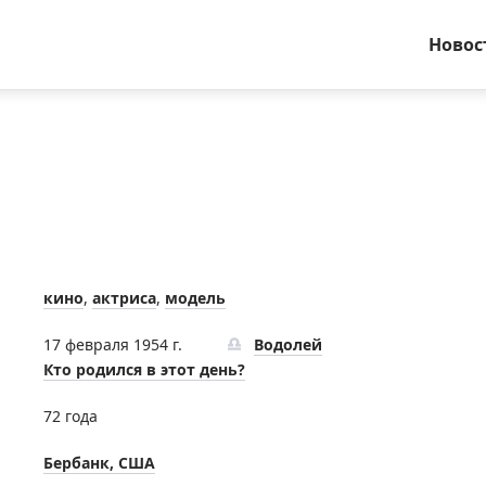
Новос
кино
,
актриса
,
модель
17 февраля 1954 г.
Водолей
Кто родился в этот день?
72 года
Бербанк, США