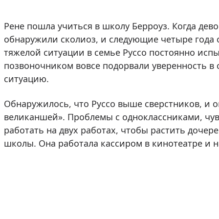
Рене пошла учиться в школу Берроуз. Когда дево
обнаружили сколиоз, и следующие четыре года 
тяжелой ситуации в семье Руссо постоянно исп
позвоночником вовсе подорвали уверенность в с
ситуацию.
Обнаружилось, что Руссо выше сверстников, и о
великаншей». Проблемы с одноклассниками, чувс
работать на двух работах, чтобы растить дочере
школы. Она работала кассиром в кинотеатре и н