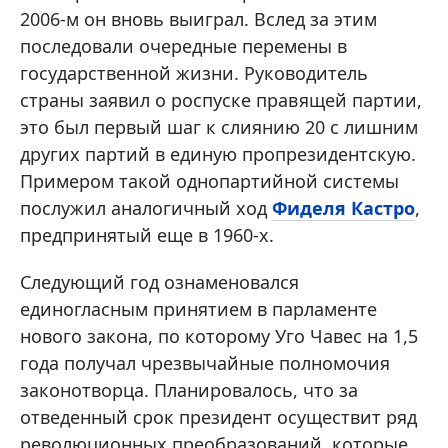
2006-м он вновь выиграл. Вслед за этим
последовали очередные перемены в
государственной жизни. Руководитель
страны заявил о роспуске правящей партии,
это был первый шаг к слиянию 20 с лишним
других партий в единую пропрезидентскую.
Примером такой однопартийной системы
послужил аналогичный ход
Фиделя Кастро
,
предпринятый еще в 1960-х.
Следующий год ознаменовался
единогласным принятием в парламенте
нового закона, по которому Уго Чавес на 1,5
года получал чрезвычайные полномочия
законотворца. Планировалось, что за
отведенный срок президент осуществит ряд
революционных преобразований, которые