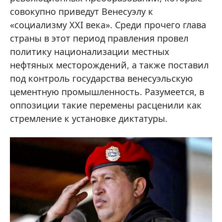
совокупно приведут Венесуэлу к
«социализму XXI века». Среди прочего глава
страны в этот период правления провел
политику национализации местных
нефтяных месторождений, а также поставил
под контроль государства венесуэльскую
цементную промышленность. Разумеется, в
оппозиции такие перемены расценили как
стремление к установке диктатуры.