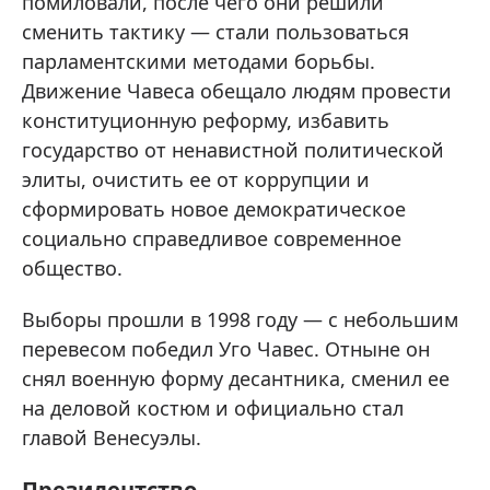
помиловали, после чего они решили
сменить тактику — стали пользоваться
парламентскими методами борьбы.
Движение Чавеса обещало людям провести
конституционную реформу, избавить
государство от ненавистной политической
элиты, очистить ее от коррупции и
сформировать новое демократическое
социально справедливое современное
общество.
Выборы прошли в 1998 году — с небольшим
перевесом победил Уго Чавес. Отныне он
снял военную форму десантника, сменил ее
на деловой костюм и официально стал
главой Венесуэлы.
Президентство