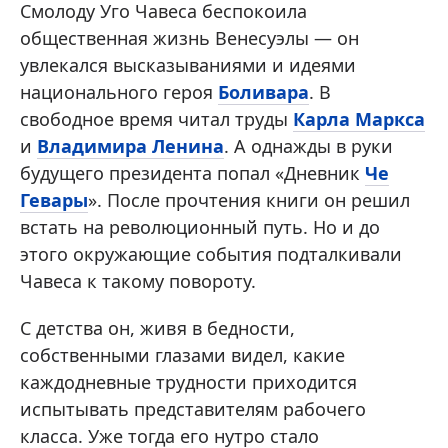
Смолоду Уго Чавеса беспокоила
общественная жизнь Венесуэлы — он
увлекался высказываниями и идеями
национального героя
Боливара
. В
свободное время читал труды
Карла Маркса
и
Владимира Ленина
. А однажды в руки
будущего президента попал «Дневник
Че
Гевары
». После прочтения книги он решил
встать на революционный путь. Но и до
этого окружающие события подталкивали
Чавеса к такому повороту.
С детства он, живя в бедности,
собственными глазами видел, какие
каждодневные трудности приходится
испытывать представителям рабочего
класса. Уже тогда его нутро стало