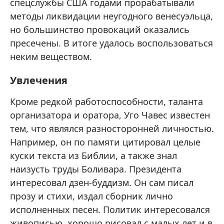
спецслужбы США годами прорабатывали
методы ликвидации неугодного венесуэльца,
но большинство провокаций оказались
пресечены. В итоге удалось воспользоваться
неким веществом.
Увлечения
Кроме редкой работоспособности, таланта
организатора и оратора, Уго Чавес известен
тем, что являлся разносторонней личностью.
Например, он по памяти цитировал целые
куски текста из Библии, а также знал
наизусть труды Боливара. Президента
интересовал дзен-буддизм. Он сам писал
прозу и стихи, издал сборник лично
исполненных песен. Политик интересовался
живописью, хорошо рисовал с малых лет и в