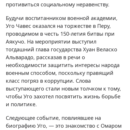
противиться социальному неравенству.
Будучи воспитанником военной академии,
Уго Чавес оказался на торжестве в Перу,
проводимом в честь 150-летия битвы при
Аякучо. На мероприятии выступил
тогдашний глава государства Хуан Веласко
Альварадо, рассказав в речи о
необходимости защитить интересы народа
военным способом, поскольку правящий
класс погряз в коррупции. Слова
выступающего стали новым толчком к тому,
чтобы Уго захотел посвятить жизнь борьбе
и политике.
Следующее событие, повлиявшее на
биографию Уго, — это знакомство с Омаром