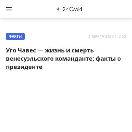
ФАКТЫ
3 МАРТА 2023 Г. 7:55
Уго Чавес — жизнь и смерть
венесуэльского команданте: факты о
президенте