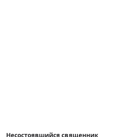
Несостоявшийся священник