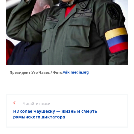
wikimedia.org
Президент Уго Чавес / Фото:
Читайте также
Николае Чаушеску — жизнь и смерть
румынского диктатора