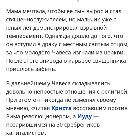
Мама мечтала, чтобы ее сын вырос и стал
священнослужителем, но мальчик уже с
юных лет демонстрировал взрывной
темперамент. Однажды дошло до того, что
он вступил в драку с местным святым отцом,
за что молодого Чавеса изгнали из церкви.
После этого эпизода о карьере священника
пришлось забыть.
В дальнейшем у Чавеса складывались
довольно непростые отношения с религией.
При этом он никогда не изменял своему
мнению, считая
Христа
восставшим против
Рима революционером, а
Иуду
—
позарившимся на 30 сребреников
капиталистом.