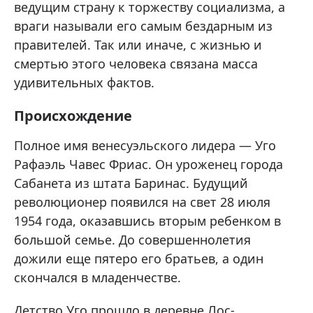
ведущим страну к торжеству социализма, а
враги называли его самым бездарным из
правителей. Так или иначе, с жизнью и
смертью этого человека связана масса
удивительных фактов.
Происхождение
Полное имя венесуэльского лидера — Уго
Рафаэль Чавес Фриас. Он уроженец города
Сабанета из штата Баринас. Будущий
революционер появился на свет 28 июля
1954 года, оказавшись вторым ребенком в
большой семье. До совершеннолетия
дожили еще пятеро его братьев, а один
скончался в младенчестве.
Детство Уго прошло в деревне Лос-