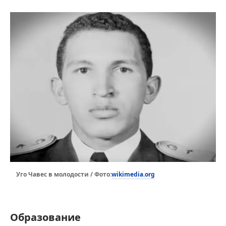
wikimedia.org
Уго Чавес в молодости / Фото:
Образование