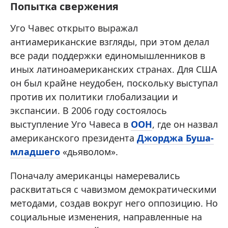
Попытка свержения
Уго Чавес открыто выражал
антиамериканские взгляды, при этом делал
все ради поддержки единомышленников в
иных латиноамериканских странах. Для США
он был крайне неудобен, поскольку выступал
против их политики глобализации и
экспансии. В 2006 году состоялось
выступление Уго Чавеса в
ООН
, где он назвал
американского президента
Джорджа Буша-
младшего
«дьяволом».
Поначалу американцы намеревались
расквитаться с чавизмом демократическими
методами, создав вокруг него оппозицию. Но
социальные изменения, направленные на