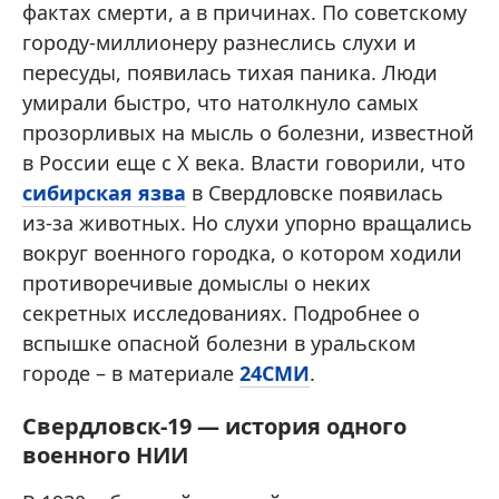
фактах смерти, а в причинах. По советскому
городу-миллионеру разнеслись слухи и
пересуды, появилась тихая паника. Люди
умирали быстро, что натолкнуло самых
прозорливых на мысль о болезни, известной
в России еще с X века. Власти говорили, что
сибирская язва
в Свердловске появилась
из-за животных. Но слухи упорно вращались
вокруг военного городка, о котором ходили
противоречивые домыслы о неких
секретных исследованиях. Подробнее о
вспышке опасной болезни в уральском
городе – в материале
24СМИ
.
Свердловск-19 — история одного
военного НИИ