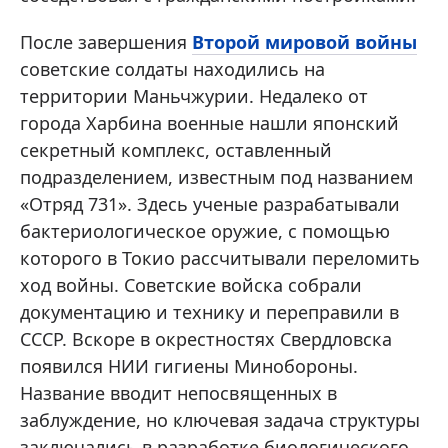
После завершения
Второй мировой войны
советские солдаты находились на
территории Маньчжурии. Недалеко от
города Харбина военные нашли японский
секретный комплекс, оставленный
подразделением, известным под названием
«Отряд 731». Здесь ученые разрабатывали
бактериологическое оружие, с помощью
которого в Токио рассчитывали переломить
ход войны. Советские войска собрали
документацию и технику и переправили в
СССР. Вскоре в окрестностях Свердловска
появился НИИ гигиены Минобороны.
Название вводит непосвященных в
заблуждение, но ключевая задача структуры
заключались в разработке биологического