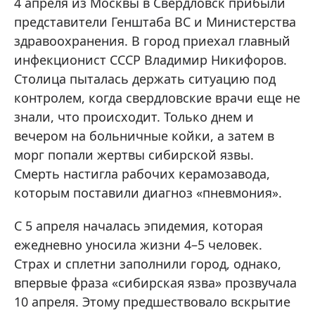
4 апреля из Москвы в Свердловск прибыли
представители Генштаба ВС и Министерства
здравоохранения. В город приехал главный
инфекционист СССР Владимир Никифоров.
Столица пыталась держать ситуацию под
контролем, когда свердловские врачи еще не
знали, что происходит. Только днем и
вечером на больничные койки, а затем в
морг попали жертвы сибирской язвы.
Смерть настигла рабочих керамозавода,
которым поставили диагноз «пневмония».
С 5 апреля началась эпидемия, которая
ежедневно уносила жизни 4–5 человек.
Страх и сплетни заполнили город, однако,
впервые фраза «сибирская язва» прозвучала
10 апреля. Этому предшествовало вскрытие