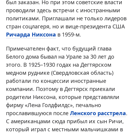
был заказан. Но при этом советские власти
проводили здесь встречи с иностранными
политиками. Приглашали не только лидеров
стран соцлагеря, но и вице-президента США
Ричарда Никсона
в 1959-м.
Примечателен факт, что будущий глава
Белого дома бывал на Урале за 30 лет до
этого. В 1925–1930 годах на Дегтярском
медном руднике (Свердловская область)
работали по концессии иностранные
компании. Поэтому в Дегтярск приехали
родители Никсона, которые представляли
фирму «Лена Голдфилдс», печально
прославившуюся после
Ленского расстрела
.
С американцами сюда прибыл их сын Ричи,
который играл с местными мальчишками в