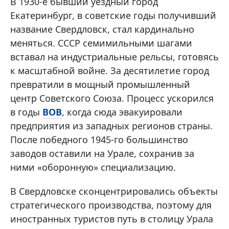
В 1930-е бывший уездный город
Екатеринбург, в советские годы получивший
название Свердловск, стал кардинально
меняться. СССР семимильными шагами
вставал на индустриальные рельсы, готовясь
к масштабной войне. За десятилетие город
превратили в мощный промышленный
центр Советского Союза. Процесс ускорился
в годы
ВОВ
, когда сюда эвакуировали
предприятия из западных регионов страны.
После победного 1945-го большинство
заводов оставили на Урале, сохранив за
ними «оборонную» специализацию.
В Свердловске сконцентрировались объекты
стратегического производства, поэтому для
иностранных туристов путь в столицу Урала