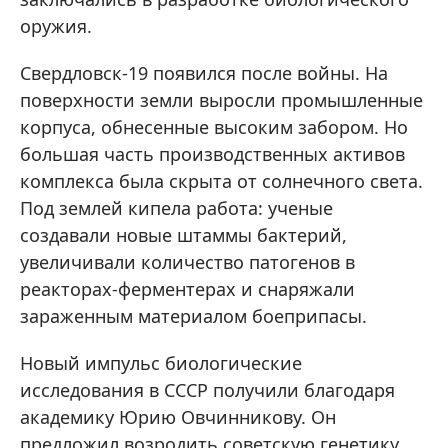
оружия.
Свердловск-19 появился после войны. На
поверхности земли выросли промышленные
корпуса, обнесенные высоким забором. Но
большая часть производственных активов
комплекса была скрыта от солнечного света.
Под землей кипела работа: ученые
создавали новые штаммы бактерий,
увеличивали количество патогенов в
реакторах-ферментерах и снаряжали
зараженным материалом боеприпасы.
Новый импульс биологические
исследования в СССР получили благодаря
академику Юрию Овчинникову. Он
предложил возродить советскую генетику,