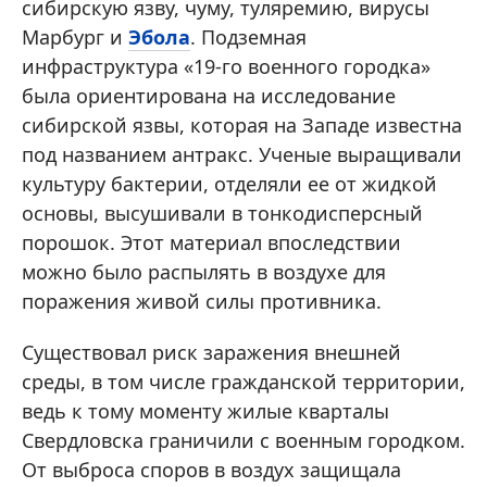
сибирскую язву, чуму, туляремию, вирусы
Марбург и
Эбола
. Подземная
инфраструктура «19-го военного городка»
была ориентирована на исследование
сибирской язвы, которая на Западе известна
под названием антракс. Ученые выращивали
культуру бактерии, отделяли ее от жидкой
основы, высушивали в тонкодисперсный
порошок. Этот материал впоследствии
можно было распылять в воздухе для
поражения живой силы противника.
Существовал риск заражения внешней
среды, в том числе гражданской территории,
ведь к тому моменту жилые кварталы
Свердловска граничили с военным городком.
От выброса споров в воздух защищала