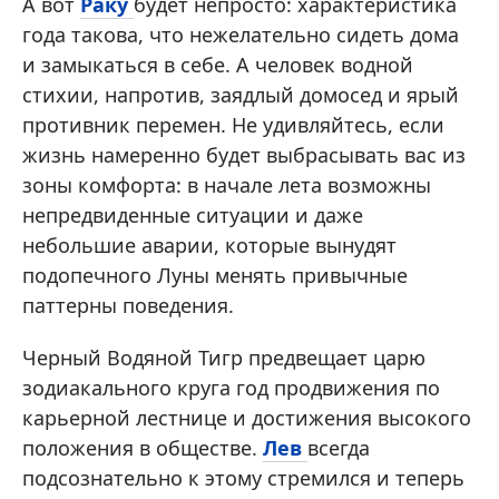
А вот
Раку
будет непросто: характеристика
года такова, что нежелательно сидеть дома
и замыкаться в себе. А человек водной
стихии, напротив, заядлый домосед и ярый
противник перемен. Не удивляйтесь, если
жизнь намеренно будет выбрасывать вас из
зоны комфорта: в начале лета возможны
непредвиденные ситуации и даже
небольшие аварии, которые вынудят
подопечного Луны менять привычные
паттерны поведения.
Черный Водяной Тигр предвещает царю
зодиакального круга год продвижения по
карьерной лестнице и достижения высокого
положения в обществе.
Лев
всегда
подсознательно к этому стремился и теперь