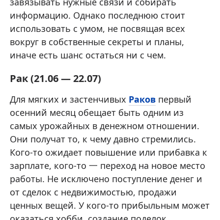
завязывать нужные связи и собирать
информацию. Однако последнюю стоит
использовать с умом, не посвящая всех
вокруг в собственные секреты и планы,
иначе есть шанс остаться ни с чем.
Рак (21.06 — 22.07)
Для мягких и застенчивых
Раков
первый
осенний месяц обещает быть одним из
самых урожайных в денежном отношении.
Они получат то, к чему давно стремились.
Кого-то ожидает повышение или прибавка к
зарплате, кого-то 一 переход на новое место
работы. Не исключено поступление денег и
от сделок с недвижимостью, продажи
ценных вещей. У кого-то прибыльным может
оказаться хобби, создание поделок,