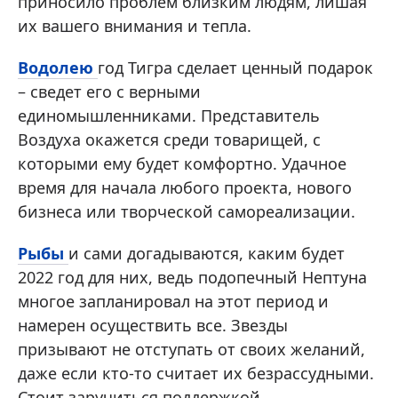
приносило проблем близким людям, лишая
их вашего внимания и тепла.
Водолею
год Тигра сделает ценный подарок
– сведет его с верными
единомышленниками. Представитель
Воздуха окажется среди товарищей, с
которыми ему будет комфортно. Удачное
время для начала любого проекта, нового
бизнеса или творческой самореализации.
Рыбы
и сами догадываются, каким будет
2022 год для них, ведь подопечный Нептуна
многое запланировал на этот период и
намерен осуществить все. Звезды
призывают не отступать от своих желаний,
даже если кто-то считает их безрассудными.
Стоит заручиться поддержкой