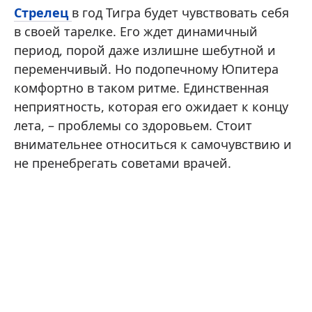
Стрелец
в год Тигра будет чувствовать себя
в своей тарелке. Его ждет динамичный
период, порой даже излишне шебутной и
переменчивый. Но подопечному Юпитера
комфортно в таком ритме. Единственная
неприятность, которая его ожидает к концу
лета, – проблемы со здоровьем. Стоит
внимательнее относиться к самочувствию и
не пренебрегать советами врачей.