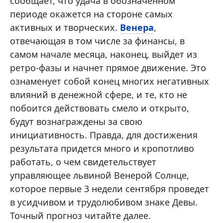
сообщает, что удача в обозначенном
периоде окажется на стороне самых
активных и творческих.
Венера
,
отвечающая в том числе за финансы, в
самом начале месяца, наконец, выйдет из
ретро-фазы и начнет прямое движение. Это
ознаменует собой конец многих негативных
влияний в денежной сфере, и те, кто не
побоится действовать смело и открыто,
будут вознаграждены за свою
инициативность. Правда, для достижения
результата придется много и кропотливо
работать, о чем свидетельствует
управляющее львиной Венерой Солнце,
которое первые 3 недели сентября проведет
в усидчивом и трудолюбивом знаке Девы.
Точный прогноз читайте далее.