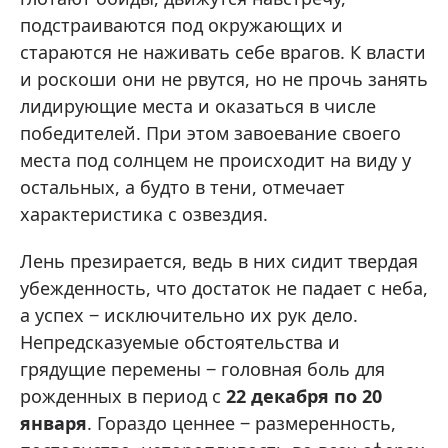
подстраиваются под окружающих и
стараются не наживать себе врагов. К власти
и роскоши они не рвутся, но не прочь занять
лидирующие места и оказаться в числе
победителей. При этом завоевание своего
места под солнцем не происходит на виду у
остальных, а будто в тени, отмечает
характеристика с озвездия.
Лень презирается, ведь в них сидит твердая
убежденность, что достаток не падает с неба,
а успех ‒ исключительно их рук дело.
Непредсказуемые обстоятельства и
грядущие перемены ‒ головная боль для
рожденных в период с
22 декабря по 20
января
. Гораздо ценнее ‒ размеренность,