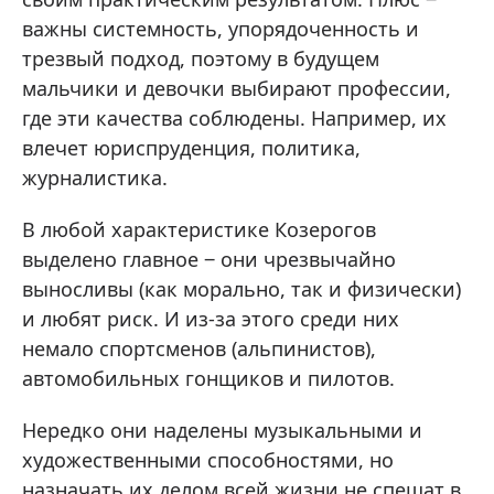
важны системность, упорядоченность и
трезвый подход, поэтому в будущем
мальчики и девочки выбирают профессии,
где эти качества соблюдены. Например, их
влечет юриспруденция, политика,
журналистика.
В любой характеристике Козерогов
выделено главное ‒ они чрезвычайно
выносливы (как морально, так и физически)
и любят риск. И из-за этого среди них
немало спортсменов (альпинистов),
автомобильных гонщиков и пилотов.
Нередко они наделены музыкальными и
художественными способностями, но
назначать их делом всей жизни не спешат в