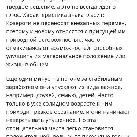
твердое решение, а это не всегда идет в
плюс. Характеристика знака гласит:
Козероги не переносят внезапных перемен,
поэтому к новому относятся с присущей им
природной осторожностью, часто
отмахиваясь от возможностей, способных
улучшить их материальное положение или
жизнь в общем.
Еще один минус ‒ в погоне за стабильным
заработком они упускают из вида важное,
например, друзей, семью, детей. Часто
только в уже солидном возрасте к ним
приходит резкое осознание, и они начинают
наверстывать упущенное. Но эта
отрицательная черта легко становится
положительной, ведь, учтя прожитые годы и