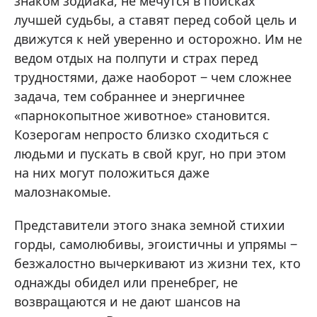
знаком зодиака, не мечутся в поисках
лучшей судьбы, а ставят перед собой цель и
движутся к ней уверенно и осторожно. Им не
ведом отдых на полпути и страх перед
трудностями, даже наоборот ‒ чем сложнее
задача, тем собраннее и энергичнее
«парнокопытное животное» становится.
Козерогам непросто близко сходиться с
людьми и пускать в свой круг, но при этом
на них могут положиться даже
малознакомые.
Представители этого знака земной стихии
горды, самолюбивы, эгоистичны и упрямы ‒
безжалостно вычеркивают из жизни тех, кто
однажды обидел или пренебрег, не
возвращаются и не дают шансов на