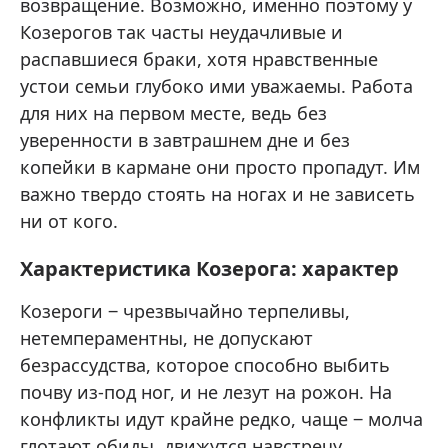
возвращение. Возможно, именно поэтому у
Козерогов так часты неудачливые и
распавшиеся браки, хотя нравственные
устои семьи глубоко ими уважаемы. Работа
для них на первом месте, ведь без
уверенности в завтрашнем дне и без
копейки в кармане они просто пропадут. Им
важно твердо стоять на ногах и не зависеть
ни от кого.
Характеристика Козерога: характер
Козероги ‒ чрезвычайно терпеливы,
нетемпераментны, не допускают
безрассудства, которое способно выбить
почву из-под ног, и не лезут на рожон. На
конфликты идут крайне редко, чаще ‒ молча
глотают обиды, движутся навстречу,