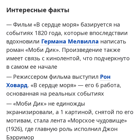
Интересные факты
Фильм «В сердце моря» базируется на
событиях 1820 года, которые впоследствии
вдохновили
Германа Мелвилла
написать
роман «Моби Дик». Произведение также
имеет связь с кинолентой, что подчеркнуто
в самом ее начале
Режиссером фильма выступил
Рон
Ховард
. «В сердце моря» — его 6 работа,
основанная на реальных событиях
«Моби Дик» не единожды
экранизировали, а 1 картиной, снятой по его
мотивам, стала лента «Морское чудовище»
(1926), где главную роль исполнил Джон
Бэрримор