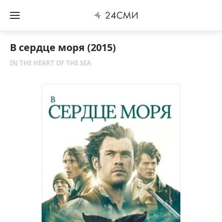
В сердце моря (2015)
IN THE HEART OF THE SEA