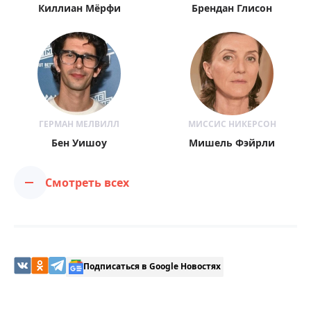
Киллиан Мёрфи
Брендан Глисон
ГЕРМАН МЕЛВИЛЛ
МИССИС НИКЕРСОН
Бен Уишоу
Мишель Фэйрли
Смотреть всех
Подписаться в Google Новостях