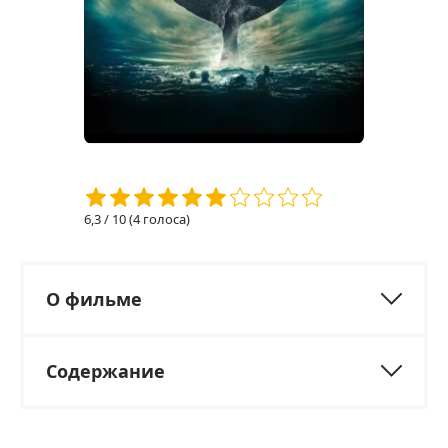
6,3
/ 10 (
4
голоса)
О фильме
Содержание