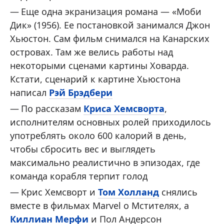
Еще одна экранизация романа — «Моби
Дик» (1956). Ее постановкой занимался Джон
Хьюстон. Сам фильм снимался на Канарских
островах. Там же велись работы над
некоторыми сценами картины Ховарда.
Кстати, сценарий к картине Хьюстона
написал
Рэй Брэдбери
По рассказам
Криса Хемсворта
,
исполнителям основных ролей приходилось
употреблять около 600 калорий в день,
чтобы сбросить вес и выглядеть
максимально реалистично в эпизодах, где
команда корабля терпит голод
Крис Хемсворт и
Том Холланд
снялись
вместе в фильмах Marvel о Мстителях, а
Киллиан Мерфи
и Пол Андерсон