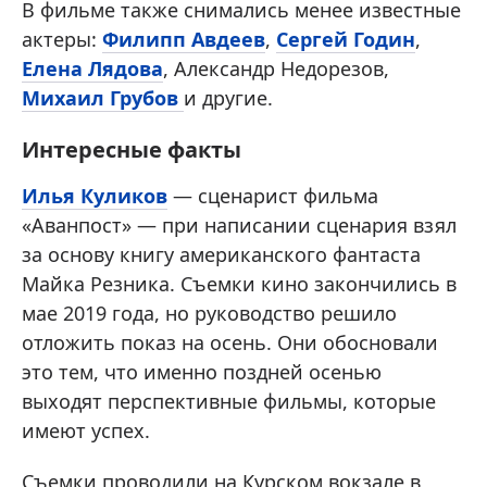
В фильме также снимались менее известные
актеры:
Филипп Авдеев
,
Сергей Годин
,
Елена Лядова
, Александр Недорезов,
Михаил Грубов
и другие.
Интересные факты
Илья Куликов
— сценарист фильма
«Аванпост» — при написании сценария взял
за основу книгу американского фантаста
Майка Резника. Съемки кино закончились в
мае 2019 года, но руководство решило
отложить показ на осень. Они обосновали
это тем, что именно поздней осенью
выходят перспективные фильмы, которые
имеют успех.
Съемки проводили на Курском вокзале в