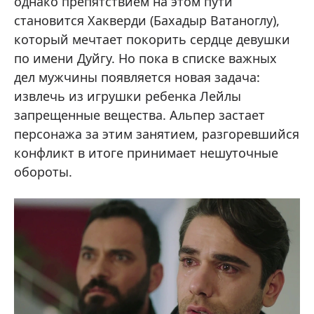
однако препятствием на этом пути
становится Хакверди (Бахадыр Ватаноглу),
который мечтает покорить сердце девушки
по имени Дуйгу. Но пока в списке важных
дел мужчины появляется новая задача:
извлечь из игрушки ребенка Лейлы
запрещенные вещества. Альпер застает
персонажа за этим занятием, разгоревшийся
конфликт в итоге принимает нешуточные
обороты.