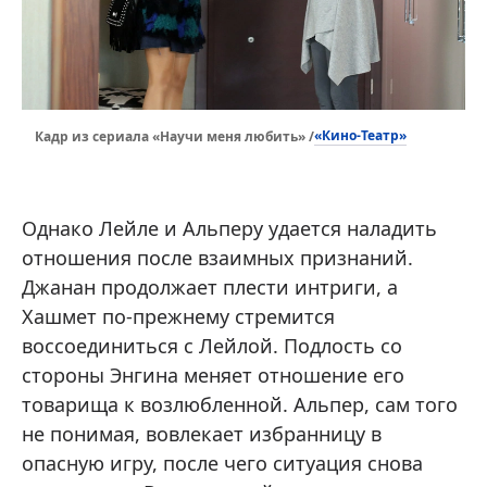
«Кино-Театр»
Кадр из сериала «Научи меня любить» /
Однако Лейле и Альперу удается наладить
отношения после взаимных признаний.
Джанан продолжает плести интриги, а
Хашмет по-прежнему стремится
воссоединиться с Лейлой. Подлость со
стороны Энгина меняет отношение его
товарища к возлюбленной. Альпер, сам того
не понимая, вовлекает избранницу в
опасную игру, после чего ситуация снова