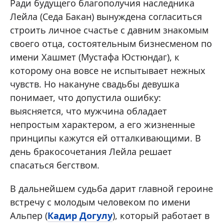
Ради будущего благополучия наследника
Лейла (Седа Бакан) вынуждена согласиться
строить личное счастье с давним знакомым
своего отца, состоятельным бизнесменом по
имени Хашмет (Мустафа Юстюндаг), к
которому она вовсе не испытывает нежных
чувств. Но накануне свадьбы девушка
понимает, что допустила ошибку:
выясняется, что мужчина обладает
непростым характером, а его жизненные
принципы кажутся ей отталкивающими. В
день бракосочетания Лейла решает
спасаться бегством.
В дальнейшем судьба дарит главной героине
встречу с молодым человеком по имени
Альпер (
Кадир Догулу
), который работает в