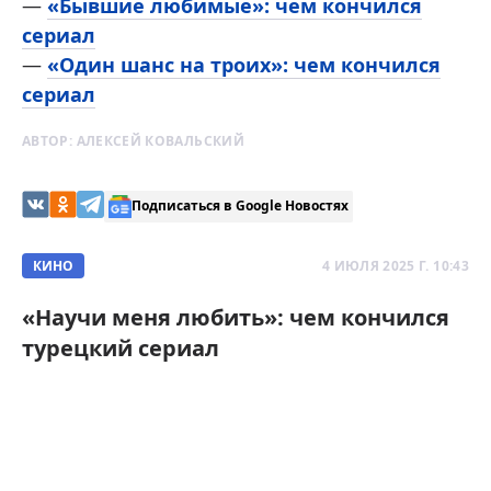
—
«Бывшие любимые»: чем кончился
сериал
—
«Один шанс на троих»: чем кончился
сериал
АВТОР:
АЛЕКСЕЙ КОВАЛЬСКИЙ
Подписаться в Google Новостях
КИНО
4 ИЮЛЯ 2025 Г. 10:43
«Научи меня любить»: чем кончился
турецкий сериал