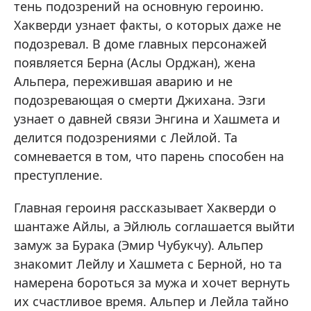
тень подозрений на основную героиню.
Хакверди узнает факты, о которых даже не
подозревал. В доме главных персонажей
появляется Берна (Аслы Орджан), жена
Альпера, пережившая аварию и не
подозревающая о смерти Джихана. Эзги
узнает о давней связи Энгина и Хашмета и
делится подозрениями с Лейлой. Та
сомневается в том, что парень способен на
преступление.
Главная героиня рассказывает Хакверди о
шантаже Айлы, а Эйлюль соглашается выйти
замуж за Бурака (Эмир Чубукчу). Альпер
знакомит Лейлу и Хашмета с Берной, но та
намерена бороться за мужа и хочет вернуть
их счастливое время. Альпер и Лейла тайно