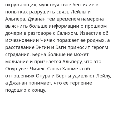
окружающих, чувствуя свое бессилие в
попытках разрушить связь Лейлы и
Альпера. Джанан тем временем намерена
выяснить больше информации о прошлом
дочери в разговоре с Салихом. Известие об
исчезновении Чичек поражает ее родных, а
расставание Энгин и Эзги приносит героям
страдания. Берна больше не может
молчание и признается Альперу, что это
Онур увез Чичек. Слова Хашмета об
отношениях Онура и Берны удивляют Лейлу,
а Джанан понимает, что ее терпение
подошло к концу.