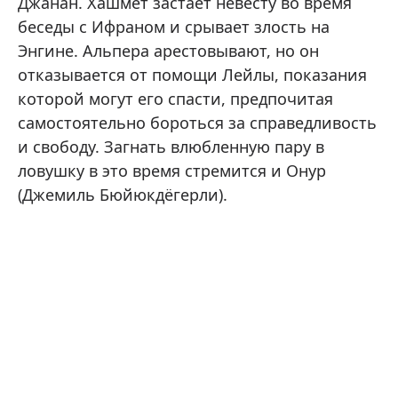
Джанан. Хашмет застает невесту во время
беседы с Ифраном и срывает злость на
Энгине. Альпера арестовывают, но он
отказывается от помощи Лейлы, показания
которой могут его спасти, предпочитая
самостоятельно бороться за справедливость
и свободу. Загнать влюбленную пару в
ловушку в это время стремится и Онур
(Джемиль Бюйюкдёгерли).