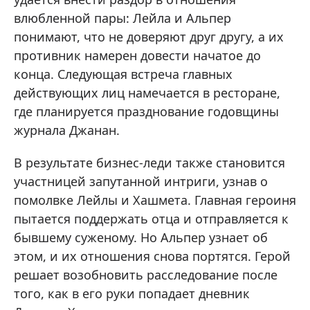
влюбленной пары: Лейла и Альпер
понимают, что не доверяют друг другу, а их
противник намерен довести начатое до
конца. Следующая встреча главных
действующих лиц намечается в ресторане,
где планируется празднование годовщины
журнала Джанан.
В результате бизнес-леди также становится
участницей запутанной интриги, узнав о
помолвке Лейлы и Хашмета. Главная героиня
пытается поддержать отца и отправляется к
бывшему суженому. Но Альпер узнает об
этом, и их отношения снова портятся. Герой
решает возобновить расследование после
того, как в его руки попадает дневник