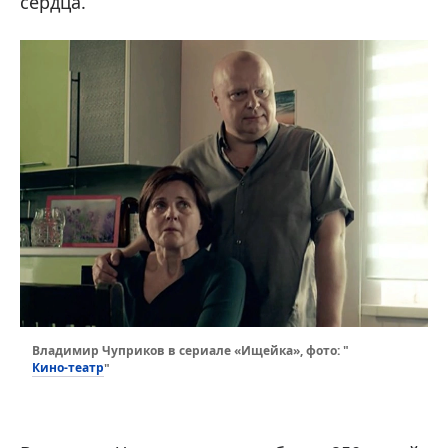
сердца.
Владимир Чуприков в сериале «Ищейка», фото: "
Кино-театр
"