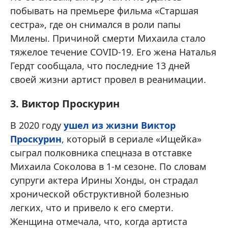
побывать на премьере фильма «Старшая
сестра», где он снимался в роли папы
Милены. Причиной смерти Михаила стало
тяжелое течение COVID-19. Его жена Наталья
Гердт сообщала, что последние 13 дней
своей жизни артист провел в реанимации.
3. Виктор Проскурин
В 2020 году
ушел из жизни
Виктор
Проскурин
, который в сериале «Ищейка»
сыграл полковника спецназа в отставке
Михаила Соколова в 1-м сезоне. По словам
супруги актера Ирины Хонды, он страдал
хронической обструктивной болезнью
легких, что и привело к его смерти.
Женщина отмечала, что, когда артиста