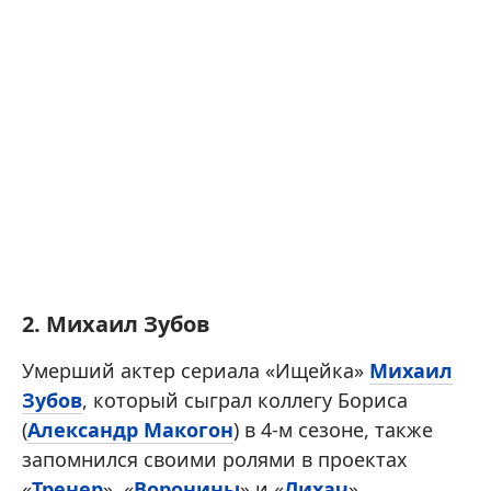
2. Михаил Зубов
Умерший актер сериала «Ищейка»
Михаил
Зубов
, который сыграл коллегу Бориса
(
Александр Макогон
) в 4-м сезоне, также
запомнился своими ролями в проектах
«
Тренер
», «
Воронины
» и «
Лихач
».