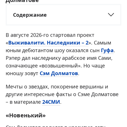
Содержание
В августе 2026-го стартовал проект
«
Выживалити. Наследники – 2
». Самым
юным дебютантом шоу оказался сын
Гуфа
.
Рэпер дал наследнику арабское имя Сами,
означающее «возвышенный». Но чаще
юношу зовут
Сэм Долматов
.
Мечты о звездах, покорение вершины и
другие интересные факты о Сэме Долматове
– в материале
24СМИ
.
«Новенький»