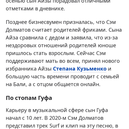
осенью сын Айзы порадовал отличными
отметками в дневнике.
Позднее бизнесвумен призналась, что Сэм
Долматов считает родителей фриками. Сына
Айза сравнила с дедом и заявила, что из-за
нездоровых отношений родителей юноше
пришлось стать взрослым. Сейчас Сэм
поддерживают мать во всем, принял нового
избранника Айзы
Степана Кузьменко
и
большую часть времени проводит с семьей
на Бали, а с отцом общается онлайн.
По стопам Гуфа
Карьеру в музыкальной сфере сын Гуфа
начал с 10 лет. В 2020-м Сэм Долматов
представил трек Surf и клип на эту песню, в