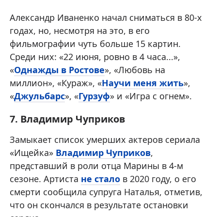
Александр Иваненко начал сниматься в 80-х
годах, но, несмотря на это, в его
фильмографии чуть больше 15 картин.
Среди них: «22 июня, ровно в 4 часа...»,
«
Однажды в Ростове
», «Любовь на
миллион», «Кураж», «
Научи меня жить
»,
«
Джульбарс
», «
Гурзуф
» и «Игра с огнем».
7. Владимир Чуприков
Замыкает список умерших актеров сериала
«Ищейка»
Владимир Чуприков
,
представший в роли отца Марины в 4-м
сезоне. Артиста
не стало
в 2020 году, о его
смерти сообщила супруга Наталья, отметив,
что он скончался в результате остановки