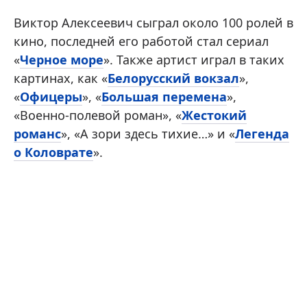
Виктор Алексеевич сыграл около 100 ролей в
кино, последней его работой стал сериал
«
Черное море
». Также артист играл в таких
картинах, как «
Белорусский вокзал
»,
«
Офицеры
», «
Большая перемена
»,
«Военно-полевой роман», «
Жестокий
романс
», «А зори здесь тихие…» и «
Легенда
о Коловрате
».