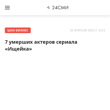
ШОУ-БИЗНЕС
29 АПРЕЛЯ 2022 Г. 8:33
7 умерших актеров сериала
«Ищейка»