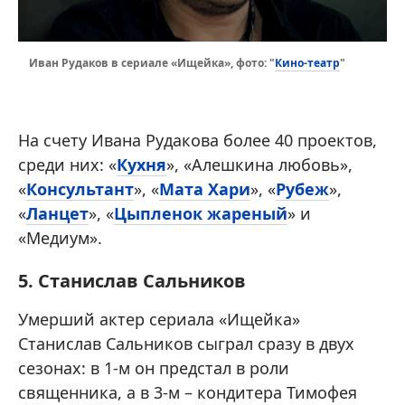
Кино-театр
Иван Рудаков в сериале «Ищейка», фото: "
"
На счету Ивана Рудакова более 40 проектов,
среди них: «
Кухня
», «Алешкина любовь»,
«
Консультант
», «
Мата Хари
», «
Рубеж
»,
«
Ланцет
», «
Цыпленок жареный
» и
«Медиум».
5. Станислав Сальников
Умерший актер сериала «Ищейка»
Станислав Сальников сыграл сразу в двух
сезонах: в 1-м он предстал в роли
священника, а в 3-м – кондитера Тимофея