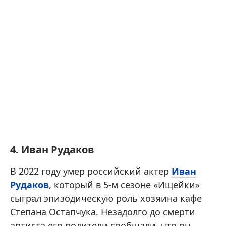
4. Иван Рудаков
В 2022 году умер российский актер
Иван
Рудаков
, который в 5-м сезоне «Ищейки»
сыграл эпизодическую роль хозяина кафе
Степана Остапчука. Незадолго до смерти
артиста его родители сообщали, что он