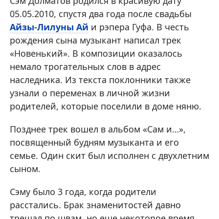
Сэм Долматов родился в красивую дату
05.05.2010, спустя два года после свадьбы
Айзы-Лилуны Ай
и рэпера Гуфа. В честь
рождения сына музыкант написал трек
«Новенький». В композиции оказалось
немало трогательных слов в адрес
наследника. Из текста поклонники также
узнали о переменах в личной жизни
родителей, которые поселили в доме няню.
Позднее трек вошел в альбом «Сам и…»,
посвященный будням музыканта и его
семье. Один скит был исполнен с двухлетним
сыном.
Сэму было 3 года, когда родители
расстались. Брак знаменитостей давно
трещал по швам, но еще некоторое время