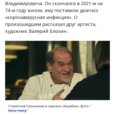
Владимировича. Он скончался в 2021-м на
74-м году жизни, ему поставили диагноз
«коронавирусная инфекция». О
произошедшем рассказал друг артиста,
художник Валерий Блохин.
Станислав Сальников в сериале «Ищейка», фото: "
Кино-театр
"