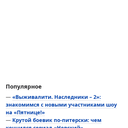
Популярное
—
«Выживалити. Наследники – 2»:
знакомимся с новыми участниками шоу
на «Пятнице!»
—
Крутой боевик по-питерски: чем
кончился сериал «Невский»