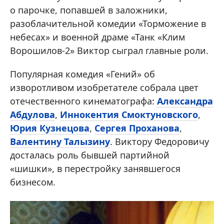
о парочке, попавшей в заложники,
разоблачительной комедии «Торможение в
небесах» и военной драме «Танк «Клим
Ворошилов-2» Виктор сыграл главные роли.
Популярная комедия «Гений» об
изворотливом изобретателе собрала цвет
отечественного кинематографа:
Александра
Абдулова
,
Иннокентия Смоктуновского
,
Юрия Кузнецова
,
Сергея Проханова
,
Валентину Талызину
. Виктору Федоровичу
досталась роль бывшей партийной
«шишки», в перестройку занявшегося
бизнесом.