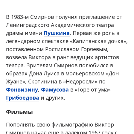
В 1983-м Смирнов получил приглашение от
Ленинградского Академического театра
драмы имени
Пушкина
. Первая же роль в
легендарном спектакле «Капитанская дочка»,
поставленном Ростиславом Горяевым,
возвела Виктора в ранг ведущих артистов
театра. Зрителям Смирнов полюбился в
образах Дона Луиса в мольеровском «Дон
Жуане», Скотинина в «Недоросли» по
Фонвизину
,
Фамусова
в «Горе от ума»
Грибоедова
и других.
Фильмы
Пополнять свою фильмографию Виктор
Смирнов начал еще в далеком 1967 году с