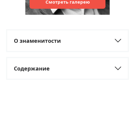
Смотреть
галерею
О знаменитости
Содержание