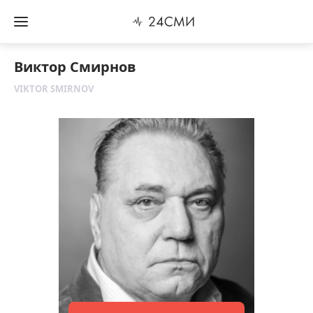
Виктор Смирнов
VIKTOR SMIRNOV