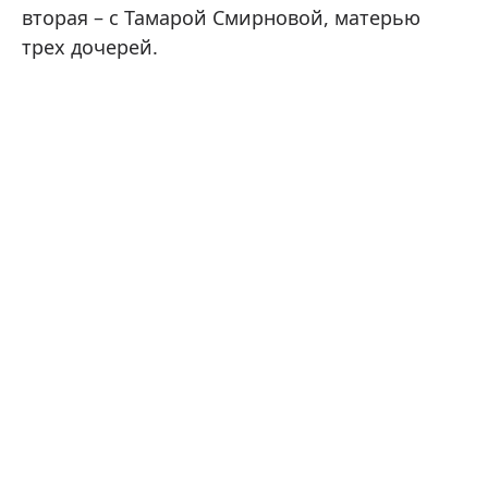
вторая – с Тамарой Смирновой, матерью
трех дочерей.