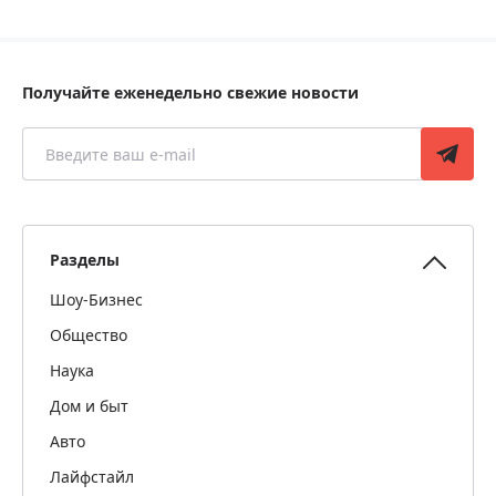
Получайте еженедельно свежие новости
Разделы
Шоу-Бизнес
Общество
Наука
Дом и быт
Авто
Лайфстайл