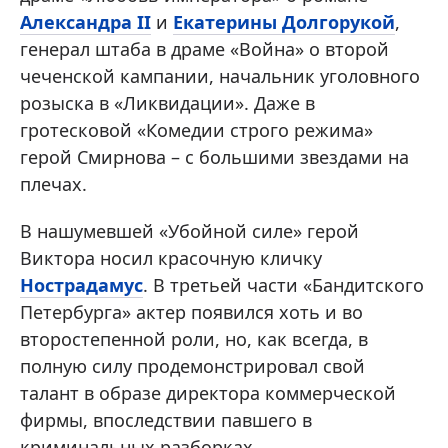
Александра II
и
Екатерины Долгорукой
,
генерал штаба в драме «Война» о второй
чеченской кампании, начальник уголовного
розыска в «Ликвидации». Даже в
гротесковой «Комедии строго режима»
герой Смирнова – с большими звездами на
плечах.
В нашумевшей «Убойной силе» герой
Виктора носил красочную кличку
Нострадамус
. В третьей части «Бандитского
Петербурга» актер появился хоть и во
второстепенной роли, но, как всегда, в
полную силу продемонстрировал свой
талант в образе директора коммерческой
фирмы, впоследствии павшего в
криминальных разборках.