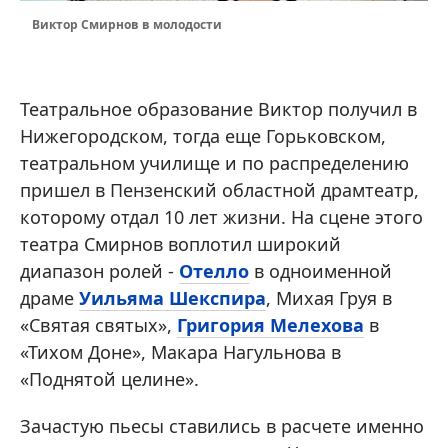
Виктор Смирнов в молодости
Театральное образование Виктор получил в
Нижегородском, тогда еще Горьковском,
театральном училище и по распределению
пришел в Пензенский областной драмтеатр,
которому отдал 10 лет жизни. На сцене этого
театра Смирнов воплотил широкий
диапазон ролей -
Отелло
в одноименной
драме
Уильяма Шекспира
, Михая Груя в
«Святая святых»,
Григория Мелехова
в
«Тихом Доне», Макара Нагульнова в
«Поднятой целине».
Зачастую пьесы ставились в расчете именно