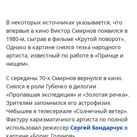
В некоторых источниках указывается, что
впервые в кино Виктор Смирнов появился в
1980-м, сыграв в фильме «Крутой поворот».
Однако в картине снялся тезка народного
артиста, известный по работе в «Принце и
нищем».
С середины 70-х Смирнов вернулся в кино.
Снялся в роли Губенко в дилогии
«Пропавшая экспедиция» и «Золотая речка».
Зрителям запомнился его астрофизик
Чебышев в телесериале «Солнечный ветер».
Фактуру харизматичного артиста по полной
использовал режиссер
Сергей Бондарчук
в
картине «Борис Годунов».