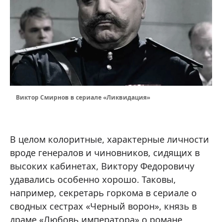
Виктор Смирнов в сериале «Ликвидация»
В целом колоритные, характерные личности
вроде генералов и чиновников, сидящих в
высоких кабинетах, Виктору Федоровичу
удавались особенно хорошо. Таковы,
например, секретарь горкома в сериале о
сводных сестрах «Черный ворон», князь в
драме «Любовь императора» о романе