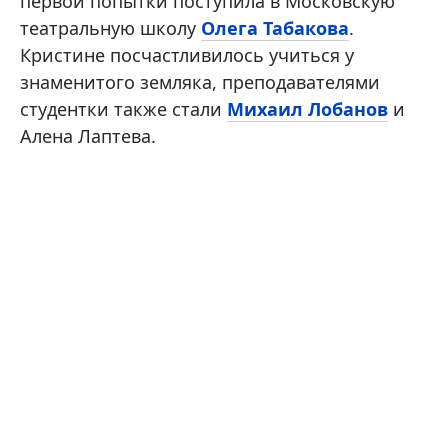
первой попытки поступила в Московскую
театральную школу
Олега Табакова
.
Кристине посчастливилось учиться у
знаменитого земляка, преподавателями
студентки также стали
Михаил Лобанов
и
Алена Лаптева.