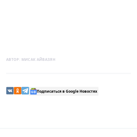
АВТОР:
МИСАК АЙВАЗЯН
Подписаться в Google Новостях