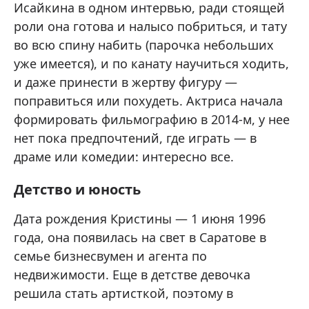
Исайкина в одном интервью, ради стоящей
роли она готова и налысо побриться, и тату
во всю спину набить (парочка небольших
уже имеется), и по канату научиться ходить,
и даже принести в жертву фигуру —
поправиться или похудеть. Актриса начала
формировать фильмографию в 2014-м, у нее
нет пока предпочтений, где играть — в
драме или комедии: интересно все.
Детство и юность
Дата рождения Кристины — 1 июня 1996
года, она появилась на свет в Саратове в
семье бизнесвумен и агента по
недвижимости. Еще в детстве девочка
решила стать артисткой, поэтому в