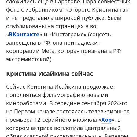
сложились еще в Саратове. Пара совместных
фото с избранником, которого Кристина так
и не представила широкой публике, были
опубликованы на страницах в во
«
ВКонтакте
» и «Инстаграме» (соцсеть
запрещена в РФ, она принадлежит
корпорации Meta, которая признана в РФ
экстремистской).
Кристина Исайкина сейчас
Сейчас Кристина Исайкина продолжает
пополняться фильмографию новыми
киноработами. В середине сентября 2024-го
на Первом канале состоялась телевизионная
премьера 12-серийного мюзикла «
Хор
», в
котором актриса воплотила центральный
образ классной руководительницы Варвары