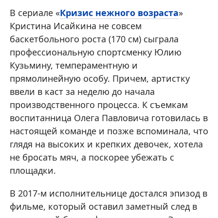
В сериале «
Кризис нежного возраста
»
Кристина Исайкина не совсем
баскетбольного роста (170 см) сыграла
профессиональную спортсменку Юлию
Кузьмину, темпераментную и
прямолинейную особу. Причем, артистку
ввели в каст за неделю до начала
производственного процесса. К съемкам
воспитанница Олега Павловича готовилась в
настоящей команде и позже вспоминала, что
глядя на высоких и крепких девочек, хотела
не бросать мяч, а поскорее убежать с
площадки.
В 2017-м исполнительнице достался эпизод в
фильме, который оставил заметный след в