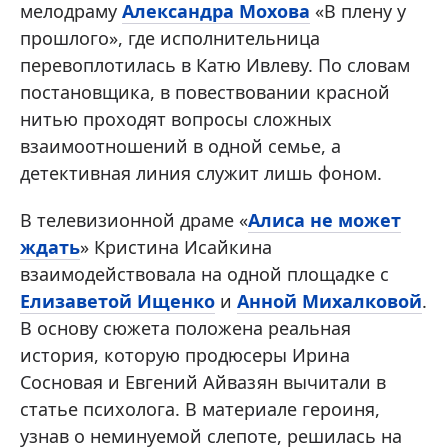
мелодраму
Александра Мохова
«В плену у
прошлого», где исполнительница
перевоплотилась в Катю Ивлеву. По словам
постановщика, в повествовании красной
нитью проходят вопросы сложных
взаимоотношений в одной семье, а
детективная линия служит лишь фоном.
В телевизионной драме «
Алиса не может
ждать
» Кристина Исайкина
взаимодействовала на одной площадке с
Елизаветой Ищенко
и
Анной Михалковой
.
В основу сюжета положена реальная
история, которую продюсеры Ирина
Сосновая и Евгений Айвазян вычитали в
статье психолога. В материале героиня,
узнав о неминуемой слепоте, решилась на