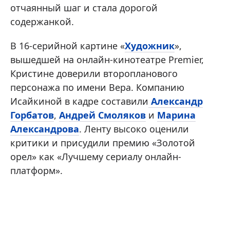
отчаянный шаг и стала дорогой
содержанкой.
В 16-серийной картине «
Художник
»,
вышедшей на онлайн-кинотеатре Premier,
Кристине доверили второпланового
персонажа по имени Вера. Компанию
Исайкиной в кадре составили
Александр
Горбатов
,
Андрей Смоляков
и
Марина
Александрова
. Ленту высоко оценили
критики и присудили премию «Золотой
орел» как «Лучшему сериалу онлайн-
платформ».