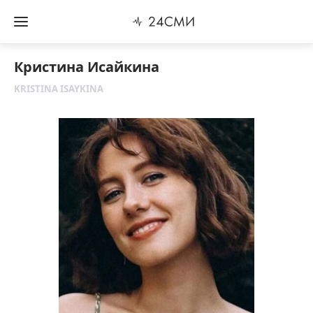
Кристина Исайкина
KRISTINA ISAYKINA