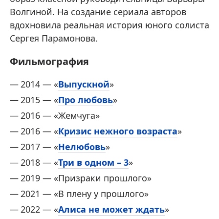
Волгиной. На создание сериала авторов
вдохновила реальная история юного солиста
Сергея Парамонова.
Фильмография
2014 — «
Выпускной
»
2015 — «
Про любовь
»
2016 — «Жемчуга»
2016 — «
Кризис нежного возраста
»
2017 — «
Нелюбовь
»
2018 — «
Три в одном – 3
»
2019 — «Призраки прошлого»
2021 — «В плену у прошлого»
2022 — «
Алиса не может ждать
»