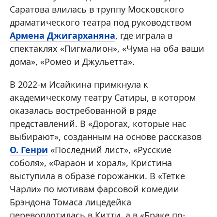
Саратова влилась в труппу Московского
драматического театра под руководством
Армена Джигарханяна
, где играла в
спектаклях «Пигмалион», «Чума на оба ваши
дома», «Ромео и Джульетта».
В 2022-м Исайкина примкнула к
академическому театру Сатиры, в котором
оказалась востребованной в ряде
представлений. В «Дорогах, которые нас
выбирают», созданным на основе рассказов
О. Генри
«Последний лист», «Русские
соболя», «Фараон и хорал», Кристина
выступила в образе горожанки. В «Тетке
Чарли» по мотивам фарсовой комедии
Брэндона Томаса лицедейка
перевоплотилась в Китти, а в «Браке по-