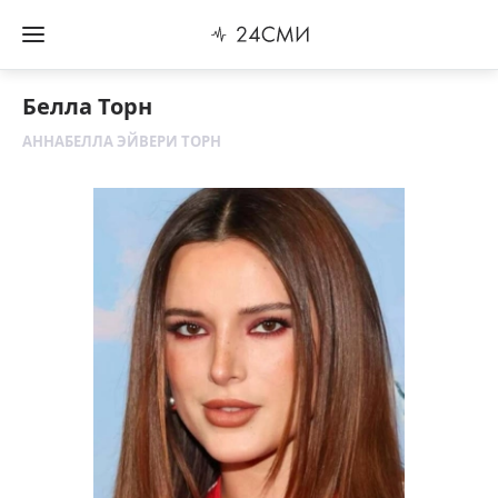
Белла Торн
АННАБЕЛЛА ЭЙВЕРИ ТОРН