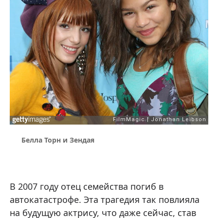
Беллa Торн и Зендaя
В 2007 году отец семейства погиб в
автокатастрофе. Эта трагедия так повлияла
на будущую актрису, что даже сейчас, став