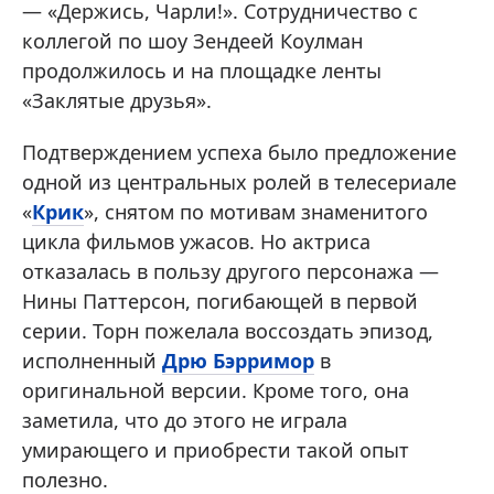
— «Держись, Чарли!». Сотрудничество с
коллегой по шоу Зендеей Коулман
продолжилось и на площадке ленты
«Заклятые друзья».
Подтверждением успеха было предложение
одной из центральных ролей в телесериале
«
Крик
», снятом по мотивам знаменитого
цикла фильмов ужасов. Но актриса
отказалась в пользу другого персонажа —
Нины Паттерсон, погибающей в первой
серии. Торн пожелала воссоздать эпизод,
исполненный
Дрю Бэрримор
в
оригинальной версии. Кроме того, она
заметила, что до этого не играла
умирающего и приобрести такой опыт
полезно.