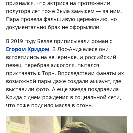
признался, что актриса на протяжении
полутора лет тоже была замужем — за ним.
Пара провела фальшивую церемонию, но
документально брак не оформляли.
В 2019 году Белле приписывали роман с
Егором Кридом
. В Лос-Анджелесе они
встретились на вечеринке, и российский
певец, перебрав алкоголя, пытался
приставать к Торн. Впоследствии фанаты их
возможной пары даже создали аккаунт, где
выставили фото. А еще звезда поздравила
Крида с днем рождения в социальной сети,
что тоже подлило масла в огонь.