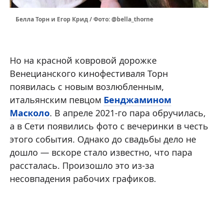
Беллa Торн и Егор Крид / Фото: @bella_thorne
Но на красной ковровой дорожке
Венецианского кинофестиваля Торн
появилась с новым возлюбленным,
итальянским певцом
Бенджамином
Масколо
. В апреле 2021-го пара обручилась,
а в Сети появились фото с вечеринки в честь
этого события. Однако до свадьбы дело не
дошло — вскоре стало известно, что пара
рассталась. Произошло это из-за
несовпадения рабочих графиков.