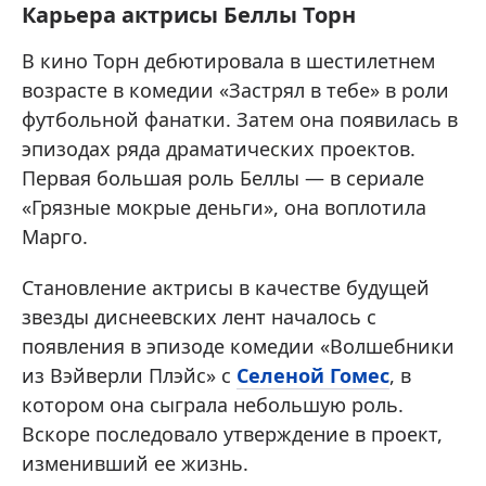
Карьера актрисы Беллы Торн
В кино Торн дебютировала в шестилетнем
возрасте в комедии «Застрял в тебе» в роли
футбольной фанатки. Затем она появилась в
эпизодах ряда драматических проектов.
Первая большая роль Беллы — в сериале
«Грязные мокрые деньги», она воплотила
Марго.
Становление актрисы в качестве будущей
звезды диснеевских лент началось с
появления в эпизоде комедии «Волшебники
из Вэйверли Плэйс» с
Селеной Гомес
, в
котором она сыграла небольшую роль.
Вскоре последовало утверждение в проект,
изменивший ее жизнь.