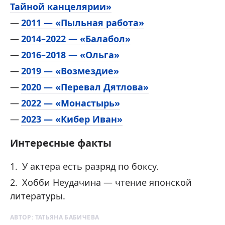
Тайной канцелярии»
2011 — «Пыльная работа»
2014–2022 — «Балабол»
2016–2018 — «Ольга»
2019 — «Возмездие»
2020 — «Перевал Дятлова»
2022 — «Монастырь»
2023 — «Кибер Иван»
Интересные факты
У актера есть разряд по боксу.
Хобби Неудачина — чтение японской
литературы.
АВТОР:
ТАТЬЯНА БАБИЧЕВА