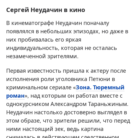
Сергей Неудачин в кино
В кинематографе Неудачин поначалу
появлялся в небольших эпизодах, но даже в
них пробивалась его яркая
индивидуальность, которая не осталась
незамеченной зрителями.
Первая известность пришла к актеру после
исполнения роли уголовника Петюни в
криминальном сериале «
Зона. Тюремный
роман
», над которым он работал вместе с
однокурсником Александром Тараньжиным.
Неудачин настолько достоверно выглядел в
этом образе, что зрители решили, что перед
ними настоящий зек, ведь картина
снималась в действующем следственном