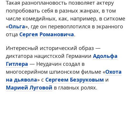
Такая разноплановость позволяет актеру
попробовать себя в разных жанрах, в том
числе комедийных, как, например, в ситкоме
«
Ольга
», где он перевоплотился в экранного
отца
Сергея Романовича
.
Интересный исторический образ —
диктатора нацистской Германии
Адольфа
Гитлера
— Неудачин создал в
многосерийном шпионском фильме «
Охота
на дьявола
» с
Сергеем Безруковым
и
Марией Луговой
в главных ролях.