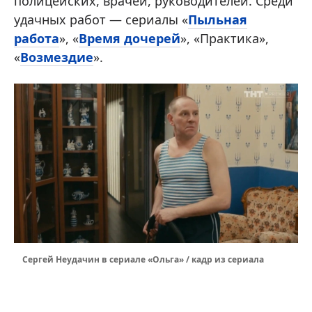
полицейских, врачей, руководителей. Среди
удачных работ — сериалы «
Пыльная
работа
», «
Время дочерей
», «Практика»,
«
Возмездие
».
Сергей Неудачин в сериале «Ольга» / кадр из сериала