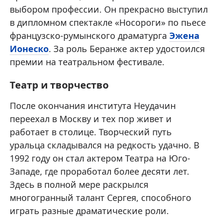
выбором профессии. Он прекрасно выступил
в дипломном спектакле «Носороги» по пьесе
французско-румынского драматурга
Эжена
Ионеско
. За роль Беранже актер удостоился
премии на театральном фестивале.
Театр и творчество
После окончания института Неудачин
переехал в Москву и тех пор живет и
работает в столице. Творческий путь
уральца складывался на редкость удачно. В
1992 году он стал актером Театра на Юго-
Западе, где проработал более десяти лет.
Здесь в полной мере раскрылся
многогранный талант Сергея, способного
играть разные драматические роли.