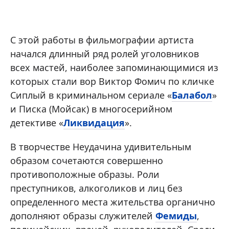
С этой работы в фильмографии артиста
начался длинный ряд ролей уголовников
всех мастей, наиболее запоминающимися из
которых стали вор Виктор Фомич по кличке
Сиплый в криминальном сериале «
Балабол
»
и Писка (Мойсак) в многосерийном
детективе «
Ликвидация
».
В творчестве Неудачина удивительным
образом сочетаются совершенно
противоположные образы. Роли
преступников, алкоголиков и лиц без
определенного места жительства органично
дополняют образы служителей
Фемиды
,