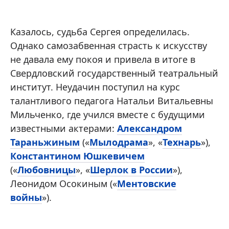
Казалось, судьба Сергея определилась.
Однако самозабвенная страсть к искусству
не давала ему покоя и привела в итоге в
Свердловский государственный театральный
институт. Неудачин поступил на курс
талантливого педагога Натальи Витальевны
Мильченко, где учился вместе с будущими
известными актерами:
Александром
Тараньжиным
(«
Мылодрама
», «
Технарь
»),
Константином Юшкевичем
(«
Любовницы
», «
Шерлок в России
»),
Леонидом Осокиным («
Ментовские
войны
»).