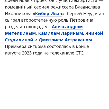
Среди новых проектов с участием артиста —
комедийный сериал режиссера Владислава
Иконникова «
Кибер Иван
». Сергей Неудачин
сыграл второстепенную роль Петровича,
разделив площадку с
Александром
Метёлкиным
,
Камилем Лариным
,
Яниной
Студилиной
и
Дмитрием Астраханом
.
Премьера ситкома состоялась в конце
августа 2023 года на телеканале СТС.