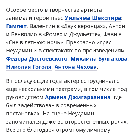
Особое место в творчестве артиста
занимали герои пьес
Уильяма Шекспира
:
Гамлет
, Валентин в «Двух веронцах», Антон
и Бенволио в «Ромео и Джульетте», Фавн в
«Сне в летнюю ночь». Прекрасно играл
Неудачин и в спектаклях по произведениям
Федора Достоевского
,
Михаила Булгакова
,
Николая Гоголя
,
Антона Чехова
.
В последующие годы актер сотрудничал с
еще несколькими театрами, в том числе под
руководством
Армена Джигарханяна
, где
был задействован в современных
постановках. На сцене Неудачин
запоминался даже во второстепенных ролях.
Все это благодаря огромному личному