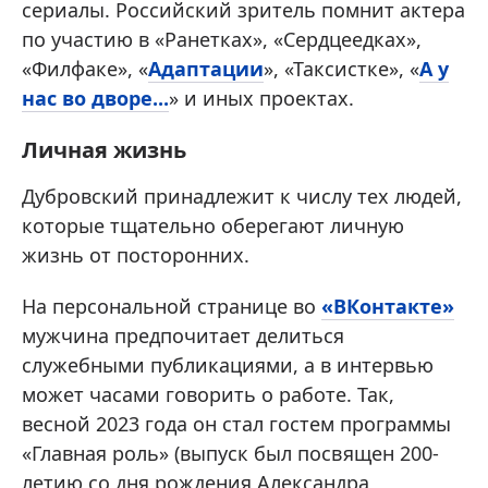
сериалы. Российский зритель помнит актера
по участию в «Ранетках», «Сердцеедках»,
«Филфаке», «
Адаптации
», «Таксистке», «
А у
нас во дворе...
» и иных проектах.
Личная жизнь
Дубровский принадлежит к числу тех людей,
которые тщательно оберегают личную
жизнь от посторонних.
На персональной странице во
«ВКонтакте»
мужчина предпочитает делиться
служебными публикациями, а в интервью
может часами говорить о работе. Так,
весной 2023 года он стал гостем программы
«Главная роль» (выпуск был посвящен 200-
летию со дня рождения Александра