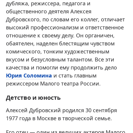
дубляжа, режиссера, педагога и
общественного деятеля Алексея
Дубровского, по словам его коллег, отличает
высокий профессионализм и ответственное
отношение к своему делу. Он органичен,
обаятелен, наделен блестящим чувством
комического, тонким художественным
вкусом и безусловным талантом. Все эти
качества и помогли ему продолжить дело
Юрия Соломина
и стать главным
режиссером Малого театра России.
Детство и юность
Алексей Дубровский родился 30 сентября
1977 года в Москве в творческой семье.
Его отец — один из ведущих актеров Малого