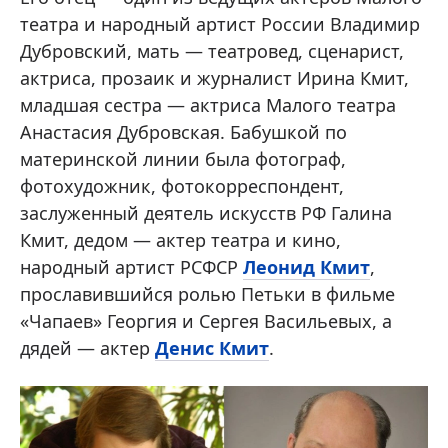
театра и народный артист России Владимир
Дубровский, мать — театровед, сценарист,
актриса, прозаик и журналист Ирина Кмит,
младшая сестра — актриса Малого театра
Анастасия Дубровская. Бабушкой по
материнской линии была фотограф,
фотохудожник, фотокорреспондент,
заслуженный деятель искусств РФ Галина
Кмит, дедом — актер театра и кино,
народный артист РСФСР
Леонид Кмит
,
прославившийся ролью Петьки в фильме
«Чапаев» Георгия и Сергея Васильевых, а
дядей — актер
Денис Кмит
.