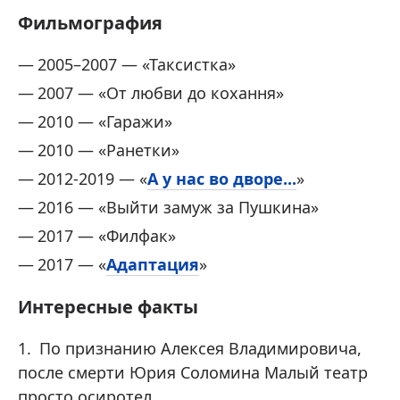
Фильмография
2005–2007 — «Таксистка»
2007 — «От любви до кохання»
2010 — «Гаражи»
2010 — «Ранетки»
2012-2019 — «
А у нас во дворе...
»
2016 — «Выйти замуж за Пушкина»
2017 — «Филфак»
2017 — «
Адаптация
»
Интересные факты
По признанию Алексея Владимировича,
после смерти Юрия Соломина Малый театр
просто осиротел.