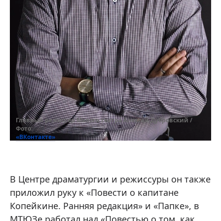
Главный режиссер Малого театра Алексей Дубровский /
Фото:
«ВКонтакте»
В Центре драматургии и режиссуры он также
приложил руку к «Повести о капитане
Копейкине. Ранняя редакция» и «Папке», в
МТЮЗе работал над «Повестью о том, как