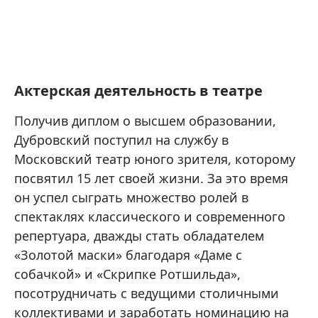
Актерская деятельность в театре
Получив диплом о высшем образовании,
Дубровский поступил на службу в
Московский театр юного зрителя, которому
посвятил 15 лет своей жизни. За это время
он успел сыграть множество ролей в
спектаклях классического и современного
репертуара, дважды стать обладателем
«Золотой маски» благодаря «Даме с
собачкой» и «Скрипке Ротшильда»,
посотрудничать с ведущими столичными
коллективами и заработать номинацию на