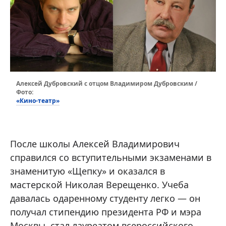
Алексей Дубровский с отцом Владимиром Дубровским /
Фото:
«Кино-театр»
После школы Алексей Владимирович
справился со вступительными экзаменами в
знаменитую «Щепку» и оказался в
мастерской Николая Верещенко. Учеба
давалась одаренному студенту легко — он
получал стипендию президента РФ и мэра
Москвы, стал лауреатом всероссийского