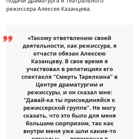
подачи драматурга и театрального
режиссера Алексея Казанцева.
«Такому ответвлению своей
деятельности, как режиссура, я
отчасти обязан Алексею
Казанцеву. В свое время я
участвовал в репетициях его
спектакля “Смерть Тарелкина” в
Центре драматургии и
режиссуры, и он сказал мне:
“Давай-ка ты присоединяйся к
режиссерской группе”. Не могу
сказать, что это было для меня
большим сюрпризом, так как
внутри меня уже шли какие-то
сигналы», — вспоминал в