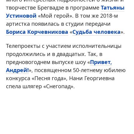
творчестве Брегвадзе в программе
Татьяны
Устиновой
«Мой герой». В том же 2018-м
артистка появилась в студии передачи
Бориса Корчевникова
«
Судьба человека
».
Телепроекты с участием исполнительницы
продолжились и в двадцатых. Так, в
предновогоднем выпуске шоу «
Привет,
Андрей!
», посвященном 50-летнему юбилею
конкурса «Песня года», Нани Георгиевна
спела шлягер «Снегопад».