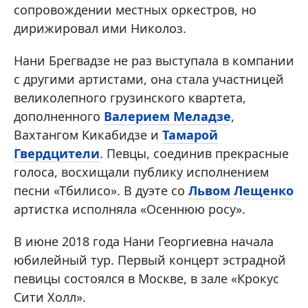
сопровождении местных оркестров, но
дирижировал ими Николоз.
Нани Брегвадзе не раз выступала в компании
с другими артистами, она стала участницей
великолепного грузинского квартета,
дополненного
Валерием Меладзе
,
Вахтангом Кикабидзе и
Тамарой
Гвердцители
. Певцы, соединив прекрасные
голоса, восхищали публику исполнением
песни «Тбилисо». В дуэте со
Львом Лещенко
артистка исполняла «Осеннюю росу».
В июне 2018 года Нани Георгиевна начала
юбилейный тур. Первый концерт эстрадной
певицы состоялся в Москве, в зале «Крокус
Сити Холл».