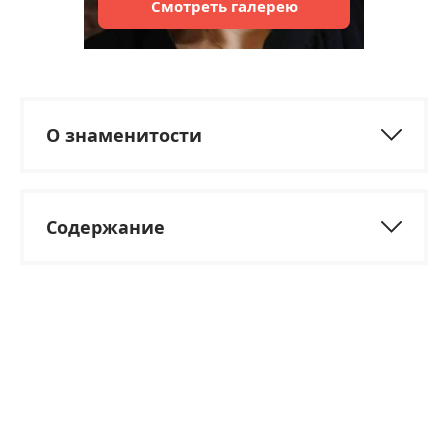
Смотреть
галерею
О знаменитости
Содержание