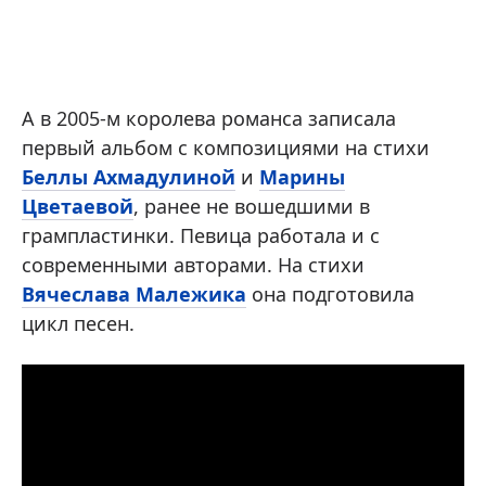
А в 2005-м королева романса записала
первый альбом с композициями на стихи
Беллы Ахмадулиной
и
Марины
Цветаевой
, ранее не вошедшими в
грампластинки. Певица работала и с
современными авторами. На стихи
Вячеслава Малежика
она подготовила
цикл песен.