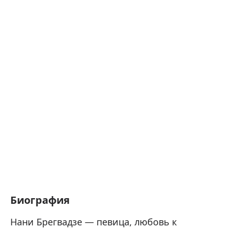
Биография
Нани Брегвадзе — певица, любовь к