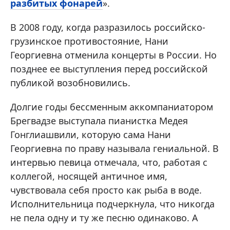
разбитых фонарей
».
В 2008 году, когда разразилось российско-
грузинское противостояние, Нани
Георгиевна отменила концерты в России. Но
позднее ее выступления перед российской
публикой возобновились.
Долгие годы бессменным аккомпаниатором
Брегвадзе выступала пианистка Медея
Гонглиашвили, которую сама Нани
Георгиевна по праву называла гениальной. В
интервью певица отмечала, что, работая с
коллегой, носящей античное имя,
чувствовала себя просто как рыба в воде.
Исполнительница подчеркнула, что никогда
не пела одну и ту же песню одинаково. А