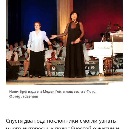
Нани Брегвадзе и Медея Гонглиашвили / Фото:
@bregvadzenani
Спустя два года поклонники смогли узнать
много интересных подробностей о жизни и