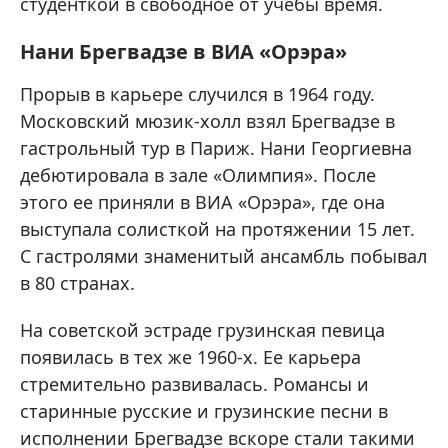
студенткой в свободное от учебы время.
Нани Брегвадзе в ВИА «Орэра»
Прорыв в карьере случился в 1964 году.
Московский мюзик-холл взял Брегвадзе в
гастрольный тур в Париж. Нани Георгиевна
дебютировала в зале «Олимпия». После
этого ее приняли в ВИА «Орэра», где она
выступала солисткой на протяжении 15 лет.
С гастролями знаменитый ансамбль побывал
в 80 странах.
На советской эстраде грузинская певица
появилась в тех же 1960-х. Ее карьера
стремительно развивалась. Романсы и
старинные русские и грузинские песни в
исполнении Брегвадзе вскоре стали такими