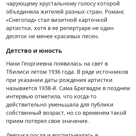
чарующему хрустальному голосу которой
объединяла жителей разных стран. Романс
«Снегопад» стал визитной карточкой
артистки, хотя в ее репертуаре не один
десяток не менее красивых песен.
Детство и юность
Нани Георгиевна появилась на свет в
Тбилиси летом 1936 года. В ряде источников
при указании даты рождения артистки
называется 1938-й. Сама Брегвадзе в позднем
интервью отметила, что когда-то
действительно уменьшала для публики
собственный возраст, но со временем такой
прием потерял свое значение.
Девочка росла и воспитывалась в