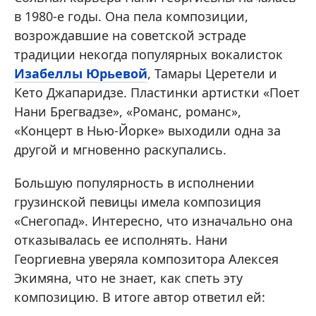
в 1980-е годы. Она пела композиции,
возрождавшие на советской эстраде
традиции некогда популярных вокалисток
Изабеллы Юрьевой
, Тамары Церетели и
Кето Джапаридзе. Пластинки артистки «Поет
Нани Брегвадзе», «Романс, романс»,
«Концерт в Нью-Йорке» выходили одна за
другой и мгновенно раскупались.
Большую популярность в исполнении
грузинской певицы имела композиция
«Снегопад». Интересно, что изначально она
отказывалась ее исполнять. Нани
Георгиевна уверяла композитора Алексея
Экимяна, что не знает, как спеть эту
композицию. В итоге автор ответил ей: