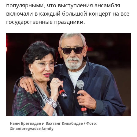
популярными, что выступления ансамбля
включали в каждый большой концерт на все
государственные праздники.
Нани Брегвадзе и Вахтанг Кикабидзе / Фото:
@nanibregvadze.family