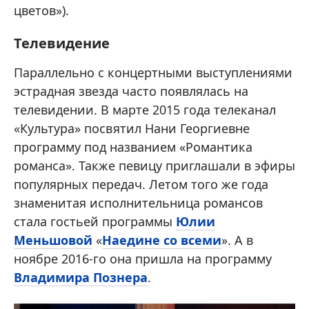
цветов»).
Телевидение
Параллельно с концертными выступлениями
эстрадная звезда часто появлялась на
телевидении. В марте 2015 года телеканал
«Культура» посвятил Нани Георгиевне
программу под названием «Романтика
романса». Также певицу приглашали в эфиры
популярных передач. Летом того же года
знаменитая исполнительница романсов
стала гостьей программы
Юлии
Меньшовой
«
Наедине со всеми
». А в
ноябре 2016-го она пришла на программу
Владимира Познера
.