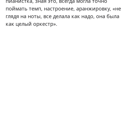
пианистка, зная это, всегда могла точно
поймать темп, настроение, аранжировку, «не
глядя на ноты, все делала как надо, она была
как целый оркестр».