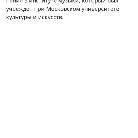
пения в институте музыки, который был
учрежден при Московском университете
культуры и искусств.