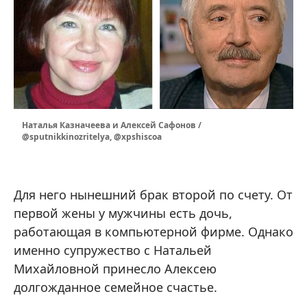
Наталья Казначеева и Алексей Сафонов /
@sputnikkinozritelya, @xpshiscoa
Для него нынешний брак второй по счету. От
первой жены у мужчины есть дочь,
работающая в компьютерной фирме. Однако
именно супружество с Натальей
Михайловной принесло Алексею
долгожданное семейное счастье.