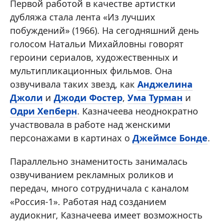
Первой работой в качестве артистки
дубляжа стала лента «Из лучших
побуждений» (1966). На сегодняшний день
голосом Натальи Михайловны говорят
героини сериалов, художественных и
мультипликационных фильмов. Она
озвучивала таких звезд, как
Анджелина
Джоли
и
Джоди Фостер
,
Ума Турман
и
Одри Хепберн
. Казначеева неоднократно
участвовала в работе над женскими
персонажами в картинах о
Джеймсе Бонде
.
Параллельно знаменитость занималась
озвучиванием рекламных роликов и
передач, много сотрудничала с каналом
«Россия-1». Работая над созданием
аудиокниг, Казначеева имеет возможность