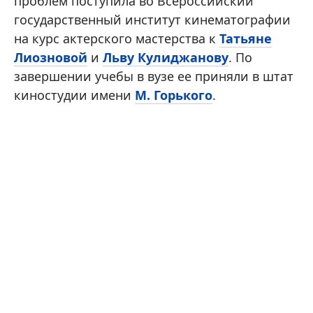
проблем поступила во Всероссийский
государственный институт кинематографии
на курс актерского мастерства к
Татьяне
Лиозновой
и
Льву Кулиджанову
. По
завершении учебы в вузе ее приняли в штат
киностудии имени
М. Горького
.