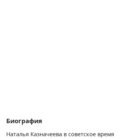
Биография
Наталья Казначеева в советское время