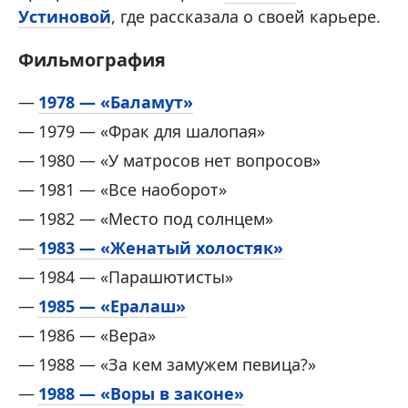
Устиновой
, где рассказала о своей карьере.
Фильмография
1978 — «Баламут»
1979 — «Фрак для шалопая»
1980 — «У матросов нет вопросов»
1981 — «Все наоборот»
1982 — «Место под солнцем»
1983 — «Женатый холостяк»
1984 — «Парашютисты »
1985 — «Ералаш»
1986 — «Вера»
1988 — «За кем замужем певица?»
1988 — «Воры в законе»