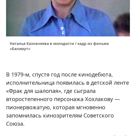
Наталья Казначеева в молодости / кадр из фильма
«Баламут»
В 1979-м, спустя год после кинодебюта,
исполнительница появилась в детской ленте
«Фрак для шалопая», где сыграла
второстепенного персонажа Хохлакову —
пионервожатую, которая мгновенно
запомнилась кинозрителям Советского
Союза.