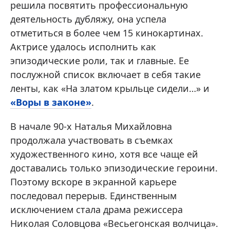
решила посвятить профессиональную
деятельность дубляжу, она успела
отметиться в более чем 15 кинокартинах.
Актрисе удалось исполнить как
эпизодические роли, так и главные. Ее
послужной список включает в себя такие
ленты, как «На златом крыльце сидели…» и
«Воры в законе»
.
В начале 90-х Наталья Михайловна
продолжала участвовать в съемках
художественного кино, хотя все чаще ей
доставались только эпизодические героини.
Поэтому вскоре в экранной карьере
последовал перерыв. Единственным
исключением стала драма режиссера
Николая Соловцова «Весьегонская волчица».