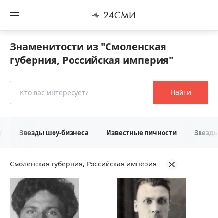
Знаменитости из "Смоленская
губерния, Российская империя"
Найти
у
Звезды шоу-бизнеса
Известные личности
Звезд
Смоленская губерния, Российская империя