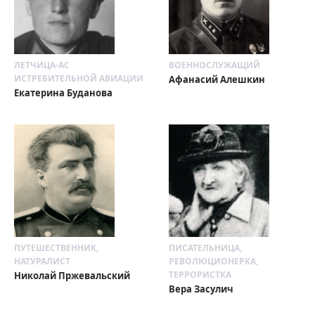
ЛЕТЧИЦА-АС
ВОЕННОСЛУЖАЩИЙ
ИСТРЕБИТЕЛЬНОЙ АВИАЦИИ
Афанасий Алешкин
Екатерина Буданова
ПУТЕШЕСТВЕННИК,
ПИСАТЕЛЬНИЦА,
НАТУРАЛИСТ
РЕВОЛЮЦИОНЕРКА,
ТЕРРОРИСТКА
Николай Пржевальский
Вера Засулич