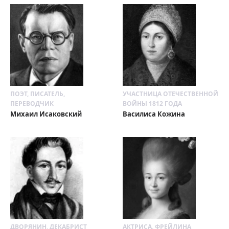
ПОЭТ, ПИСАТЕЛЬ,
УЧАСТНИЦА ОТЕЧЕСТВЕННОЙ
ПЕРЕВОДЧИК
ВОЙНЫ 1812 ГОДА
Михаил Исаковский
Василиса Кожина
ДВОРЯНИН, ДЕКАБРИСТ
АКТРИСА, ФРЕЙЛИНА