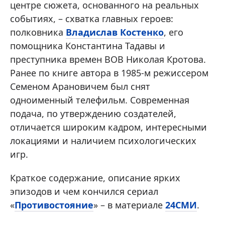
центре сюжета, основанного на реальных
событиях, – схватка главных героев:
полковника
Владислав Костенко
, его
помощника Константина Тадавы и
преступника времен ВОВ Николая Кротова.
Ранее по книге автора в 1985-м режиссером
Семеном Арановичем был снят
одноименный телефильм. Современная
подача, по утверждению создателей,
отличается широким кадром, интересными
локациями и наличием психологических
игр.
Краткое содержание, описание ярких
эпизодов и чем кончился сериал
«
Противостояние
» – в материале
24СМИ
.