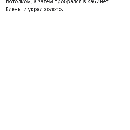
потолком, а затем пробрался в кабинет
Елены и украл золото.