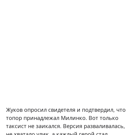
Жуков опросил свидетеля и подтвердил, что
топор принадлежал Милинко. Вот только
таксист не заикался. Версия разваливалась,
не хватало улик, а каждый герой стал