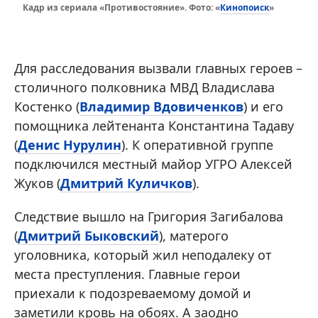
Кинопоиск
Кадр из сериала «Противостояние». Фото: «
»
Для расследования вызвали главных героев –
столичного полковника МВД Владислава
Костенко (
Владимир Вдовиченков
) и его
помощника лейтенанта Константина Тадаву
(
Денис Нурулин
). К оперативной группе
подключился местный майор УГРО Алексей
Жуков (
Дмитрий Куличков
).
Следствие вышло на Григория Загибалова
(
Дмитрий Быковский
), матерого
уголовника, который жил неподалеку от
места преступления. Главные герои
приехали к подозреваемому домой и
заметили кровь на обоях. А заодно