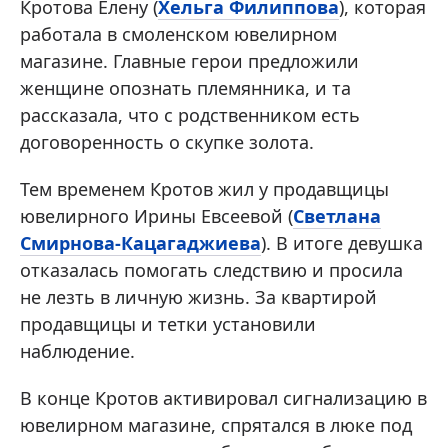
Кротова Елену (
Хельга Филиппова
), которая
работала в смоленском ювелирном
магазине. Главные герои предложили
женщине опознать племянника, и та
рассказала, что с родственником есть
договоренность о скупке золота.
Тем временем Кротов жил у продавщицы
ювелирного Ирины Евсеевой (
Светлана
Смирнова-Кацагаджиева
). В итоге девушка
отказалась помогать следствию и просила
не лезть в личную жизнь. За квартирой
продавщицы и тетки установили
наблюдение.
В конце Кротов активировал сигнализацию в
ювелирном магазине, спрятался в люке под