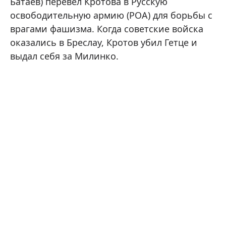
Батаев) перевел Кротова в Русскую
освободительную армию (РОА) для борьбы с
врагами фашизма. Когда советские войска
оказались в Бреслау, Кротов убил Гетце и
выдал себя за Милинко.