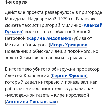
1-я серия
Действие проекта развернулось в пригороде
Магадана. На дворе май 1979-го. В завязке
сюжета таксист Григорий Милинко (
Алексей
Гуськов
) вместе с возлюбленной Анной
Петровой (
Карина Андоленко
) убивают
Михаила Гончарова (
Игорь Хрипунов
).
Подельники обыскали вещи покойного, но
золотой слиток не нашли и скрылись.
В итоге тело убитого обнаружил профессор
Алексей Крабовский (
Сергей Фролов
),
который давал интервью и показывал, как
работает металлоискатель, журналистке
«Молодежной газеты» Кире Королевой
(
Ангелина Поплавская
).