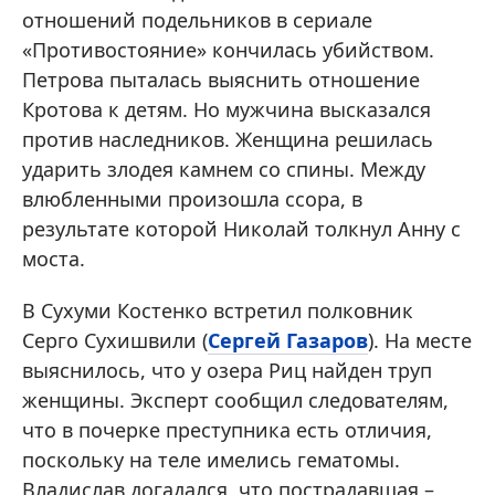
отношений подельников в сериале
«Противостояние» кончилась убийством.
Петрова пыталась выяснить отношение
Кротова к детям. Но мужчина высказался
против наследников. Женщина решилась
ударить злодея камнем со спины. Между
влюбленными произошла ссора, в
результате которой Николай толкнул Анну с
моста.
В Сухуми Костенко встретил полковник
Серго Сухишвили (
Сергей Газаров
). На месте
выяснилось, что у озера Риц найден труп
женщины. Эксперт сообщил следователям,
что в почерке преступника есть отличия,
поскольку на теле имелись гематомы.
Владислав догадался, что пострадавшая –