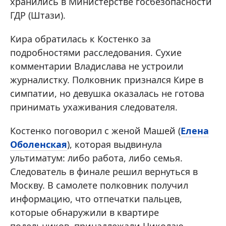
хранились в Министерстве госбезопасности
ГДР (Штази).
Кира обратилась к Костенко за
подробностями расследования. Сухие
комментарии Владислава не устроили
журналистку. Полковник признался Кире в
симпатии, но девушка оказалась не готова
принимать ухаживания следователя.
Костенко поговорил с женой Машей (
Елена
Оболенская
), которая выдвинула
ультиматум: либо работа, либо семья.
Следователь в финале решил вернуться в
Москву. В самолете полковник получил
информацию, что отпечатки пальцев,
которые обнаружили в квартире
подельников, принадлежали Николаю