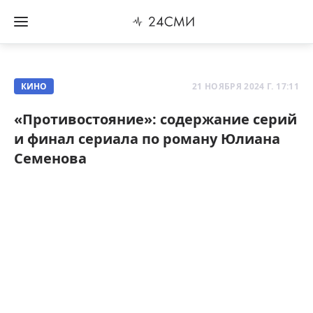
КИНО
21 НОЯБРЯ 2024 Г. 17:11
«Противостояние»: содержание серий
и финал сериала по роману Юлиана
Семенова