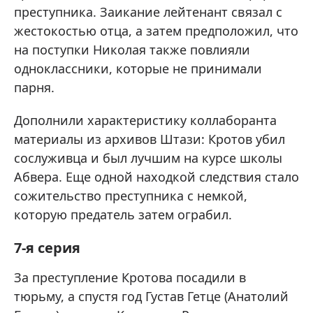
преступника. Заикание лейтенант связал с
жестокостью отца, а затем предположил, что
на поступки Николая также повлияли
одноклассники, которые не принимали
парня.
Дополнили характеристику коллаборанта
материалы из архивов Штази: Кротов убил
сослуживца и был лучшим на курсе школы
Абвера. Еще одной находкой следствия стало
сожительство преступника с немкой,
которую предатель затем ограбил.
7-я серия
За преступление Кротова посадили в
тюрьму, а спустя год Густав Гетце (Анатолий