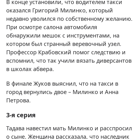
В конце установили, что водителем такси
оказался Григорий Милинко, который
недавно уволился по собственному желанию.
При осмотре салона автомобиля
обнаружили мешок с инструментами, на
котором был странный веревочный узел.
Профессор Крабовский помог следствию и
вспомнил, что так учили вязать диверсантов
в школах абвера.
В финале Жуков выяснил, что на такси в
город вернулись двое – Милинко и Анна
Петрова.
3-я серия
Тадава навестил мать Милинко и расспросил
о сыне. Женщина рассказала, что наследник