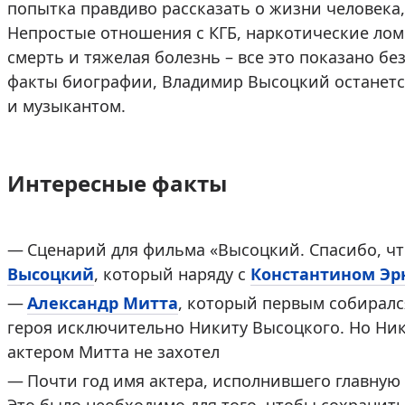
попытка правдиво рассказать о жизни человека
Непростые отношения с КГБ, наркотические лом
смерть и тяжелая болезнь – все это показано бе
факты биографии, Владимир Высоцкий останетс
и музыкантом.
Интересные факты
Сценарий для фильма «Высоцкий. Спасибо, чт
Высоцкий
, который наряду с
Константином Эр
Александр Митта
, который первым собиралс
героя исключительно Никиту Высоцкого. Но Ники
актером Митта не захотел
Почти год имя актера, исполнившего главную