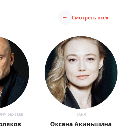
Смотреть всех
ИЧ БЕХТЕЕВ
ТАНЯ
оляков
Оксана Акиньшина