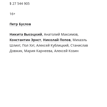
$ 27 544 905
16+
Петр Буслов
Никита Высоцкий
,
Анатолий Максимов
,
Константин Эрнст
,
Николай Попов
,
Михаэль
Шлихт
,
Пол Хэт
,
Алексей Кублицкий
,
Станислав
Довжик
,
Мария Карнеева
,
Алексей Козин