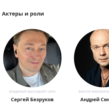
Актеры и роли
ВЛАДИМИР ВЫСОЦКИЙ / ЮРА
ВИКТОР МИХАЙЛОВ
Сергей Безруков
Андрей См