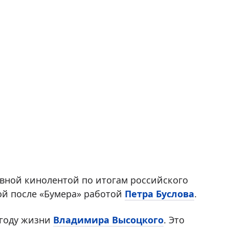
авной кинолентой по итогам российского
кой после «Бумера» работой
Петра Буслова
.
году жизни
Владимира Высоцкого
. Это