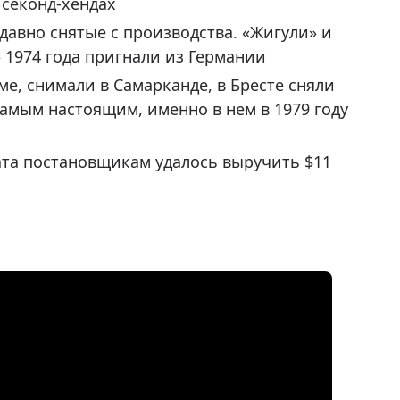
 секонд-хендах
давно снятые с производства. «Жигули» и
» 1974 года пригнали из Германии
е, снимали в Самарканде, в Бресте сняли
амым настоящим, именно в нем в 1979 году
ата постановщикам удалось выручить $11