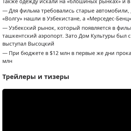
Также одежду искали на «блошиных рынках» и в
Для фильма требовались старые автомобили, 
«Волгу» нашли в Узбекистане, а «Мерседес-Бенц
Узбекский рынок, который появляется в фильм
ташкентский аэропорт. Зато Дом Культуры был с
выступал Высоцкий
При бюджете в $12 млн в первые же дни прок
млн
Трейлеры и тизеры