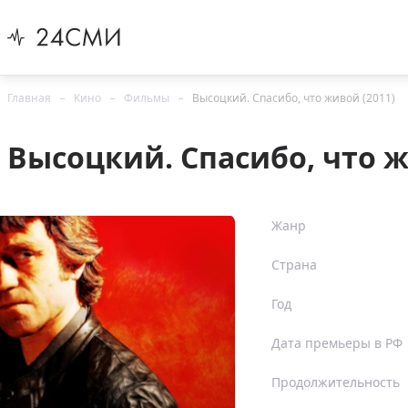
Главная
Кино
Фильмы
Высоцкий. Спасибо, что живой (2011)
Высоцкий. Спасибо, что ж
Жанр
Страна
Год
Дата премьеры в РФ
Продолжительность