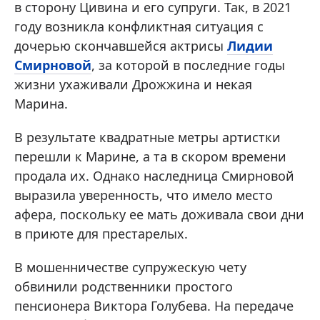
в сторону Цивина и его супруги. Так, в 2021
году возникла конфликтная ситуация с
дочерью скончавшейся актрисы
Лидии
Смирновой
, за которой в последние годы
жизни ухаживали Дрожжина и некая
Марина.
В результате квадратные метры артистки
перешли к Марине, а та в скором времени
продала их. Однако наследница Смирновой
выразила уверенность, что имело место
афера, поскольку ее мать доживала свои дни
в приюте для престарелых.
В мошенничестве супружескую чету
обвинили родственники простого
пенсионера Виктора Голубева. На передаче