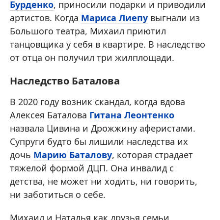
Бурденко
, приносили подарки и приводили
артистов. Когда
Мариса Лиепу
выгнали из
Большого театра, Михаил приютил
танцовщика у себя в квартире. В наследство
от отца он получил три жилплощади.
Наследство Баталова
В 2020 году возник скандал, когда вдова
Алексея Баталова
Гитана Леонтенко
назвала Цивина и Дрожжину аферистами.
Супруги будто бы лишили наследства их
дочь
Марию Баталову
, которая страдает
тяжелой формой ДЦП. Она инвалид с
детства, не может ни ходить, ни говорить,
ни заботиться о себе.
Михаил и Наталья как друзья семьи