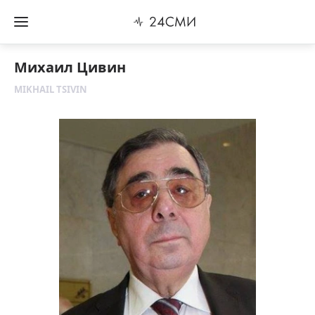
Михаил Цивин
MIKHAIL TSIVIN