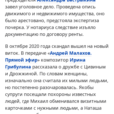
завел уголовное дело. Проведена опись
движимого и недвижимого имущества, оно
было арестовано, предстояла экспертиза
почерка. У нотариуса следствие изъяло
документацию по договору ренты.
В октябре 2020 года скандал вышел на новый
виток. В передаче «
Андрей Малахов.
Прямой эфир
» композитор
Ирина
Грибулина
рассказала о дружбе с Цивиным
и Дрожжиной. По словам женщины,
изначально она считала их милыми людьми,
но постепенно разочаровалась. Якобы
супруги посещали похороны известных
людей, где Михаил обменивался визитными
карточками с нужными людьми, а Наташа