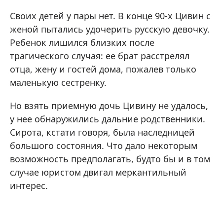
Своих детей у пары нет. В конце 90-х Цивин с
женой пытались удочерить русскую девочку.
Ребенок лишился близких после
трагического случая: ее брат расстрелял
отца, жену и гостей дома, пожалев только
маленькую сестренку.
Но взять приемную дочь Цивину не удалось,
у нее обнаружились дальние родственники.
Сирота, кстати говоря, была наследницей
большого состояния. Что дало некоторым
возможность предполагать, будто бы и в том
случае юристом двигал меркантильный
интерес.