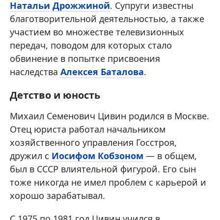
Натальи Дрожжиной
. Супруги известны
благотворительной деятельностью, а также
участием во множестве телевизионных
передач, поводом для которых стало
обвинение в попытке присвоения
наследства
Алексея Баталова
.
Детство и юность
Михаил Семенович Цивин родился в Москве.
Отец юриста работал начальником
хозяйственного управления Госстроя,
дружил с
Иосифом Кобзоном
— в общем,
был в СССР влиятельной фигурой. Его сын
тоже никогда не имел проблем с карьерой и
хорошо зарабатывал.
С 1975 по 1981 год Цивин учился в