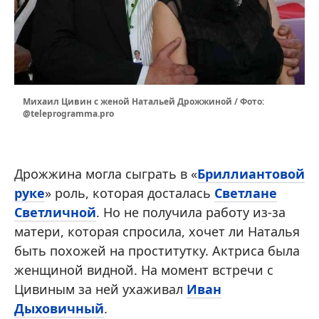
Михаил Цивин с женой Натальей Дрожжиной / Фото:
@teleprogramma.pro
Дрожжина могла сыграть в «
Бриллиантовой
руке
» роль, которая досталась
Светлане
Светличной
. Но не получила работу из-за
матери, которая спросила, хочет ли Наталья
быть похожей на проститутку. Актриса была
женщиной видной. На момент встречи с
Цивиным за ней ухаживал
Иван
Дыховичный
.