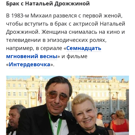
Брак с Натальей Дрожжиной
В 1983-м Михаил развелся с первой женой,
чтобы вступить в брак с актрисой Натальей
Дрожжиной. Женщина снималась на кино и
телевидении в эпизодических ролях,
например, в сериале «
Семнадцать
мгновений весны
» и фильме
«
Интердевочка
».