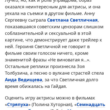
оказался неинтересным для актрисы, и она
уехала на съемки в другом фильме. Анну
Сергеевну сыграла
Светлана Светличная
,
показавшаяся советским цензорам слишком
соблазнительной и сексуальной в этой
картине, что демонстрирует даже трейлер к
ней. Героиня Светличной не говорит в
фильме своим голосом ничего, кроме
знаменитой фразы «Не виноватая я…».
Остальные реплики произнесла Зоя
Толбузина, а песню о вулкане страстей спела
Аида Ведищева
, за что Светличная долго
время обижалась на Гайдая.
Оценить игру актрисы можно в фильмах
«
Стряпуха
» (Полина Хуторная), «
Семнадцать