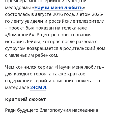
Премьера многосерийной турецкой
мелодрамы «
Научи меня любить
»
состоялась в августе 2016 года. Летом 2025-
го ленту увидели и российские телезрители
– проект был показан на телеканале
«Домашний». В центре повествования –
история Лейлы, которая после развода с
супругом возвращается в родительский дом
с маленьким ребенком.
Чем кончился сериал «Научи меня любить»
для каждого героя, а также краткое
содержание серий и описание сюжета – в
материале
24СМИ
.
Краткий сюжет
Ради будущего благополучия наследника