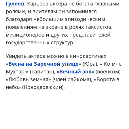
Гуляев
. Карьера актера не богата главными
ролями, и зрителям он запомнился
благодаря небольшим эпизодическим
появлениям на экране в ролях таксистов,
милиционеров и других представителей
государственных структур.
Увидеть актера можно в кинокартинах
«
Весна на Заречной улице
» (Юра), « Ко мне,
Мухтар!» (капитан), «
Вечный зов
» (военком),
«Любовь земная» (член райкома), «Ворота в
небо» (Новодережкин).