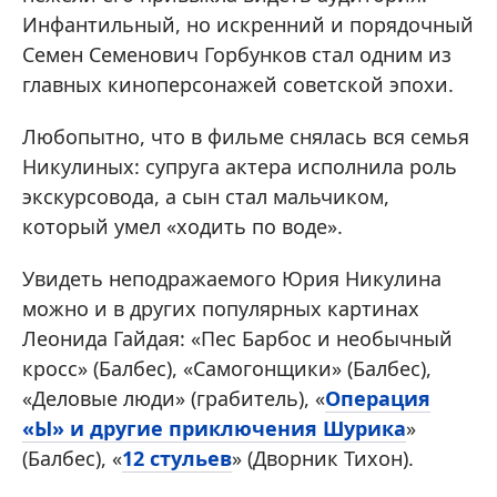
Инфантильный, но искренний и порядочный
Семен Семенович Горбунков стал одним из
главных киноперсонажей советской эпохи.
Любопытно, что в фильме снялась вся семья
Никулиных: супруга актера исполнила роль
экскурсовода, а сын стал мальчиком,
который умел «ходить по воде».
Увидеть неподражаемого Юрия Никулина
можно и в других популярных картинах
Леонида Гайдая: «Пес Барбос и необычный
кросс» (Балбес), «Самогонщики» (Балбес),
«Деловые люди» (грабитель), «
Операция
«Ы» и другие приключения Шурика
»
(Балбес), «
12 стульев
» (Дворник Тихон).