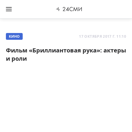
КИНО
17 ОКТЯБРЯ 2017 Г. 11:10
Фильм «Бриллиантовая рука»: актеры
и роли