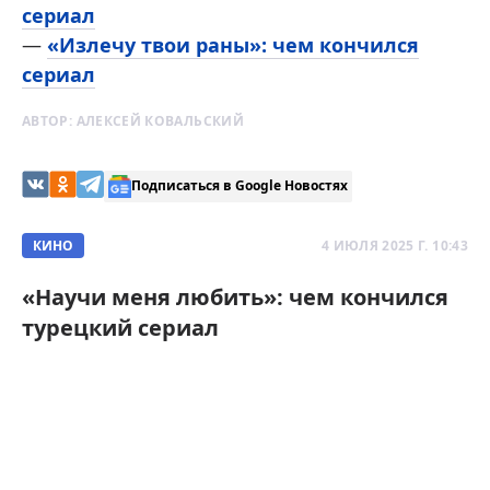
сериал
—
«Излечу твои раны»: чем кончился
сериал
АВТОР:
АЛЕКСЕЙ КОВАЛЬСКИЙ
Подписаться в Google Новостях
КИНО
4 ИЮЛЯ 2025 Г. 10:43
«Научи меня любить»: чем кончился
турецкий сериал