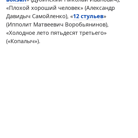
«Плохой хороший человек» (Александр
Давидыч Самойленко), «
12 стульев
»
(Ипполит Матвеевич Воробьянинов),
«Холодное лето пятьдесят третьего»
(«Копалыч»).