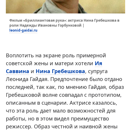
Фильм «Бриллиантовая рука»: актриса Нина Гребешкова в
роли Надежды Ивановны Горбунковой |
leonid-gaidai.ru
Воплотить на экране роль примерной
советской жены и матери хотели
Ия
Саввина
и
Нина Гребешкова
, супруга
Леонида Гайдая. Предпочтение было отдано
последней, так как, по мнению Гайдая, образ
Гребешковой волне совпадал с прототипом,
описанным в сценарии. Актрисе казалось,
что эта роль дает мало возможностей для
работы, но в этом видел преимущество
режиссер. Образ честной и наивной жены