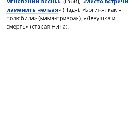
мгновений весны
» (Габи), «
Место встречи
изменить нельзя
» (Надя), «Богиня: как я
полюбила» (мама-призрак), «Девушка и
смерть» (старая Нина).