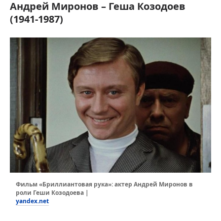
Андрей Миронов – Геша Козодоев
(1941-1987)
Фильм «Бриллиантовая рука»: актер Андрей Миронов в
роли Геши Козодоева |
yandex.net