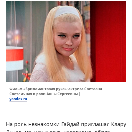
Фильм «Бриллиантовая рука»: актриса Светлана
Светличная в роли Анны Сергеевны |
yandex.ru
На роль незнакомки Гайдай приглашал Клару
Лучко, но, как и роль управдома, образ