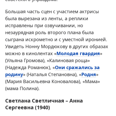
Большая часть сцен с участием актрисы
была вырезана из ленты, а реплики
исправлены при озвучивании, но
незаурядная роль второго плана была
сыграна искрометно и с уместной иронией.
Увидеть Нонну Мордюкову в других образах
можно в кинолентах «
Молодая гвардия
»
(Ульяна Громова), «Калиновая роща»
(Надежда Романюк), «
Они сражались за
родину
» (Наталья Степановна), «
Родня
»
(Мария Васильевна Коновалова), «Мама»
(мама Полина).
Светлана Светличная – Анна
Сергеевна (1940)