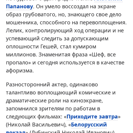
Папанову
. Он умело воссоздал на экране
образ грубоватого, но, знающего свое дело
мошенника, способного на перевоплощения.
Лелик, контролирующий ход операции и не
успевающий следить за допускающим
оплошности Гешей, стал кумиром
миллионов. Знаменитая фраза «Шеф, все
пропало» и сегодня используется в качестве
афоризма.
Разносторонний актер, одинаково
талантливо воплощающий комические и
драматические роли на киноэкране,
запомнился зрителям по работам в
следующих фильмах: «
Приходите завтра
»
(Николай Васильевич), «
Белорусский
вокзал
» (Дубинский Николай Иванович),