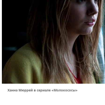
Ханна Мюррей в сериале «Молокососы»