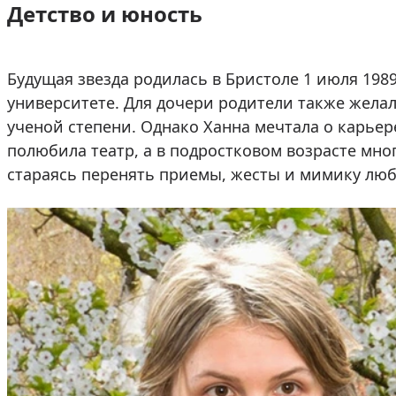
Детство и юность
Будущая звезда родилась в Бристоле 1 июля 198
университете. Для дочери родители также жела
ученой степени. Однако Ханна мечтала о карьер
полюбила театр, а в подростковом возрасте мно
стараясь перенять приемы, жесты и мимику лю