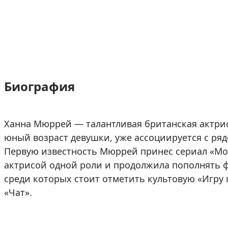
Биография
Ханна Мюррей — талантливая британская актрис
юный возраст девушки, уже ассоциируется с ря
Первую известность Мюррей принес сериал «Мол
актрисой одной роли и продолжила пополнять
среди которых стоит отметить культовую «Игру 
«Чат».