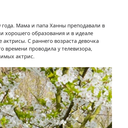
9 года. Мама и папа Ханны преподавали в
ли хорошего образования и в идеале
е актрисы. С раннего возраста девочка
го времени проводила у телевизора,
бимых актрис.