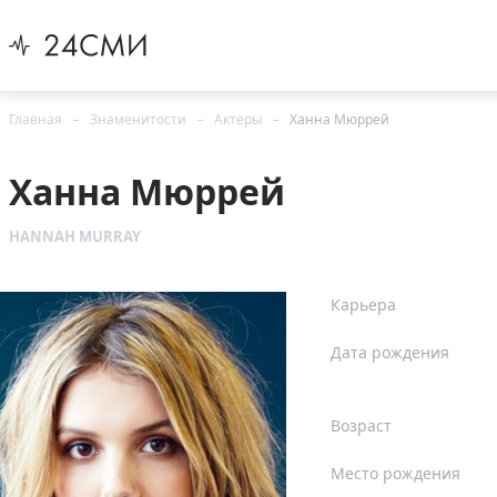
Главная
Знаменитости
Актеры
Ханна Мюррей
Ханна Мюррей
HANNAH MURRAY
Карьера
Дата рождения
Возраст
Место рождения