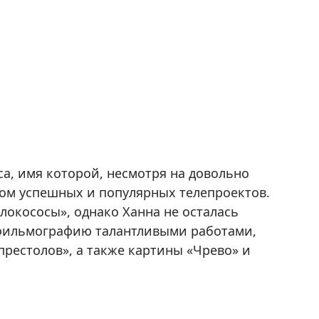
а, имя которой, несмотря на довольно
дом успешных и популярных телепроектов.
окососы», однако Ханна не осталась
 фильмографию талантливыми работами,
престолов», а также картины «Чрево» и