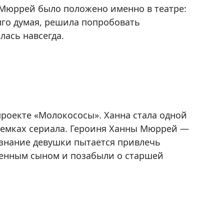
 Мюррей было положено именно в театре:
лго думая, решила попробовать
лась навсегда.
проекте «Молокососы». Ханна стала одной
съемках сериала. Героиня Ханны Мюррей —
ознание девушки пытается привлечь
енным сыном и позабыли о старшей