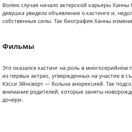
Волею случая начало актерской карьеры Ханны
девушка увидела объявление о кастинге и, недо
собственные силы. Так биография Ханны измени
Фильмы
Это оказался кастинг на роль в многосерийном 
из первых актрис, утвержденных на участие в 
Кэсси Эйнсворт — больна анорексией. Так подс
внимание родителей, которые заняты новорожд
дочери.