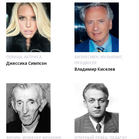
ПЕВИЦА, АКТРИСА
БИЗНЕСМЕН, МУЗЫКАНТ,
ПРОДЮСЕР
Джессика Симпсон
Владимир Киселев
ФИЗИК, ИНЖЕНЕР-МЕХАНИК,
ОПЕРНЫЙ ПЕВЕЦ, ПЕДАГОГ,