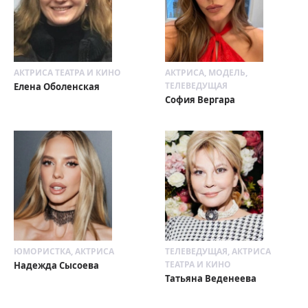
АКТРИСА ТЕАТРА И КИНО
АКТРИСА, МОДЕЛЬ,
ТЕЛЕВЕДУЩАЯ
Елена Оболенская
София Вергара
ЮМОРИСТКА, АКТРИСА
ТЕЛЕВЕДУЩАЯ, АКТРИСА
ТЕАТРА И КИНО
Надежда Сысоева
Татьяна Веденеева