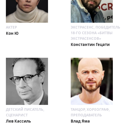
АКТЕР
ЭКСТРАСЕНС, ПОБЕДИТЕЛЬ
18-ГО СЕЗОНА «БИТВЫ
Кон Ю
ЭКСТРАСЕНСОВ»
Константин Гецати
ДЕТСКИЙ ПИСАТЕЛЬ,
ТАНЦОР, ХОРЕОГРАФ,
СЦЕНАРИСТ
ПРЕПОДАВАТЕЛЬ
Лев Кассиль
Влад Яма