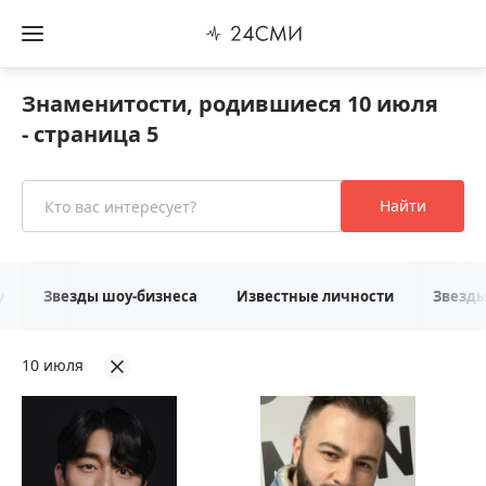
Знаменитости, родившиеся 10 июля
- страница 5
Найти
у
Звезды шоу-бизнеса
Известные личности
Звезд
10 июля