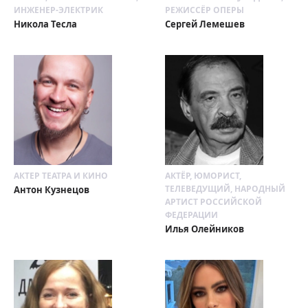
ИНЖЕНЕР-ЭЛЕКТРИК
РЕЖИССЁР ОПЕРЫ
Никола Тесла
Сергей Лемешев
АКТЕР ТЕАТРА И КИНО
АКТЁР, ЮМОРИСТ,
ТЕЛЕВЕДУЩИЙ, НАРОДНЫЙ
Антон Кузнецов
АРТИСТ РОССИЙСКОЙ
ФЕДЕРАЦИИ
Илья Олейников