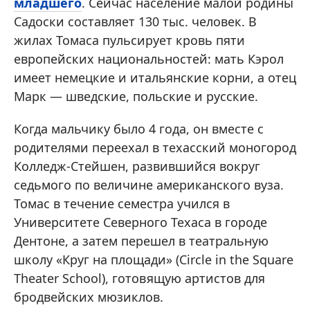
младшего
. Сейчас население малой родины
Садоски составляет 130 тыс. человек. В
жилах Томаса пульсирует кровь пяти
европейских национальностей: мать Кэрол
имеет немецкие и итальянские корни, а отец
Марк — шведские, польские и русские.
Когда мальчику было 4 года, он вместе с
родителями переехал в техасский моногород
Колледж-Стейшен, развившийся вокруг
седьмого по величине американского вуза.
Томас в течение семестра учился в
Университете Северного Техаса в городе
Дентоне, а затем перешел в театральную
школу «Круг на площади» (Circle in the Square
Theater School), готовящую артистов для
бродвейских мюзиклов.