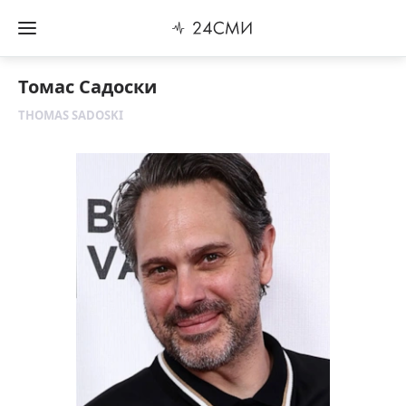
Томас Садоски
THOMAS SADOSKI