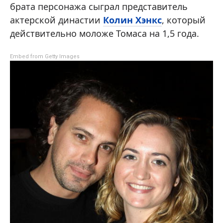
брата персонажа сыграл представитель
актерской династии
Колин Хэнкс
, который
действительно моложе Томаса на 1,5 года.
Embed from Getty Images