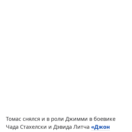
Томас снялся и в роли Джимми в боевике
Чада Стахелски и Дэвида Литча
«Джон