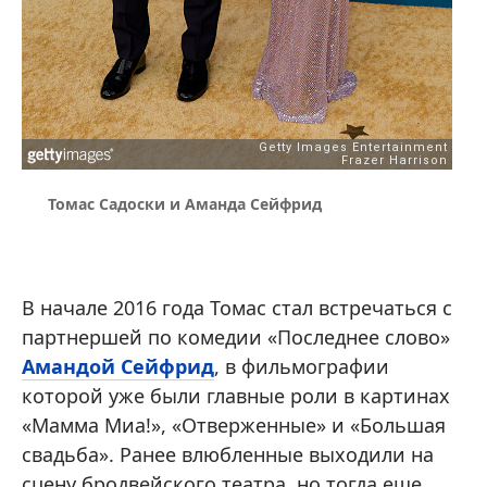
Томас Садоски и Аманда Сейфрид
В начале 2016 года Томас стал встречаться с
партнершей по комедии «Последнее слово»
Амандой Сейфрид
, в фильмографии
которой уже были главные роли в картинах
«Мамма Миа!», «Отверженные» и «Большая
свадьба». Ранее влюбленные выходили на
сцену бродвейского театра, но тогда еще