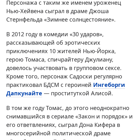
Персонажа с таким же именем уроженец
Нью-Хейвена сыграл в драме Джоша
Стернфельда «Зимнее солнцестояние».
В 2012 году в комедии «30 ударов»,
рассказывающей об эротических
приключениях 10 жителей Нью-Йорка,
герою Томаса, спичрайтеру Джулиану,
довелось участвовать в групповом сексе.
Кроме того, персонаж Садоски регулярно
практиковал БДСМ с героиней
Ингеборги
Дапкунайте
— проституткой Алисой.
В том же году Томас, до этого неоднократно
снимавшийся в сериале «Закон и порядок» и
его ответвлениях, сыграл Дона Кифера в
многосерийной политической драме