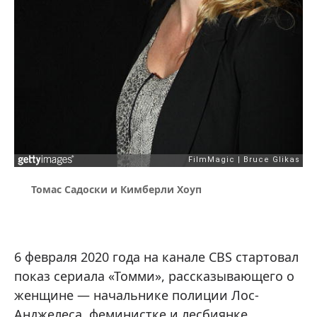
Томас Садоски и Кимберли Хоуп
6 февраля 2020 года на канале CBS стартовал
показ сериала «Томми», рассказывающего о
женщине — начальнике полиции Лос-
Анджелеса, феминистке и лесбиянке.