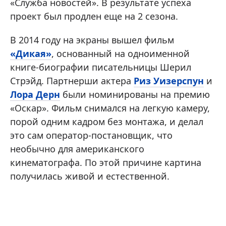
«Служба новостей». В результате успеха
проект был продлен еще на 2 сезона.
В 2014 году на экраны вышел фильм
«Дикая»
, основанный на одноименной
книге-биографии писательницы Шерил
Стрэйд. Партнерши актера
Риз Уизерспун
и
Лора Дерн
были номинированы на премию
«Оскар». Фильм снимался на легкую камеру,
порой одним кадром без монтажа, и делал
это сам оператор-постановщик, что
необычно для американского
кинематографа. По этой причине картина
получилась живой и естественной.