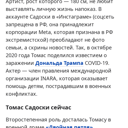
Артист, рост которого — 180 см, не любит
выставлять личную жизнь напоказ. В
аккаунте Садоски в «Инстаграме» (соцсеть
запрещена в РФ, она принадлежит
корпорации Meta, которая признана в РФ
экстремистской) преобладают не фото
семьи, а скрины новостей. Так, в октябре
2020 года Томас поделился известием о
заражении
Дональда Трампа
COVID-19.
Актер — член правления международной
организации INARA, которая оказывает
помощь детям, пострадавшим в военных
конфликтах.
Томас Садоски сейчас
Второстепенная роль досталась Томасу в
военной драме
«Двойная петля»
,