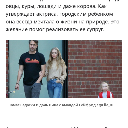
овцы, куры, лошади и даже корова. Как
утверждает актриса, городским ребенком
она всегда мечтала о жизни на природе. Это
желание помог реализовать ее супруг.
Томас Садоски и дочь Нина с Амандой Сейфрид / @Elle_ru