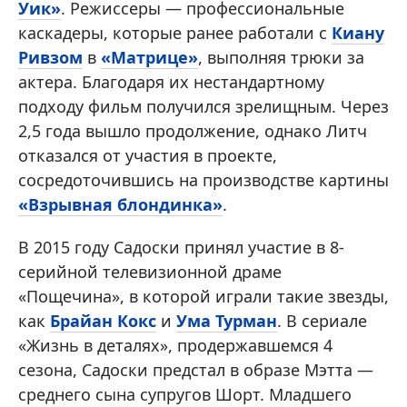
Уик»
. Режиссеры — профессиональные
каскадеры, которые ранее работали с
Киану
Ривзом
в
«Матрице»
, выполняя трюки за
актера. Благодаря их нестандартному
подходу фильм получился зрелищным. Через
2,5 года вышло продолжение, однако Литч
отказался от участия в проекте,
сосредоточившись на производстве картины
«Взрывная блондинка»
.
В 2015 году Садоски принял участие в 8-
серийной телевизионной драме
«Пощечина», в которой играли такие звезды,
как
Брайан Кокс
и
Ума Турман
. В сериале
«Жизнь в деталях», продержавшемся 4
сезона, Садоски предстал в образе Мэтта —
среднего сына супругов Шорт. Младшего