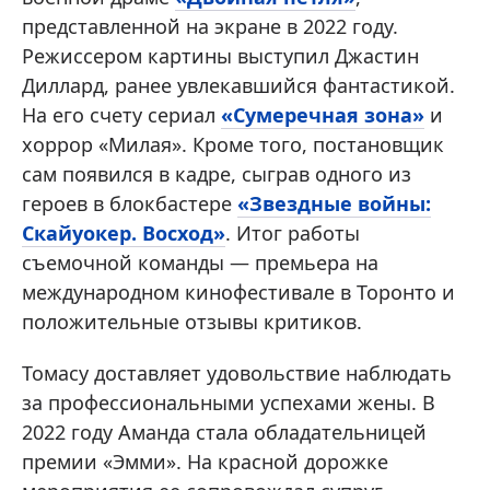
представленной на экране в 2022 году.
Режиссером картины выступил Джастин
Диллард, ранее увлекавшийся фантастикой.
На его счету сериал
«Сумеречная зона»
и
хоррор «Милая». Кроме того, постановщик
сам появился в кадре, сыграв одного из
героев в блокбастере
«Звездные войны:
Скайуокер. Восход»
. Итог работы
съемочной команды — премьера на
международном кинофестивале в Торонто и
положительные отзывы критиков.
Томасу доставляет удовольствие наблюдать
за профессиональными успехами жены. В
2022 году Аманда стала обладательницей
премии «Эмми». На красной дорожке