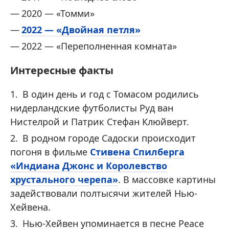
2020 — «Томми»
2022 — «Двойная петля»
2022 — «Переполненная комната»
Интересные факты
В один день и год с Томасом родились
нидерландские футболисты Руд ван
Нистелрой и Патрик Стефан Клюйверт.
В родном городе Садоски происходит
погоня в фильме
Стивена Спилберга
«Индиана Джонс и Королевство
хрустального черепа»
. В массовке картины
задействовали полтысячи жителей Нью-
Хейвена.
Нью-Хейвен упоминается в песне Peace