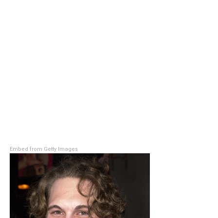
Embed from Getty Images