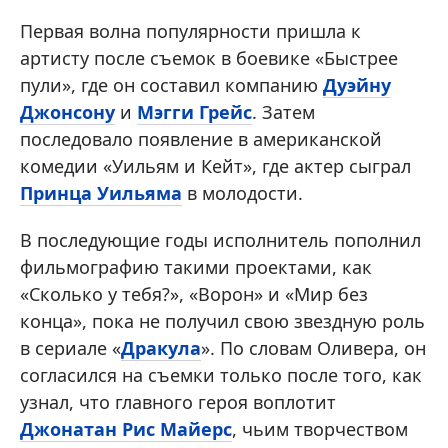
Первая волна популярности пришла к
артисту после съемок в боевике «Быстрее
пули», где он составил компанию
Дуэйну
Джонсону
и
Мэгги Грейс
. Затем
последовало появление в американской
комедии «Уильям и Кейт», где актер сыграл
Принца Уильяма
в молодости.
В последующие годы исполнитель пополнил
фильмографию такими проектами, как
«Сколько у тебя?», «Ворон» и «Мир без
конца», пока не получил свою звездную роль
в сериале «
Дракула
». По словам Оливера, он
согласился на съемки только после того, как
узнал, что главного героя воплотит
Джонатан Рис Майерс
, чьим творчеством