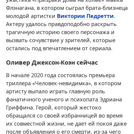
Флэнагана, в котором сыграл брата-близнеца
молодой артистки
Виктории Педретти
.
Актеру удалось правдоподобно раскрыть
трагичную историю своего персонажа и
вызвать сочувствие у зрителей, которые
остались под впечатлением от сериала.
Оливер Джексон-Коэн сейчас
В начале 2020 года состоялась премьера
триллера «Человек-невидимка», в котором
артисту выпало играть главную роль
фанатичного ученого и психопата Эдриана
Гриффина. Герой, который жестоко
обращался со своей избранницей во время
их совместной жизни, не дает ей покоя даже
после объявления о его смерти, из-за чего