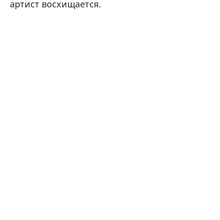
артист восхищается.