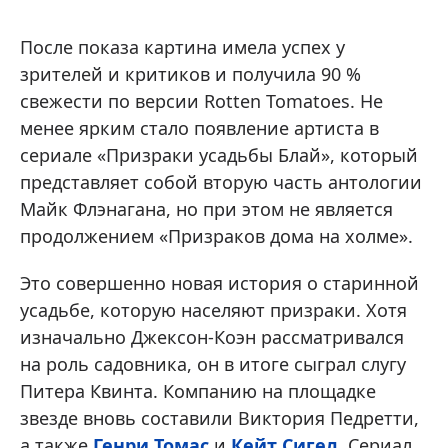
После показа картина имела успех у
зрителей и критиков и получила 90 %
свежести по версии Rotten Tomatoes. Не
менее ярким стало появление артиста в
сериале «Призраки усадьбы Блай», который
представляет собой вторую часть антологии
Майк Флэнагана, но при этом не является
продолжением «Призраков дома на холме».
Это совершенно новая история о старинной
усадьбе, которую населяют призраки. Хотя
изначально Джексон-Коэн рассматривался
на роль садовника, он в итоге сыграл слугу
Питера Квинта. Компанию на площадке
звезде вновь составили Виктория Педретти,
а также
Генри Томас
и
Кейт Сигел
. Сериал