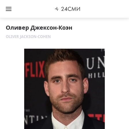
Оливер Джексон-Коэн
OLIVER JACKSON-COHEN