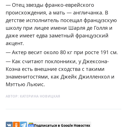
Отец звезды франко-еврейского
происхождения, а мать — англичанка. В
детстве исполнитель посещал французскую
школу при лицее имени Шарля де Голля и
даже имеет едва заметный французский
акцент.
Актер весит около 80 кг при росте 191 см.
Как считают поклонники, у Джексона-
Коэна есть внешние сходства с такими
знаменитостями, как Джейк Джилленхол и
Мэттью Льюис.
АВТОР:
КАТЕРИНА НОВИЦКАЯ
Подписаться в Google Новостях