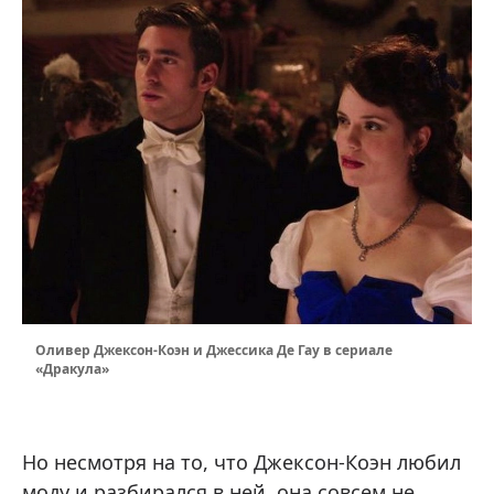
Оливер Джексон-Коэн и Джессика Де Гау в сериале
«Дракула»
Но несмотря на то, что Джексон-Коэн любил
моду и разбирался в ней, она совсем не