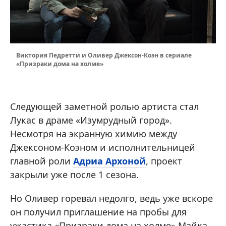
Виктория Педретти и Оливер Джексон-Коэн в сериале
«Призраки дома на холме»
Следующей заметной ролью артиста стал
Лукас в драме «Изумрудный город».
Несмотря на экранную химию между
Джексоном-Коэном и исполнительницей
главной роли
Адриа Архоной
, проект
закрыли уже после 1 сезона.
Но Оливер горевал недолго, ведь уже вскоре
он получил приглашение на пробы для
ужастика «Призраки дома на холме» Майка