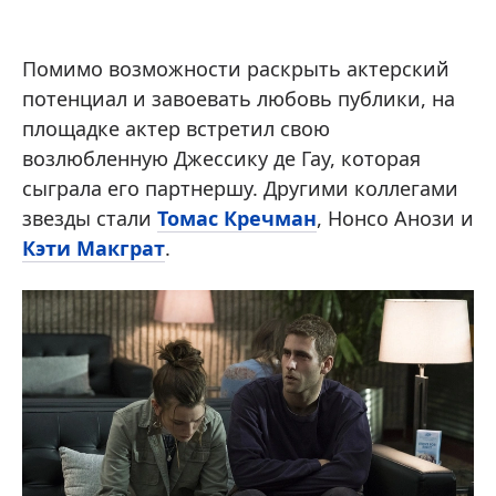
Помимо возможности раскрыть актерский
потенциал и завоевать любовь публики, на
площадке актер встретил свою
возлюбленную Джессику де Гау, которая
сыграла его партнершу. Другими коллегами
звезды стали
Томас Кречман
, Нонсо Анози и
Кэти Макграт
.