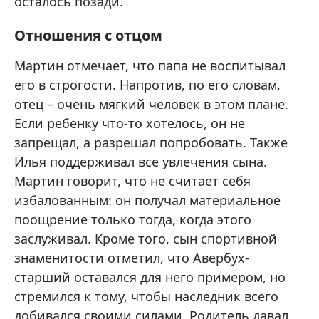
осталось позади.
Отношения с отцом
Мартин отмечает, что папа не воспитывал
его в строгости. Напротив, по его словам,
отец – очень мягкий человек в этом плане.
Если ребенку что-то хотелось, он не
запрещал, а разрешал попробовать. Также
Илья поддерживал все увлечения сына.
Мартин говорит, что не считает себя
избалованным: он получал материальное
поощрение только тогда, когда этого
заслуживал. Кроме того, сын спортивной
знаменитости отметил, что Авербух-
старший оставался для него примером, но
стремился к тому, чтобы наследник всего
добивался своими силами. Родитель давал