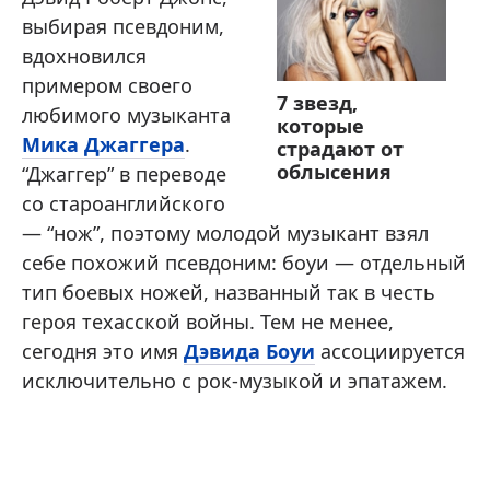
выбирая псевдоним,
вдохновился
примером своего
7 звезд,
любимого музыканта
которые
Мика Джаггера
.
страдают от
облысения
“Джаггер” в переводе
со староанглийского
— “нож”, поэтому молодой музыкант взял
себе похожий псевдоним: боуи — отдельный
тип боевых ножей, названный так в честь
героя техасской войны. Тем не менее,
сегодня это имя
Дэвида Боуи
ассоциируется
исключительно с рок-музыкой и эпатажем.