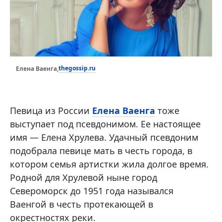
thegossip.ru
Елена Ваенга,
Певица из России
Елена Ваенга
тоже
выступает под псевдонимом. Ее настоящее
имя — Елена Хрулева. Удачный псевдоним
подобрала певице мать в честь города, в
котором семья артистки жила долгое время.
Родной для Хрулевой ныне город
Североморск до 1951 года назывался
Ваенгой в честь протекающей в
окрестностях реки.