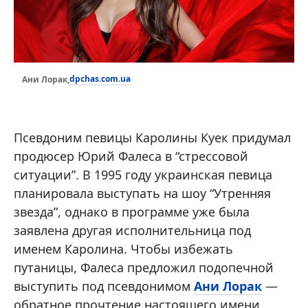
dpchas.com.ua
Ани Лорак,
Псевдоним певицы Каролины Куек придумал
продюсер Юрий Фалеса в “стрессовой
ситуации”. В 1995 году украинская певица
планировала выступать на шоу “Утренняя
звезда”, однако в программе уже была
заявлена другая исполнительница под
именем Каролина. Чтобы избежать
путаницы, Фалеса предложил подопечной
выступить под псевдонимом
Ани Лорак
—
обратное прочтение настоящего имени.