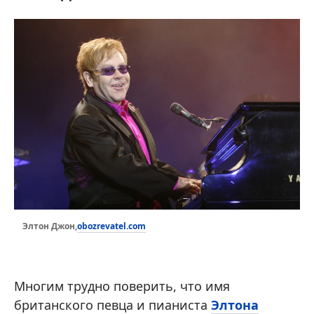
obozrevatel.com
Элтон Джон,
Многим трудно поверить, что имя
британского певца и пианиста
Элтона