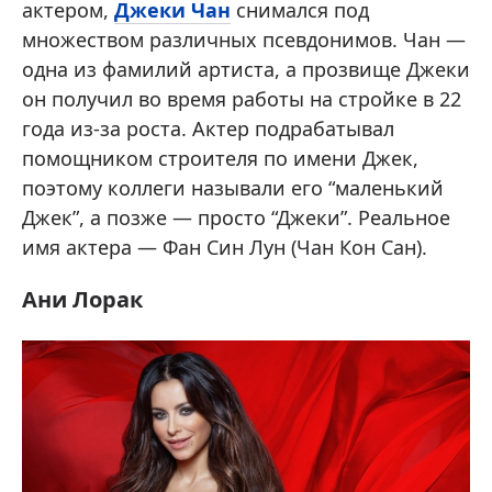
актером,
Джеки Чан
снимался под
множеством различных псевдонимов. Чан —
одна из фамилий артиста, а прозвище Джеки
он получил во время работы на стройке в 22
года из-за роста. Актер подрабатывал
помощником строителя по имени Джек,
поэтому коллеги называли его “маленький
Джек”, а позже — просто “Джеки”. Реальное
имя актера — Фан Син Лун (Чан Кон Сан).
Ани Лорак