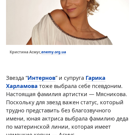
enemy.org.ua
Кристина Асмус,
Звезда “
Интернов
” и супруга
Гарика
Харламова
тоже выбрала себе псевдоним.
Настоящая фамилия артистки — Мясникова.
Поскольку для звезд важен статус, который
трудно представить без благозвучного
имени, юная актриса выбрала фамилию деда
по материнской линии, которая имеет
немецкие корни — Асмус.