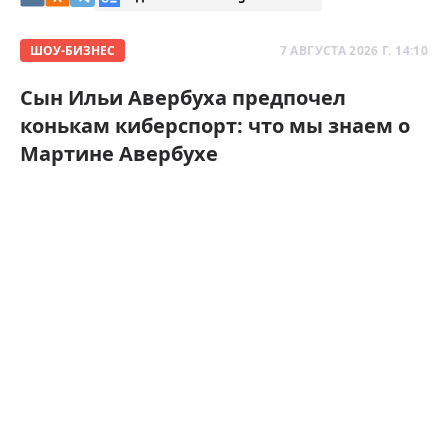
ШОУ-БИЗНЕС
7 АВГУСТА 2026 Г. 14:10
Сын Ильи Авербуха предпочел
конькам киберспорт: что мы знаем о
Мартине Авербухе