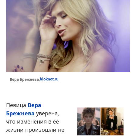
bloknot.ru
Вера Брежнева,
Певица
Вера
Брежнева
уверена,
что изменения в ее
жизни произошли не