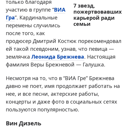
только благодаря
7 звезд,
участию в группе “
ВИА
пожертвовавших
Гра
”. Кардинальные
карьерой ради
семьи
перемены случились
после того, как
продюсер Дмитрий Костюк порекомендовал
ей такой псевдоним, узнав, что певица —
землячка
Леонида Брежнева
. Настоящая
фамилия Веры Брежневой — Галушка.
Несмотря на то, что в “ВИА Гре” Брежнева
давно не поет, имя продолжает работать на
нее, и все песни, актерские работы,
концерты и даже фото в социальных сетях
пользуются популярностью.
Вин Дизель