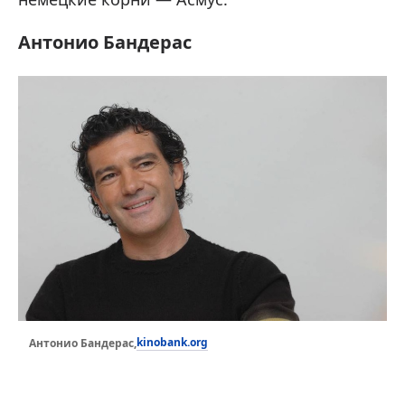
Антонио Бандерас
kinobank.org
Антонио Бандерас,