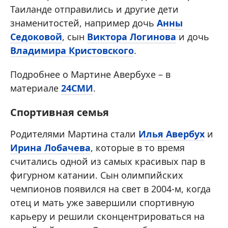
Таиланде отправились и другие дети
знаменитостей, например дочь
Анны
Седоковой
, сын
Виктора Логинова
и дочь
Владимира Кристовского
.
Подробнее о Мартине Авербухе – в
материале
24СМИ
.
Спортивная семья
Родителями Мартина стали
Илья Авербух
и
Ирина Лобачева
, которые в то время
считались одной из самых красивых пар в
фигурном катании. Сын олимпийских
чемпионов появился на свет в 2004-м, когда
отец и мать уже завершили спортивную
карьеру и решили сконцентрироваться на