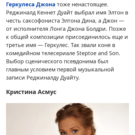
Геркулеса Джона
тоже ненастоящее.
Реджиналд Кеннет Дуайт выбрал имя Элтон в
честь саксофониста Элтона Дина, а Джон —
от исполнителя Лонга Джона Болдри. Позже
к общей композиции присоединилось еще и
третье имя — Геркулес. Так звали коня в
комедийном телесериале Steptoe and Son.
Выбор сценического псевдонима был
главным условием первой музыкальной
записи Реджиналду Дуайту.
Кристина Асмус