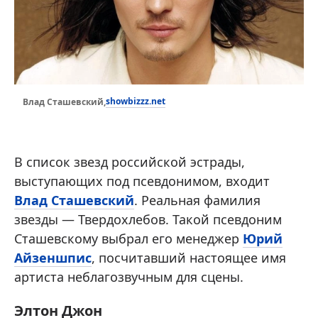
showbizzz.net
Влад Сташевский,
В список звезд российской эстрады,
выступающих под псевдонимом, входит
Влад Сташевский
. Реальная фамилия
звезды — Твердохлебов. Такой псевдоним
Сташевскому выбрал его менеджер
Юрий
Айзеншпис
, посчитавший настоящее имя
артиста неблагозвучным для сцены.
Элтон Джон