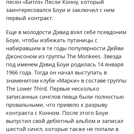
песен «Битлз» Лесли Конну, который
заинтересовался Боуи и заключил с ним
первый контракт.
Еще в молодости Дэвид взял себе псевдоним
Боуи, чтобы избежать путаницы с
набиравшим в те годы популярности Дейви
Джонсоном из группы The Monkees. Звезда
под именем Дэвид Боуи родилась 14 января
1966 года. Тогда он начал выступать в
знаменитом клубе «Марки» в составе группы
The Lower Third. Первые несколько
записанных синглов певца были полностью
провальными, что привело к разрыву
контракта с Конном. После этого Боуи
выпустил свой дебютный альбом и записал
шестой сингл, которые также не попали в