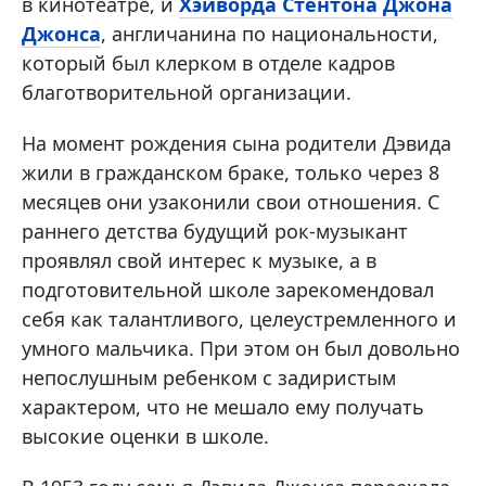
в кинотеатре, и
Хэйворда Стентона Джона
Джонса
, англичанина по национальности,
который был клерком в отделе кадров
благотворительной организации.
На момент рождения сына родители Дэвида
жили в гражданском браке, только через 8
месяцев они узаконили свои отношения. С
раннего детства будущий рок-музыкант
проявлял свой интерес к музыке, а в
подготовительной школе зарекомендовал
себя как талантливого, целеустремленного и
умного мальчика. При этом он был довольно
непослушным ребенком с задиристым
характером, что не мешало ему получать
высокие оценки в школе.