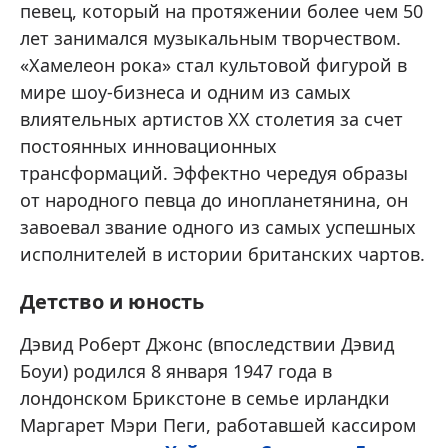
певец, который на протяжении более чем 50
лет занимался музыкальным творчеством.
«Хамелеон рока» стал культовой фигурой в
мире шоу-бизнеса и одним из самых
влиятельных артистов XX столетия за счет
постоянных инновационных
трансформаций. Эффектно чередуя образы
от народного певца до инопланетянина, он
завоевал звание одного из самых успешных
исполнителей в истории британских чартов.
Детство и юность
Дэвид Роберт Джонс (впоследствии Дэвид
Боуи) родился 8 января 1947 года в
лондонском Брикстоне в семье ирландки
Маргарет Мэри Пеги, работавшей кассиром