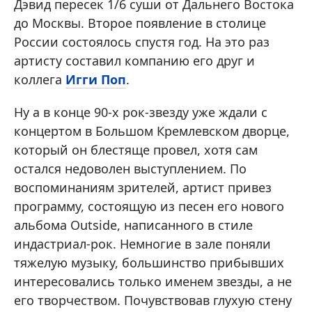
Дэвид пересек 1/6 суши от Дальнего Востока
до Москвы. Второе появление в столице
России состоялось спустя год. На это раз
артисту составил компанию его друг и
коллега
Игги Поп
.
Ну а в конце 90-х рок-звезду уже ждали с
концертом в Большом Кремлевском дворце,
который он блестяще провел, хотя сам
остался недоволен выступлением. По
воспоминаниям зрителей, артист привез
программу, состоящую из песен его нового
альбома Outside, написанного в стиле
индастриал-рок. Немногие в зале поняли
тяжелую музыку, большинство прибывших
интересовались только именем звезды, а не
его творчеством. Почувствовав глухую стену