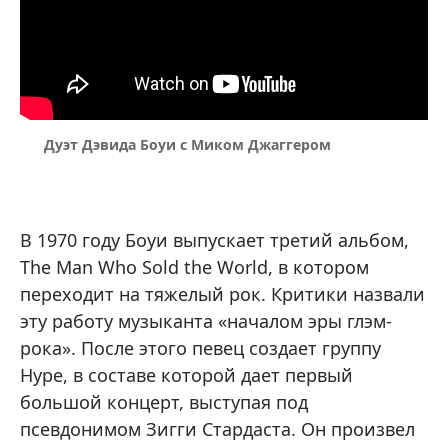
Дуэт Дэвида Боуи с Миком Джаггером
В 1970 году Боуи выпускает третий альбом,
The Man Who Sold the World, в котором
переходит на тяжелый рок. Критики назвали
эту работу музыканта «началом эры глэм-
рока». После этого певец создает группу
Hype, в составе которой дает первый
большой концерт, выступая под
псевдонимом Зигги Стардаста. Он произвел