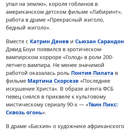
упал на землю», короля гоблинов в
американском детском фильме «Лабиринт»,
работа в драме «Прекрасный жиголо,
бедный жиголо».
Вместе с
Катрин Денев
и
Сьюзан Сарандон
Дэвид Боуи появился в эротическом-
вампирском хорроре «Голод» в роли 200-
летнего вампира. Не менее значимой
работой оказалась роль
Понтия Пилата
в
фильме
Мартина Скорсезе
«Последнее
искушение Христа». В образе агента ФСБ
певец снялся в приквеле к культовому
мистическому сериалу 90-х — «
Твин Пикс:
Сквозь огонь
».
В драме «Баския» о художнике африканского