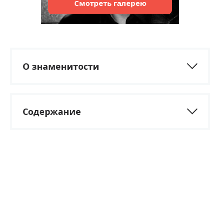
Смотреть
галерею
О знаменитости
Содержание