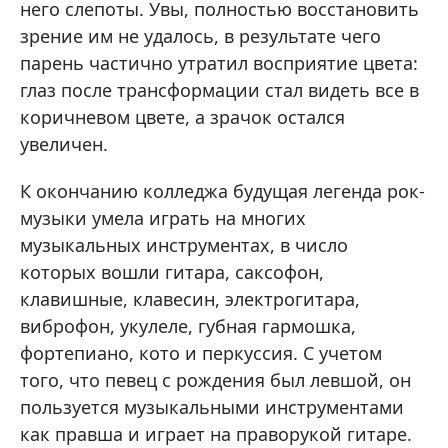
него слепоты. Увы, полностью восстановить
зрение им не удалось, в результате чего
парень частично утратил восприятие цвета:
глаз после трансформации стал видеть все в
коричневом цвете, а зрачок остался
увеличен.
К окончанию колледжа будущая легенда рок-
музыки умела играть на многих
музыкальных инструментах, в число
которых вошли гитара, саксофон,
клавишные, клавесин, электрогитара,
виброфон, укулеле, губная гармошка,
фортепиано, кото и перкуссия. С учетом
того, что певец с рождения был левшой, он
пользуется музыкальными инструментами
как правша и играет на праворукой гитаре.