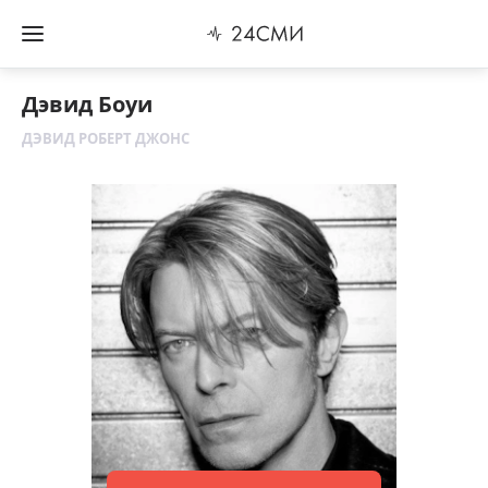
Дэвид Боуи
ДЭВИД РОБЕРТ ДЖОНС