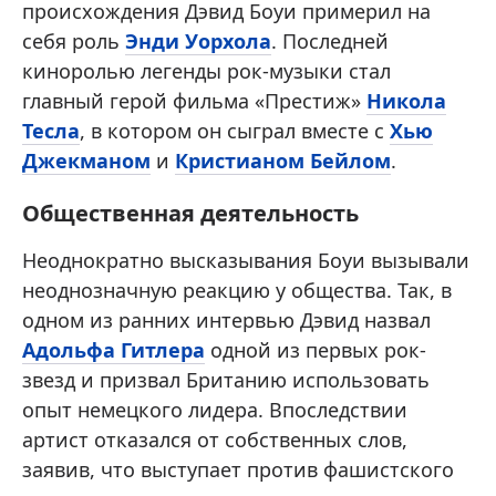
происхождения Дэвид Боуи примерил на
себя роль
Энди Уорхола
. Последней
киноролью легенды рок-музыки стал
главный герой фильма «Престиж»
Никола
Тесла
, в котором он сыграл вместе с
Хью
Джекманом
и
Кристианом Бейлом
.
Общественная деятельность
Неоднократно высказывания Боуи вызывали
неоднозначную реакцию у общества. Так, в
одном из ранних интервью Дэвид назвал
Адольфа Гитлера
одной из первых рок-
звезд и призвал Британию использовать
опыт немецкого лидера. Впоследствии
артист отказался от собственных слов,
заявив, что выступает против фашистского