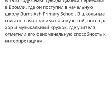
В 1953 году семья Дэвида Джонса переехала
в Бромли, где он поступил в начальную
школу Burnt Ash Primary School. В школьные
годы он начал заниматься музыкой, посещал
хор и музыкальный кружок, где учителя
отметили его феноменальную способность к
интерпретациям.