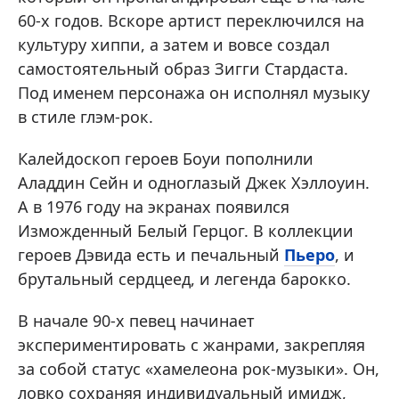
60-х годов. Вскоре артист переключился на
культуру хиппи, а затем и вовсе создал
самостоятельный образ Зигги Стардаста.
Под именем персонажа он исполнял музыку
в стиле глэм-рок.
Калейдоскоп героев Боуи пополнили
Аладдин Сейн и одноглазый Джек Хэллоуин.
А в 1976 году на экранах появился
Изможденный Белый Герцог. В коллекции
героев Дэвида есть и печальный
Пьеро
, и
брутальный сердцеед, и легенда барокко.
В начале 90-х певец начинает
экспериментировать с жанрами, закрепляя
за собой статус «хамелеона рок-музыки». Он,
ловко сохраняя индивидуальный имидж,