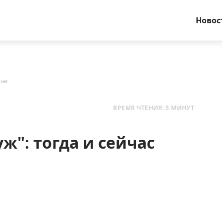
Новос
час
ВРЕМЯ ЧТЕНИЯ: 5 МИНУТ
ж": тогда и сейчас