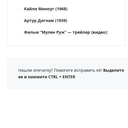
Кайли Миноуг (1968)
Артур Дигнам (1939)
Фильм “Мулен Руж” — трейлер (видео):
Нашли опечатку? Помогите исправить её!
Выделите
ее и нажмите CTRL + ENTER