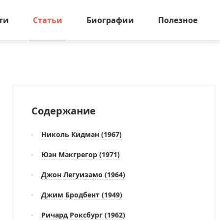
ти
Статьи
Биографии
Полезное
Содержание
Николь Кидман (1967)
Юэн Макгрегор (1971)
Джон Легуизамо (1964)
Джим Бродбент (1949)
Ричард Роксбург (1962)