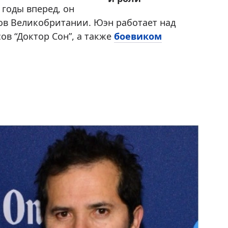
годы вперед, он
ов Великобритании. Юэн работает над
ов “Доктор Сон”, а также
боевиком