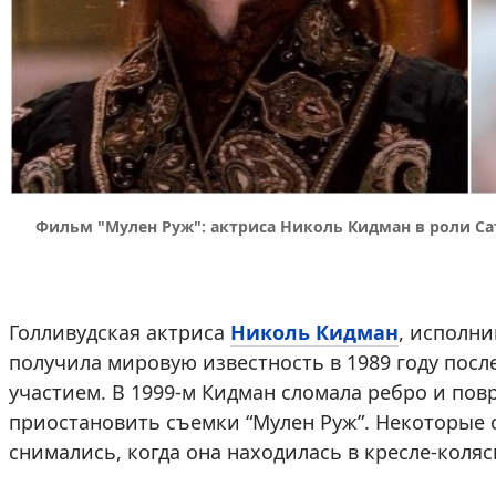
Фильм "Мулен Руж": актриса Николь Кидман в роли Са
Голливудская актриса
Николь Кидман
, исполни
получила мировую известность в 1989 году посл
участием. В 1999-м Кидман сломала ребро и повр
приостановить съемки “Мулен Руж”. Некоторые
снимались, когда она находилась в кресле-коляс