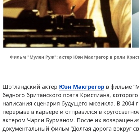
Фильм "Мулен Руж": актер Юэн Макгрегор в роли Крист
Шотландский актер
Юэн Макгрегор
в фильме “М
бедного британского поэта Кристиана, которого
написания сценария будущего мюзикла. В 2004 г
перерыве в карьере и отправился в кругосветно
актером Чарли Бурманом. После их возвращени
документальный фильм “Долгая дорога вокруг све