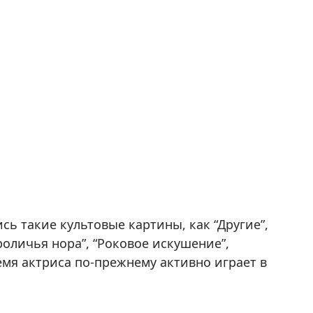
сь такие культовые картины, как “Другие”,
Кроличья нора”, “Роковое искушение”,
емя актриса по-прежнему активно играет в