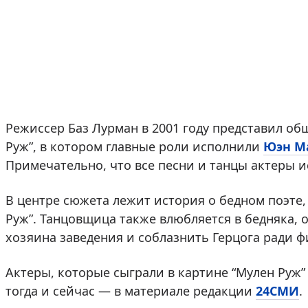
Режиссер Баз Лурман в 2001 году представил о
Руж”, в котором главные роли исполнили
Юэн М
Примечательно, что все песни и танцы актеры 
В центре сюжета лежит история о бедном поэте,
Руж”. Танцовщица также влюбляется в бедняка, 
хозяина заведения и соблазнить Герцога ради 
Актеры, которые сыграли в картине “Мулен Руж”
тогда и сейчас — в материале редакции
24СМИ
.