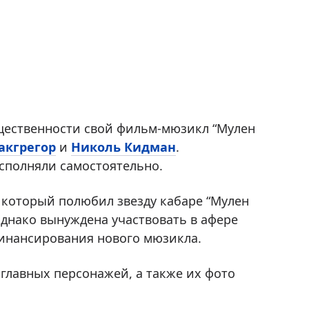
бщественности свой фильм-мюзикл “Мулен
акгрегор
и
Николь Кидман
.
исполняли самостоятельно.
 который полюбил звезду кабаре “Мулен
однако вынуждена участвовать в афере
финансирования нового мюзикла.
 главных персонажей, а также их фото