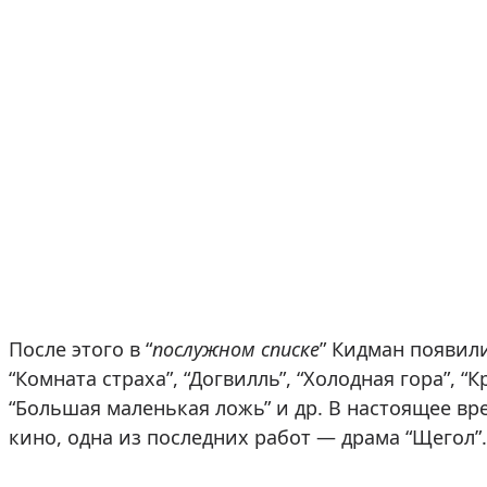
После этого в “
послужном списке
” Кидман появили
“Комната страха”, “Догвилль”, “Холодная гора”, “
“Большая маленькая ложь” и др. В настоящее вр
кино, одна из последних работ — драма “Щегол”.