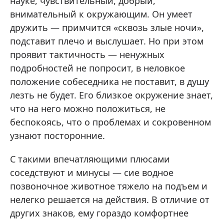
науке, чувствительный, добрый,
внимательный к окружающим. Он умеет
дружить — примчится «сквозь злые ночи»,
подставит плечо и выслушает. Но при этом
проявит тактичность — ненужных
подробностей не попросит, в неловкое
положение собеседника не поставит, в душу
лезть не будет. Его близкое окружение знает,
что на него можно положиться, не
беспокоясь, что о проблемах и сокровенном
узнают посторонние.
С такими впечатляющими плюсами
соседствуют и минусы — сие водное
позвоночное животное тяжело на подъем и
нелегко решается на действия. В отличие от
других знаков, ему гораздо комфортнее