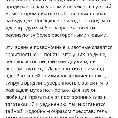
придирается к мелочам и не умеет в нужный
момент промолчать о собственных планах
на будущее. Последнее приводит к тому, что
идеи крадутся и без зазрения совести
реализуются более расторопными людьми.
Эти водные позвоночные животные славятся
скрытностью — понять, что у них на душе,
неподвластно ни близким друзьям, ни
верной спутнице. Даже прожив с ним под
одной крышей приличное количество лет,
супруга вряд ли с уверенностью заявит, что
разгадала мужа полностью. Для нее он,
любящий прятаться от посторонних глаз и
тяготеющий к уединению, так и останется
тайной. Подобным образом представитель