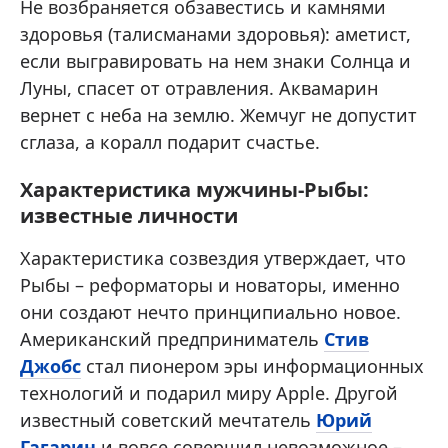
Не возбраняется обзавестись и камнями
здоровья (талисманами здоровья): аметист,
если выгравировать на нем знаки Солнца и
Луны, спасет от отравления. Аквамарин
вернет с неба на землю. Жемчуг не допустит
сглаза, а коралл подарит счастье.
Характеристика мужчины-Рыбы:
известные личности
Характеристика созвездия утверждает, что
Рыбы – реформаторы и новаторы, именно
они создают нечто принципиально новое.
Американский предприниматель
Стив
Джобс
стал пионером эры информационных
технологий и подарил миру Apple. Другой
известный советский мечтатель
Юрий
Гагарин
и вовсе совершил невозможное –