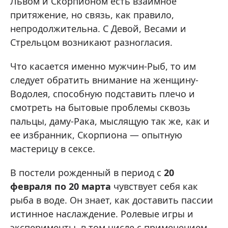
Львом и Скорпионом есть взаимное
притяжение, но связь, как правило,
непродолжительна. С Девой, Весами и
Стрельцом возникают разногласия.
Что касается именно мужчин-Рыб, то им
следует обратить внимание на женщину-
Водолея, способную подставить плечо и
смотреть на бытовые проблемы сквозь
пальцы, даму-Рака, мыслящую так же, как и
ее избранник, Скорпиона — опытную
мастерицу в сексе.
В постели рожденный в период с
20
февраля по 20 марта
чувствует себя как
рыба в воде. Он знает, как доставить пассии
истинное наслаждение. Ролевые игры и
эксперименты, в том числе с применением