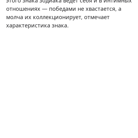
этого знака зодиака ведет себя и в интимных
отношениях — победами не хвастается, а
молча их коллекционирует, отмечает
характеристика знака.