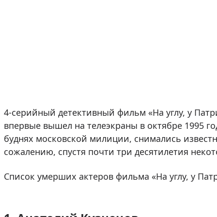
4-серийный детективный фильм «На углу, у Пат
впервые вышел на телеэкраны в октябре 1995 го
буднях московской милиции, снимались известн
сожалению, спустя почти три десятилетия некот
Список умерших актеров фильма «На углу, у Па