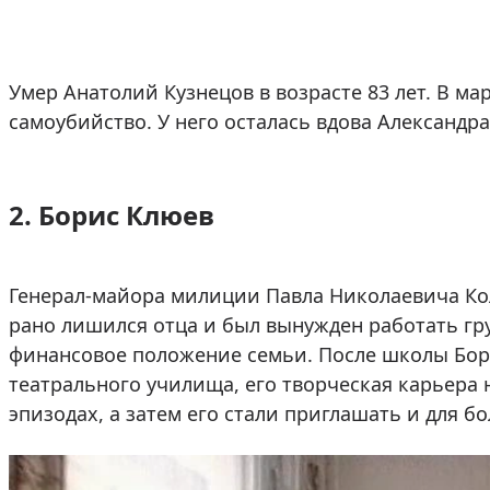
Умер Анатолий Кузнецов в возрасте 83 лет. В ма
самоубийство. У него осталась вдова Александр
2. Борис Клюев
Генерал-майора милиции Павла Николаевича К
рано лишился отца и был вынужден работать гр
финансовое положение семьи. После школы Бор
театрального училища, его творческая карьера 
эпизодах, а затем его стали приглашать и для б