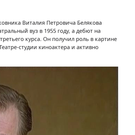
ковника Виталия Петровича Белякова
атральный вуз в 1955 году, а дебют на
третьего курса. Он получил роль в картине
 Театре-студии киноактера и активно