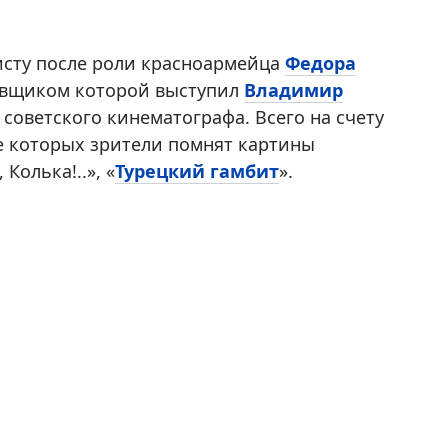
исту после роли красноармейца
Федора
новщиком которой выступил
Владимир
 советского кинематографа. Всего на счету
ле которых зрители помнят картины
Колька!..», «
Турецкий гамбит
».