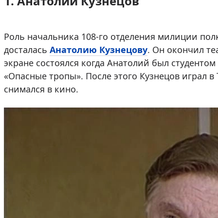
1. Анатолий Кузнецов
Роль начальника 108-го отделения милиции пол
досталась
Анатолию Кузнецову
. Он окончил те
экране состоялся когда Анатолий был студентом 
«Опасные тропы». После этого Кузнецов играл в
снимался в кино.