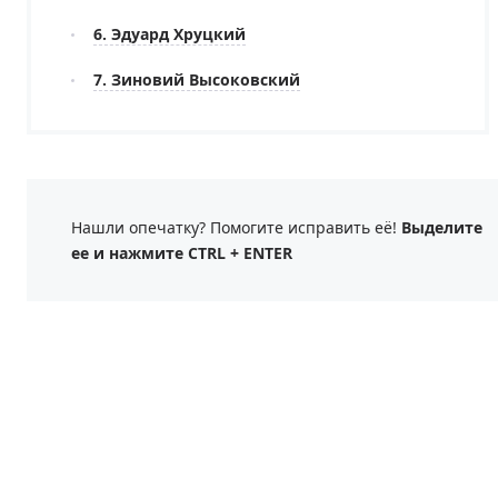
6. Эдуард Хруцкий
7. Зиновий Высоковский
Нашли опечатку? Помогите исправить её!
Выделите
ее и нажмите CTRL + ENTER