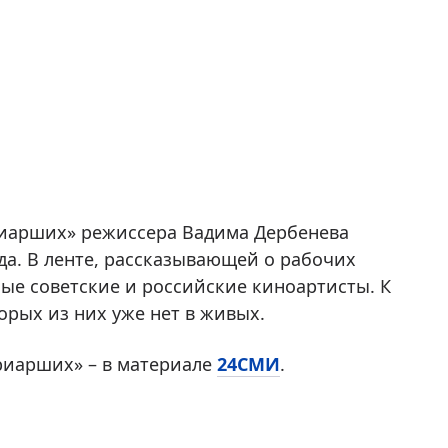
риарших» режиссера Вадима Дербенева
да. В ленте, рассказывающей о рабочих
ые советские и российские киноартисты. К
орых из них уже нет в живых.
триарших» – в материале
24СМИ
.