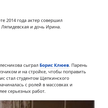
рте 2014 года актер совершил
а Ляпидевская и дочь Ирина.
олесникова сыграл
Борис Клюев
. Парень
узчиком и на стройке, чтобы поправить
ис стал студентом Щепкинского
начиналась с ролей в массовках и
олее серьезных работ.