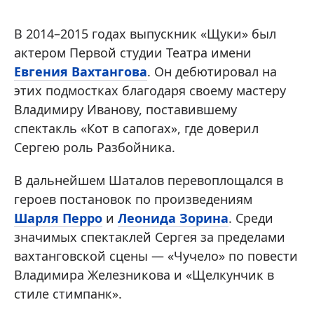
В 2014–2015 годах выпускник «Щуки» был
актером Первой студии Театра имени
Евгения Вахтангова
. Он дебютировал на
этих подмостках благодаря своему мастеру
Владимиру Иванову, поставившему
спектакль «Кот в сапогах», где доверил
Сергею роль Разбойника.
В дальнейшем Шаталов перевоплощался в
героев постановок по произведениям
Шарля Перро
и
Леонида Зорина
. Среди
значимых спектаклей Сергея за пределами
вахтанговской сцены — «Чучело» по повести
Владимира Железникова и «Щелкунчик в
стиле стимпанк».