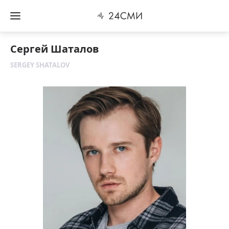
Сергей Шаталов
SERGEY SHATALOV