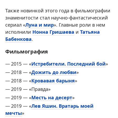
Также новинкой этого года в фильмографии
знаменитости стал научно-фантастический
сериал «
Луна и мир
». Главные роли в нем
исполнили
Нонна Гришаева
и
Татьяна
Бабенкова
.
Фильмография
2015 — «
Истребители. Последний бой
»
2018 — «
Дожить до любви
»
2018 — «
Кровавая барыня
»
2019 — «Правда»
2019 — «
Месть на десерт
»
2019 — «
Лев Яшин. Вратарь моей
мечты
»