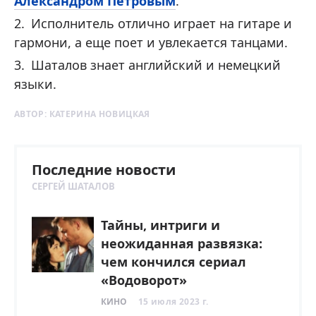
Александром Петровым
.
Исполнитель отлично играет на гитаре и
гармони, а еще поет и увлекается танцами.
Шаталов знает английский и немецкий
языки.
АВТОР:
КАТЕРИНА НОВИЦКАЯ
Последние новости
СЕРГЕЙ ШАТАЛОВ
Тайны, интриги и
неожиданная развязка:
чем кончился сериал
«Водоворот»
КИНО
15 июля 2023 г.