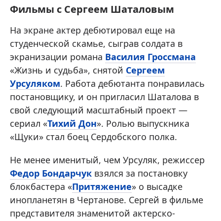
Фильмы с Сергеем Шаталовым
На экране актер дебютировал еще на
студенческой скамье, сыграв солдата в
экранизации романа
Василия Гроссмана
«Жизнь и судьба», снятой
Сергеем
Урсуляком
. Работа дебютанта понравилась
постановщику, и он пригласил Шаталова в
свой следующий масштабный проект —
сериал «
Тихий Дон
». Ролью выпускника
«Щуки» стал боец Сердобского полка.
Не менее именитый, чем Урсуляк, режиссер
Федор Бондарчук
взялся за постановку
блокбастера «
Притяжение
» о высадке
инопланетян в Чертанове. Сергей в фильме
представителя знаменитой актерско-