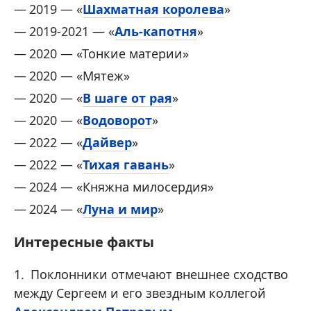
2019 — «
Шахматная королева
»
2019-2021 — «
Аль-капотня
»
2020 — «Тонкие материи»
2020 — «Мятеж»
2020 — «
В шаге от рая
»
2020 — «
Водоворот
»
2022 — «
Дайвер
»
2022 — «
Тихая гавань
»
2024 — «Княжна милосердия»
2024 — «
Луна и мир
»
Интересные факты
Поклонники отмечают внешнее сходство
между Сергеем и его звездным коллегой