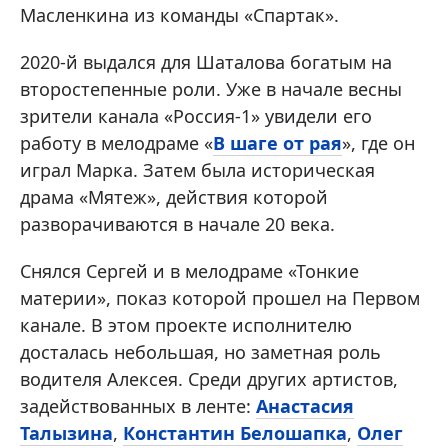
Масленкина из команды «Спартак».
2020-й выдался для Шаталова богатым на
второстепенные роли. Уже в начале весны
зрители канала «Россия-1» увидели его
работу в мелодраме «
В шаге от рая
», где он
играл Марка. Затем была историческая
драма «Мятеж», действия которой
разворачиваются в начале 20 века.
Снялся Сергей и в мелодраме «Тонкие
материи», показ которой прошел на Первом
канале. В этом проекте исполнителю
досталась небольшая, но заметная роль
водителя Алексея. Среди других артистов,
задействованных в ленте:
Анастасия
Талызина
,
Константин Белошапка
,
Олег