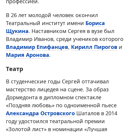
профессией.
В 26 лет молодой человек окончил
Театральный институт имени
Бориса
Щукина
. Наставником Сергея в вузе был
Владимир Иванов, среди учеников которого
Владимир Епифанцев
,
Кирилл Пирогов
и
Мария Аронова
.
Театр
В студенческие годы Сергей оттачивал
мастерство лицедея на сцене. За образ
Дормедонта в дипломном спектакле
«Поздняя любовь» по одноименной пьесе
Александра Островского
Шаталов в 2014
году удостоился театральной премии
«Золотой лист» в номинации «Лучшая