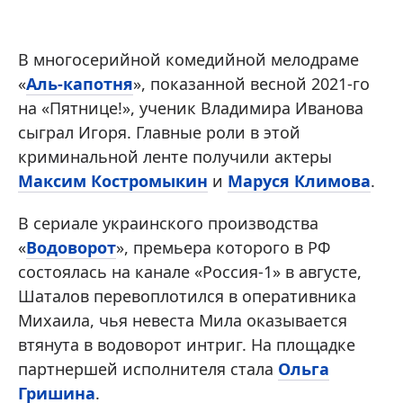
В многосерийной комедийной мелодраме
«
Аль-капотня
», показанной весной 2021-го
на «Пятнице!», ученик Владимира Иванова
сыграл Игоря. Главные роли в этой
криминальной ленте получили актеры
Максим Костромыкин
и
Маруся Климова
.
В сериале украинского производства
«
Водоворот
», премьера которого в РФ
состоялась на канале «Россия-1» в августе,
Шаталов перевоплотился в оперативника
Михаила, чья невеста Мила оказывается
втянута в водоворот интриг. На площадке
партнершей исполнителя стала
Ольга
Гришина
.