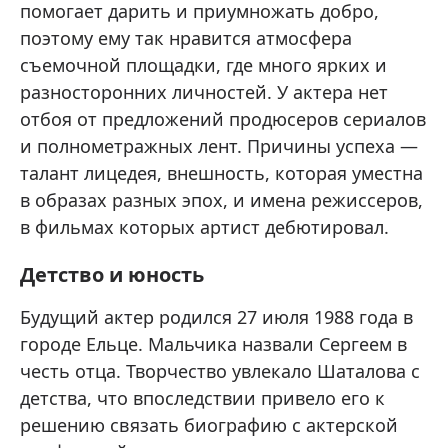
помогает дарить и приумножать добро,
поэтому ему так нравится атмосфера
съемочной площадки, где много ярких и
разносторонних личностей. У актера нет
отбоя от предложений продюсеров сериалов
и полнометражных лент. Причины успеха —
талант лицедея, внешность, которая уместна
в образах разных эпох, и имена режиссеров,
в фильмах которых артист дебютировал.
Детство и юность
Будущий актер родился 27 июля 1988 года в
городе Ельце. Мальчика назвали Сергеем в
честь отца. Творчество увлекало Шаталова с
детства, что впоследствии привело его к
решению связать биографию с актерской