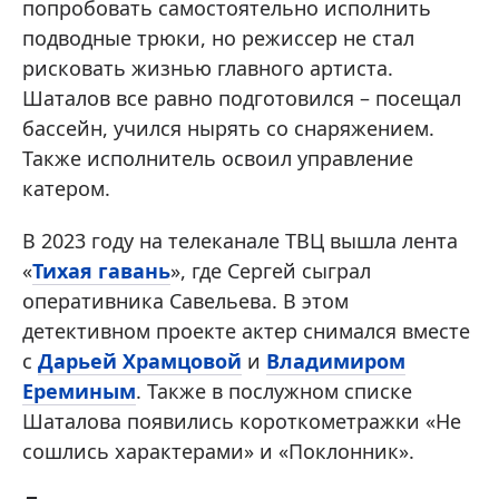
попробовать самостоятельно исполнить
подводные трюки, но режиссер не стал
рисковать жизнью главного артиста.
Шаталов все равно подготовился – посещал
бассейн, учился нырять со снаряжением.
Также исполнитель освоил управление
катером.
В 2023 году на телеканале ТВЦ вышла лента
«
Тихая гавань
», где Сергей сыграл
оперативника Савельева. В этом
детективном проекте актер снимался вместе
с
Дарьей Храмцовой
и
Владимиром
Ереминым
. Также в послужном списке
Шаталова появились короткометражки «Не
сошлись характерами» и «Поклонник».