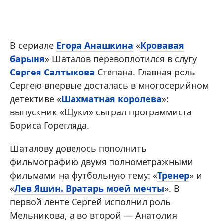
В сериале
Егора Анашкина
«
Кровавая
барыня
» Шаталов перевоплотился в слугу
Сергея Салтыкова
Степана. Главная роль
Сергею впервые досталась в многосерийном
детективе «
Шахматная королева
»:
выпускник «Щуки» сыграл программиста
Бориса Горегляда.
Шаталову довелось пополнить
фильмографию двумя полнометражными
фильмами на футбольную тему: «
Тренер
» и
«
Лев Яшин. Вратарь моей мечты
». В
первой ленте Сергей исполнил роль
Мельникова, а во второй — Анатолия