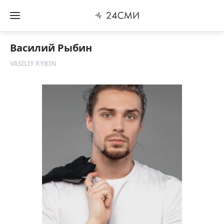
Василий Рыбин
VASILIY RYBIN