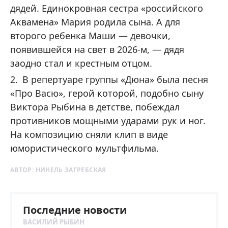
дядей. Единокровная сестра «российского
Аквамена» Мария родила сына. А для
второго ребенка Маши — девочки,
появившейся на свет в 2026-м, — дядя
заодно стал и крестным отцом.
В репертуаре группы «Дюна» была песня
«Про Васю», герой которой, подобно сыну
Виктора Рыбина в детстве, побеждал
противников мощными ударами рук и ног.
На композицию сняли клип в виде
юмористического мультфильма.
АВТОР:
НИНЕЛЬ ЗАГРЕБСКАЯ
Последние новости
ВАСИЛИЙ РЫБИН