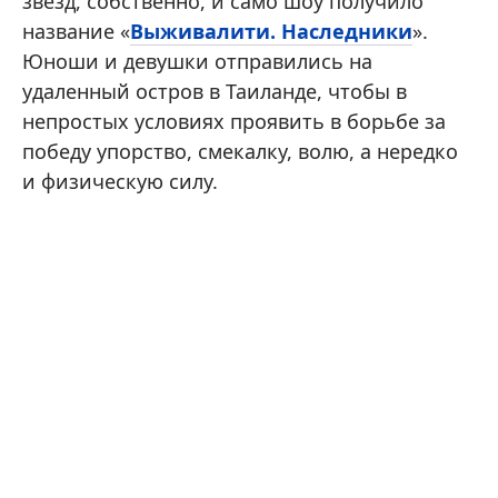
звезд, собственно, и само шоу получило
название «
Выживалити. Наследники
».
Юноши и девушки отправились на
удаленный остров в Таиланде, чтобы в
непростых условиях проявить в борьбе за
победу упорство, смекалку, волю, а нередко
и физическую силу.