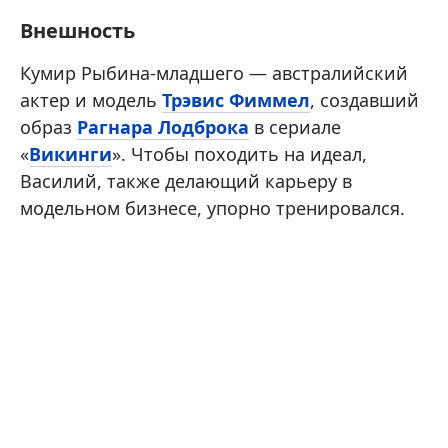
Внешность
Кумир Рыбина-младшего — австралийский
актер и модель
Трэвис Фиммел
, создавший
образ
Рагнара Лодброка
в сериале
«
Викинги
». Чтобы походить на идеал,
Василий, также делающий карьеру в
модельном бизнесе, упорно тренировался.