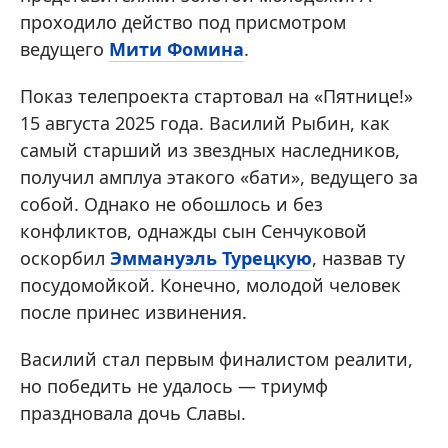
проходило действо под присмотром
ведущего
Мити Фомина
.
Показ телепроекта стартовал на «Пятнице!»
15 августа 2025 года. Василий Рыбин, как
самый старший из звездных наследников,
получил амплуа этакого «бати», ведущего за
собой. Однако не обошлось и без
конфликтов, однажды сын Сенчуковой
оскорбил
Эммануэль Турецкую
, назвав ту
посудомойкой. Конечно, молодой человек
после принес извинения.
Василий стал первым финалистом реалити,
но победить не удалось — триумф
праздновала дочь Славы.