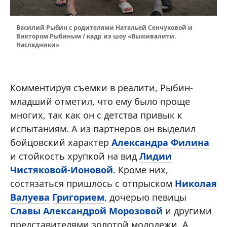
Василий Рыбин с родителями Натальей Сенчуковой и
Виктором Рыбиным / кадр из шоу «Выживалити.
Наследники»
Комментируя съемки в реалити, Рыбин-
младший отметил, что ему было проще
многих, так как он с детства привык к
испытаниям. А из партнеров он выделил
бойцовский характер
Александра Филина
и стойкость хрупкой на вид
Лидии
Чистяковой-Ионовой
. Кроме них,
состязаться пришлось с отпрыском
Николая
Валуева
Григорием
, дочерью певицы
Славы
Александрой Морозовой
и другими
представителями золотой молодежи. А