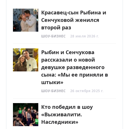
Красавец-сын Рыбина и
Сенчуковой женился
второй раз
ШОУ-БИЗНЕС
28 июля 2026 г.
Рыбин и Сенчукова
рассказали о новой
девушке разведенного
сына: «Мы ее приняли в
штыки»
ШОУ-БИЗНЕС
26 октября 2025 г.
Кто победил в шоу
«Выживалити.
Наследники»