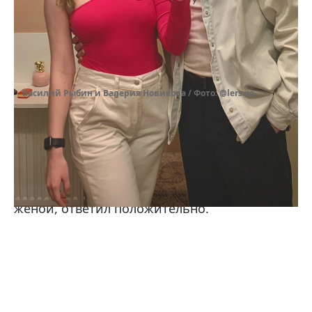
Василий Рыбин и Валерия Новикова / Фото: @lers.xo
Статус отношений с Валерией Рыбин
комментировать не спешил, но на вопрос
подписчика, является ли его спутница новой
женой, ответил положительно.