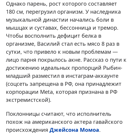
Однако парень, рост которого составляет
180 см, перегрузил организм. У наследника
музыкальной династии начались боли в
мышцах и суставах, бессонница и тремор.
Чтобы восполнить дефицит белка в
организме, Василий стал есть мясо 8 раз в
сутки, что привело к новым проблемам —
лицо парня покрылось акне. Рассказ о пути к
достижению идеальных пропорций Рыбин-
младший разместил в инстаграм-аккаунте
(соцсеть запрещена в РФ, она принадлежит
корпорации Meta, которая признана в РФ
экстремистской).
Поклонницы считают, что исполнитель
похож на американского актера гавайского
происхождения
Джейсона Момоа
.