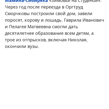
Мамина-Сибиряка
«Зимовье на Студеной».
Через год после переезда в Оргтруд
Сморчковы построили свой дом, завели
поросят, корову и лошадь. Гаврила Иванович
и Пелагея Матвеевна смогли дать
десятилетнее образование всем детям, а
трое из отпрысков, включая Николая,
окончили вузы.