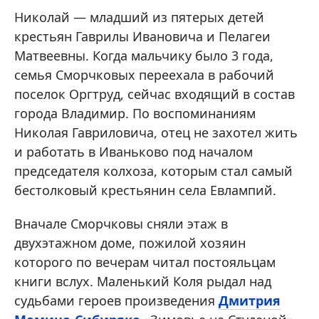
Николай — младший из пятерых детей
крестьян Гаврилы Ивановича и Пелагеи
Матвеевны. Когда мальчику было 3 года,
семья Сморчковых переехала в рабочий
поселок Оргтруд, сейчас входящий в состав
города Владимир. По воспоминаниям
Николая Гавриловича, отец не захотел жить
и работать в Иваньково под началом
председателя колхоза, которым стал самый
бестолковый крестьянин села Евлампий.
Вначале Сморчковы сняли этаж в
двухэтажном доме, пожилой хозяин
которого по вечерам читал постояльцам
книги вслух. Маленький Коля рыдал над
судьбами героев произведения
Дмитрия