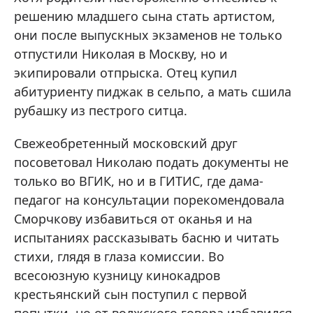
решению младшего сына стать артистом,
они после выпускных экзаменов не только
отпустили Николая в Москву, но и
экипировали отпрыска. Отец купил
абитуриенту пиджак в сельпо, а мать сшила
рубашку из пестрого ситца.
Свежеобретенный московский друг
посоветовал Николаю подать документы не
только во ВГИК, но и в ГИТИС, где дама-
педагог на консультации порекомендовала
Сморчкову избавиться от оканья и на
испытаниях рассказывать басню и читать
стихи, глядя в глаза комиссии. Во
всесоюзную кузницу кинокадров
крестьянский сын поступил с первой
попытки, но от волжского говора избавился