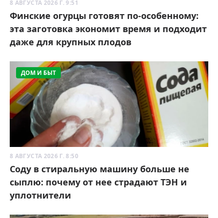
8 АВГУСТА 2026 Г. 9:51
Финские огурцы готовят по-особенному:
эта заготовка экономит время и подходит
даже для крупных плодов
ДОМ И БЫТ
8 АВГУСТА 2026 Г. 8:50
Соду в стиральную машину больше не
сыплю: почему от нее страдают ТЭН и
уплотнители