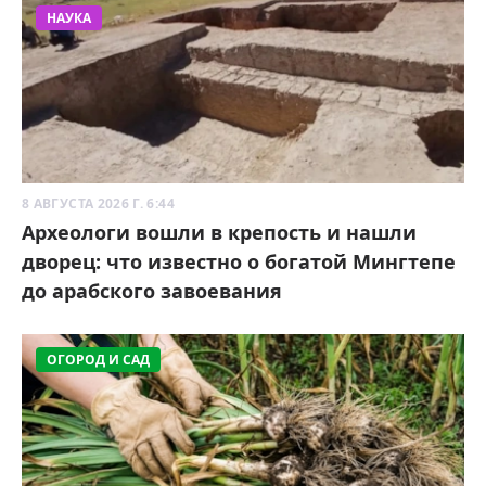
НАУКА
8 АВГУСТА 2026 Г. 6:44
Археологи вошли в крепость и нашли
дворец: что известно о богатой Мингтепе
до арабского завоевания
ОГОРОД И САД