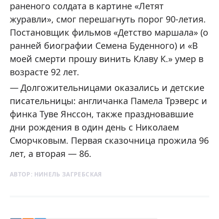
раненого солдата в картине «Летят
журавли», смог перешагнуть порог 90-летия.
Постановщик фильмов «Детство маршала» (о
ранней биографии Семена Буденного) и «В
моей смерти прошу винить Клаву К.» умер в
возрасте 92 лет.
Долгожительницами оказались и детские
писательницы: англичанка Памела Трэверс и
финка Туве Янссон, также праздновавшие
дни рождения в один день с Николаем
Сморчковым. Первая сказочница прожила 96
лет, а вторая — 86.
АВТОР:
НИНЕЛЬ ЗАГРЕБСКАЯ