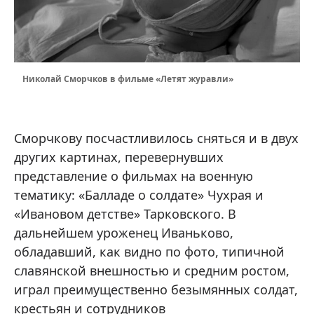
Николай Сморчков в фильме «Летят журавли»
Сморчкову посчастливилось сняться и в двух
других картинах, перевернувших
представление о фильмах на военную
тематику: «Балладе о солдате» Чухрая и
«Ивановом детстве» Тарковского. В
дальнейшем уроженец Иваньково,
обладавший, как видно по фото, типичной
славянской внешностью и средним ростом,
играл преимущественно безымянных солдат,
крестьян и сотрудников