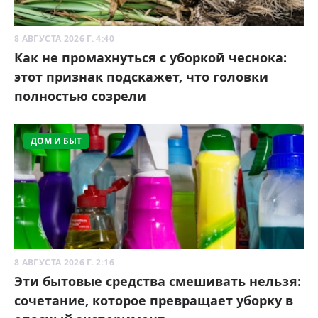
8 АВГУСТА 2026 Г. 4:40
Как не промахнуться с уборкой чеснока:
этот признак подскажет, что головки
полностью созрели
ДОМ И БЫТ
8 АВГУСТА 2026 Г. 2:16
Эти бытовые средства смешивать нельзя:
сочетание, которое превращает уборку в