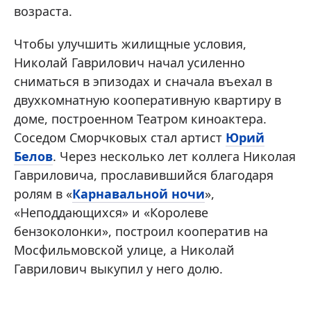
возраста.
Чтобы улучшить жилищные условия,
Николай Гаврилович начал усиленно
сниматься в эпизодах и сначала въехал в
двухкомнатную кооперативную квартиру в
доме, построенном Театром киноактера.
Соседом Сморчковых стал артист
Юрий
Белов
. Через несколько лет коллега Николая
Гавриловича, прославившийся благодаря
ролям в «
Карнавальной ночи
»,
«Неподдающихся» и «Королеве
бензоколонки», построил кооператив на
Мосфильмовской улице, а Николай
Гаврилович выкупил у него долю.