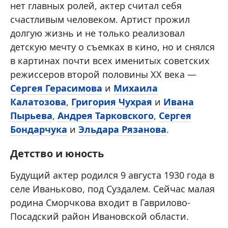
нет главных ролей, актер считал себя
счастливым человеком. Артист прожил
долгую жизнь и не только реализовал
детскую мечту о съемках в кино, но и снялся
в картинах почти всех именитых советских
режиссеров второй половины XX века —
Сергея Герасимова
и
Михаила
Калатозова
,
Григория Чухрая
и
Ивана
Пырьева
,
Андрея Тарковского
,
Сергея
Бондарчука
и
Эльдара Рязанова
.
Детство и юность
Будущий актер родился 9 августа 1930 года в
селе Иваньково, под Суздалем. Сейчас малая
родина Сморчкова входит в Гаврилово-
Посадский район Ивановской области.