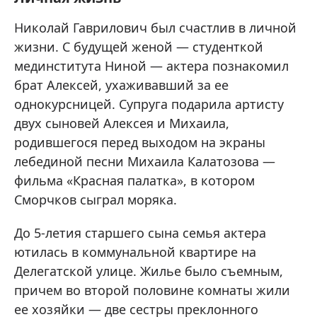
Николай Гаврилович был счастлив в личной
жизни. С будущей женой — студенткой
мединститута Ниной — актера познакомил
брат Алексей, ухаживавший за ее
однокурсницей. Супруга подарила артисту
двух сыновей Алексея и Михаила,
родившегося перед выходом на экраны
лебединой песни Михаила Калатозова —
фильма «Красная палатка», в котором
Сморчков сыграл моряка.
До 5-летия старшего сына семья актера
ютилась в коммунальной квартире на
Делегатской улице. Жилье было съемным,
причем во второй половине комнаты жили
ее хозяйки — две сестры преклонного