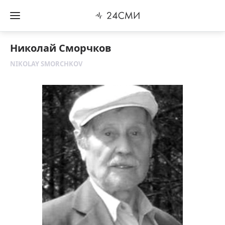
Николай Сморчков
NIKOLAY SMORCHKOV