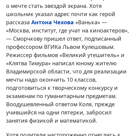
о мечте стать звездой экрана. Хотя
школьник указал адрес почти как герой
рассказа
Антона Чехова
«Ванька» —
«Москва, институт, где учат на киноактеров»,
— Сморчкову пришел ответ, подписанный
профессором ВГИКа Львом Кулешовым.
Режиссер фильмов «Великий утешитель» и
«Клятва Тимура» написал юному жителю
Владимирской области, что для реализации
мечты надо окончить 10 классов,
подготовиться к творческому конкурсу и
экзаменам по гуманитарным предметам.
Воодушевленный ответом Коля, прежде
учившийся на одни пятерки, забросил
занятия физикой и математикой.
Хотя родители настороженно отнеслись к