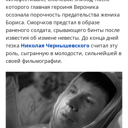
которого главная героиня Вероника
осознала порочность предательства жениха
Бориса. Сморчков предстал в образе
раненого солдата, срывающего бинты после
известия об измене невесты. До конца дней
тезка
Николая Чернышевского
считал эту
роль, сыгранную в молодости, сильнейшей в
своей фильмографии.