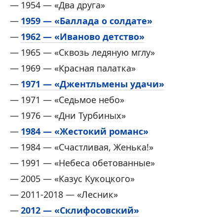
1954 — «Два друга»
1959 — «Баллада о солдате»
1962 — «Иваново детство»
1965 — «Сквозь ледяную мглу»
1969 — «Красная палатка»
1971 — «Джентльмены удачи»
1971 — «Седьмое небо»
1976 — «Дни Турбиных»
1984 — «Жестокий романс»
1984 — «Счастливая, Женька!»
1991 — «Небеса обетованные»
2005 — «Казус Кукоцкого»
2011-2018 — «Лесник»
2012 — «Склифосовский»