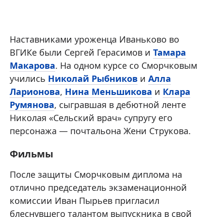
Наставниками уроженца Иваньково во
ВГИКе были Сергей Герасимов и
Тамара
Макарова
. На одном курсе со Сморчковым
учились
Николай Рыбников
и
Алла
Ларионова
,
Нина Меньшикова
и
Клара
Румянова
, сыгравшая в дебютной ленте
Николая «Сельский врач» супругу его
персонажа — почтальона Жени Струкова.
Фильмы
После защиты Сморчковым диплома на
отлично председатель экзаменационной
комиссии Иван Пырьев пригласил
блеснувшего талантом выпускника в свой