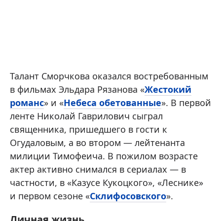
Талант Сморчкова оказался востребованным
в фильмах Эльдара Рязанова «
Жестокий
романс
» и «
Небеса обетованные
». В первой
ленте Николай Гаврилович сыграл
священника, пришедшего в гости к
Огудаловым, а во втором — лейтенанта
милиции Тимофеича. В пожилом возрасте
актер активно снимался в сериалах — в
частности, в «Казусе Кукоцкого», «Леснике»
и первом сезоне «
Склифосовского
».
Личная жизнь