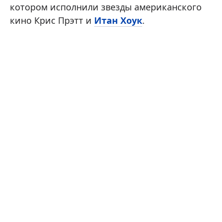
котором исполнили звезды американского
кино Крис Прэтт и
Итан Хоук
.