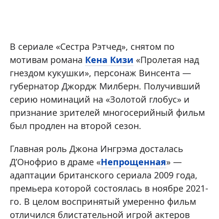
В сериале «Сестра Рэтчед», снятом по
мотивам романа
Кена Кизи
«Пролетая над
гнездом кукушки», персонаж Винсента —
губернатор Джордж Милберн. Получивший
серию номинаций на «Золотой глобус» и
признание зрителей многосерийный фильм
был продлен на второй сезон.
Главная роль Джона Ингрэма досталась
Д’Онофрио в драме «
Непрощенная
» —
адаптации британского сериала 2009 года,
премьера которой состоялась в ноябре 2021-
го. В целом воспринятый умеренно фильм
отличился блистательной игрой актеров