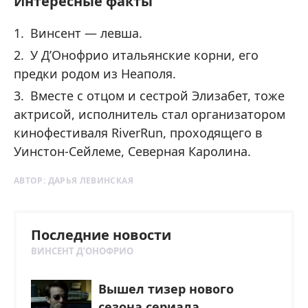
Интересные факты
Винсент — левша.
У Д’Онофрио итальянские корни, его
предки родом из Неаполя.
Вместе с отцом и сестрой Элизабет, тоже
актрисой, исполнитель стал организатором
кинофестиваля RiverRun, проходящего в
Уинстон-Сейлеме, Северная Каролина.
АВТОР:
ДАРЬЯ ЛЕВИНСКАЯ
Последние новости
ВИНСЕНТ Д’ОНОФРИО
Вышел тизер нового
сезона сериала