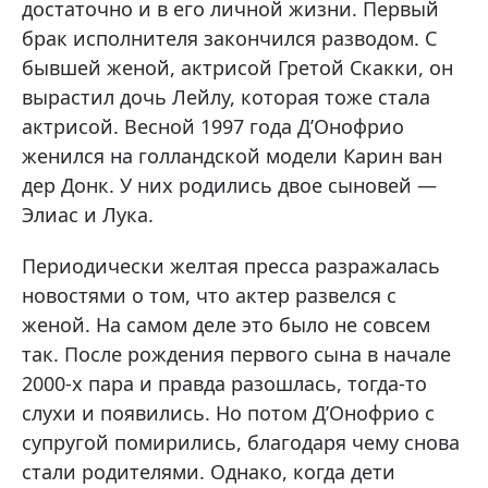
достаточно и в его личной жизни. Первый
брак исполнителя закончился разводом. С
бывшей женой, актрисой Гретой Скакки, он
вырастил дочь Лейлу, которая тоже стала
актрисой. Весной 1997 года Д’Онофрио
женился на голландской модели Карин ван
дер Донк. У них родились двое сыновей —
Элиас и Лука.
Периодически желтая пресса разражалась
новостями о том, что актер развелся с
женой. На самом деле это было не совсем
так. После рождения первого сына в начале
2000-х пара и правда разошлась, тогда-то
слухи и появились. Но потом Д’Онофрио с
супругой помирились, благодаря чему снова
стали родителями. Однако, когда дети