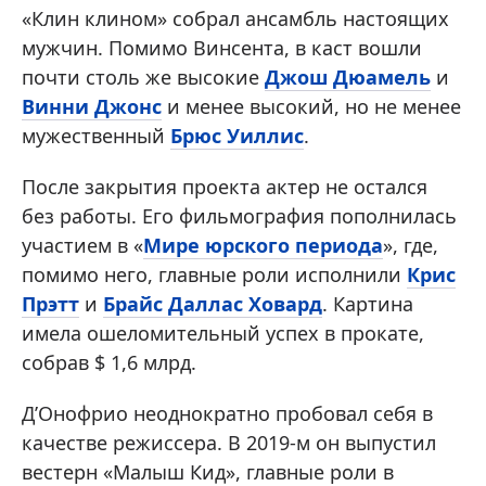
«Клин клином» собрал ансамбль настоящих
мужчин. Помимо Винсента, в каст вошли
почти столь же высокие
Джош Дюамель
и
Винни Джонс
и менее высокий, но не менее
мужественный
Брюс Уиллис
.
После закрытия проекта актер не остался
без работы. Его фильмография пополнилась
участием в «
Мире юрского периода
», где,
помимо него, главные роли исполнили
Крис
Прэтт
и
Брайс Даллас Ховард
. Картина
имела ошеломительный успех в прокате,
собрав $ 1,6 млрд.
Д’Онофрио неоднократно пробовал себя в
качестве режиссера. В 2019-м он выпустил
вестерн «Малыш Кид», главные роли в