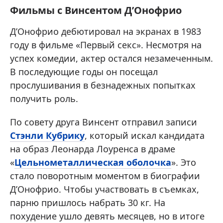
Фильмы с Винсентом Д’Онофрио
Д’Онофрио дебютировал на экранах в 1983
году в фильме «Первый секс». Несмотря на
успех комедии, актер остался незамеченным.
В последующие годы он посещал
прослушивания в безнадежных попытках
получить роль.
По совету друга Винсент отправил записи
Стэнли Кубрику
, который искал кандидата
на образ Леонарда Лоуренса в драме
«
Цельнометаллическая оболочка
». Это
стало поворотным моментом в биографии
Д’Онофрио. Чтобы участвовать в съемках,
парню пришлось набрать 30 кг. На
похудение ушло девять месяцев, но в итоге