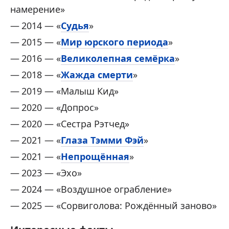
намерение»
2014 — «
Судья
»
2015 — «
Мир юрского периода
»
2016 — «
Великолепная семёрка
»
2018 — «
Жажда смерти
»
2019 — «Малыш Кид»
2020 — «Допрос»
2020 — «Сестра Рэтчед»
2021 — «
Глаза Тэмми Фэй
»
2021 — «
Непрощённая
»
2023 — «Эхо»
2024 — «Воздушное ограбление»
2025 — «Сорвиголова: Рождённый заново »