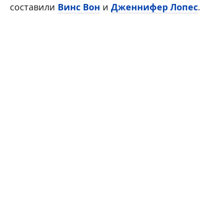
составили
Винс Вон
и
Дженнифер Лопес
.