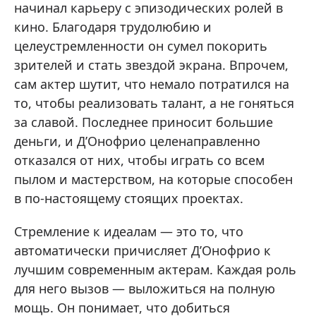
начинал карьеру с эпизодических ролей в
кино. Благодаря трудолюбию и
целеустремленности он сумел покорить
зрителей и стать звездой экрана. Впрочем,
сам актер шутит, что немало потратился на
то, чтобы реализовать талант, а не гоняться
за славой. Последнее приносит большие
деньги, и Д’Онофрио целенаправленно
отказался от них, чтобы играть со всем
пылом и мастерством, на которые способен
в по-настоящему стоящих проектах.
Стремление к идеалам — это то, что
автоматически причисляет Д’Онофрио к
лучшим современным актерам. Каждая роль
для него вызов — выложиться на полную
мощь. Он понимает, что добиться