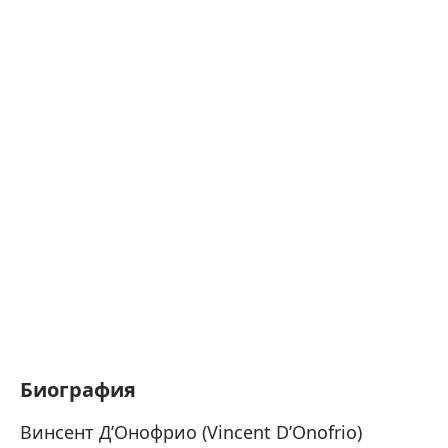
Биография
Винсент Д’Онофрио (Vincent D’Onofrio)