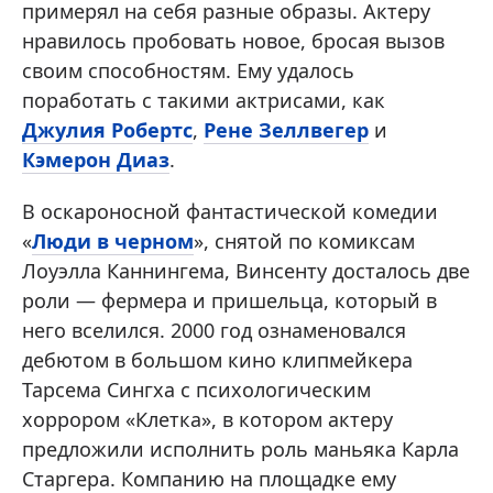
примерял на себя разные образы. Актеру
нравилось пробовать новое, бросая вызов
своим способностям. Ему удалось
поработать с такими актрисами, как
Джулия Робертс
,
Рене Зеллвегер
и
Кэмерон Диаз
.
В оскароносной фантастической комедии
«
Люди в черном
», снятой по комиксам
Лоуэлла Каннингема, Винсенту досталось две
роли — фермера и пришельца, который в
него вселился. 2000 год ознаменовался
дебютом в большом кино клипмейкера
Тарсема Сингха с психологическим
хоррором «Клетка», в котором актеру
предложили исполнить роль маньяка Карла
Старгера. Компанию на площадке ему