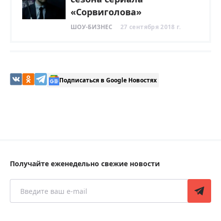
«Сорвиголова»
ШОУ-БИЗНЕС
27 сентября 2018 г.
Подписаться в Google Новостях
Получайте еженедельно свежие новости