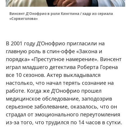
Винсент Д’Онофрио в роли Кингпина / кадр из сериала
«Сорвиголова»
В 2001 году Д’Онофрио пригласили на
главную роль в спин-оффе «Закона и
порядка» «Преступное намерение». Винсент
играл младшего детектива Роберта Горена
все 10 сезонов. Актер выкладывался
настолько, что начал терять сознание на
работе. Когда же Д’Онофрио прошел
медицинское обследование, заподозрив
серьезное заболевание, оказалось, что он
страдал от эмоционального переутомления
из-за того, что трудился по 14 часов в сутки.