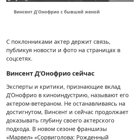
Винсент Д’Онофрио с бывшей женой
С поклонниками актер держит связь,
публикуя новости и фото на страницах в
соцсетях.
Винсент Д’Онофрио сейчас
Эксперты и критики, признающие вклад
Д’Онофрио в киноиндустрию, называют его
актером-ветераном. Не останавливаясь на
достигнутом, Винсент и сейчас продолжает
доказывать глубину своего актерского
подхода. В новом сезоне франшизы
«Марвел» «Сорвиголова: Рожденный