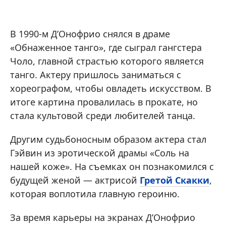
В 1990-м Д’Онофрио снялся в драме
«Обнаженное танго», где сыграл гангстера
Чоло, главной страстью которого является
танго. Актеру пришлось заниматься с
хореографом, чтобы овладеть искусством. В
итоге картина провалилась в прокате, но
стала культовой среди любителей танца.
Другим судьбоносным образом актера стал
Гэйвин из эротической драмы «Соль на
нашей коже». На съемках он познакомился с
будущей женой — актрисой
Гретой Скакки
,
которая воплотила главную героиню.
За время карьеры на экранах Д’Онофрио