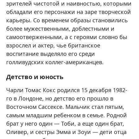
зрителей чистотой и наивностью, которыми
обладали его персонажи на заре творческой
карьеры. Со временем образы становились
более мужественными, доблестными и
самоотверженными, а с героями словно бы
взрослел и актер, чье британское
воспитание выделяло его среди
голливудских коллег-американцев.
Детство и юность
Чарли Томас Кокс родился 15 декабря 1982-
го в Лондоне, но детство его прошло в
Восточном Сассексе. Мальчик стал пятым,
самым младшим ребенком в семье. Родной
брат у него один — Тоби, а еще один брат,
Оливер, и сестры Эмма и Зоуи — дети отца