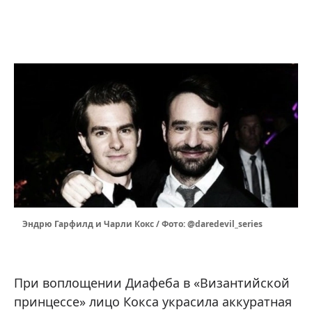
Эндрю Гарфилд и Чарли Кокс / Фото: @daredevil_series
При воплощении Диафеба в «Византийской
принцессе» лицо Кокса украсила аккуратная