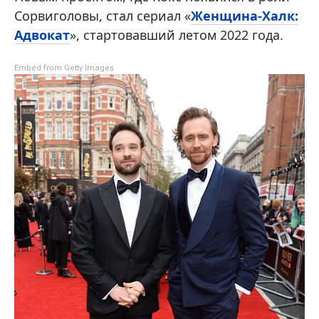
Сорвиголовы, стал сериал «
Женщина-Халк:
Адвокат
», стартовавший летом 2022 года.
Embed from Getty Images