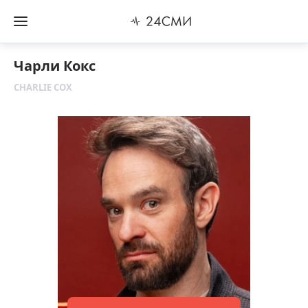
Чарли Кокс
CHARLIE COX