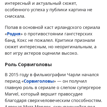
интересный и актуальный сюжет,
особенного успеха у публики картина не
снискала.
Попав в основной каст ирландского сериала
«
Родня
» о противостоянии гангстерских
банд, Кокс не пожалел. Критики признали
сюжет интересным, но неоригинальным, а
вот игру актеров оценили высоко.
Роль Сорвиголовы
В 2015 году в фильмографии Чарли начался
период «
Сорвиголовы
» — он получил
главную роль в сериале о слепом супергерое
Marvel, который вершит правосудие
благодаря сверхчеловеческим способностям.
Адвокат Мэтт Мердок, скрывающийся под