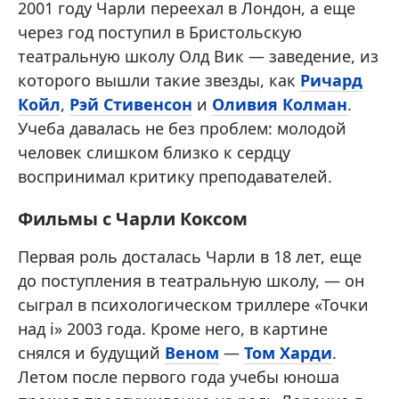
2001 году Чарли переехал в Лондон, а еще
через год поступил в Бристольскую
театральную школу Олд Вик — заведение, из
которого вышли такие звезды, как
Ричард
Койл
,
Рэй Стивенсон
и
Оливия Колман
.
Учеба давалась не без проблем: молодой
человек слишком близко к сердцу
воспринимал критику преподавателей.
Фильмы с Чарли Коксом
Первая роль досталась Чарли в 18 лет, еще
до поступления в театральную школу, — он
сыграл в психологическом триллере «Точки
над i» 2003 года. Кроме него, в картине
снялся и будущий
Веном
—
Том Харди
.
Летом после первого года учебы юноша