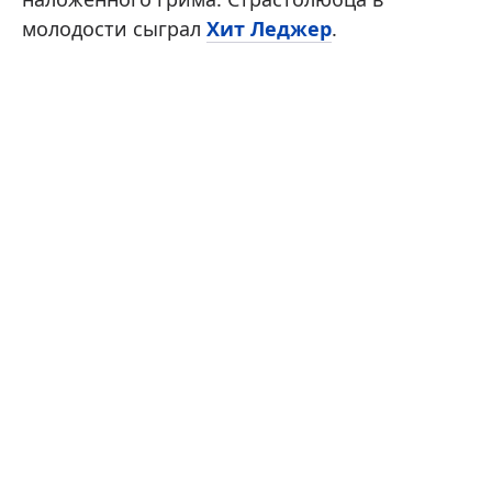
молодости сыграл
Хит Леджер
.