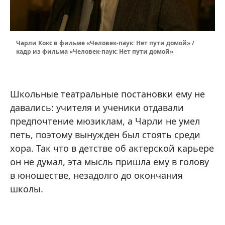
Чарли Кокс в фильме «Человек-паук: Нет пути домой» /
кадр из фильма «Человек-паук: Нет пути домой»
Школьные театральные постановки ему не
давались: учителя и ученики отдавали
предпочтение мюзиклам, а Чарли не умел
петь, поэтому вынужден был стоять среди
хора. Так что в детстве об актерской карьере
он не думал, эта мысль пришла ему в голову
в юношестве, незадолго до окончания
школы.