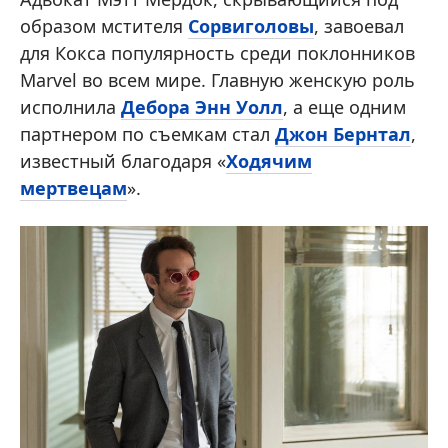
образом мстителя
Сорвиголовы
, завоевал
для Кокса популярность среди поклонников
Marvel во всем мире. Главную женскую роль
исполнила
Дебора Энн Уолл
, а еще одним
партнером по съемкам стал
Джон Бернтал
,
известный благодаря «
Ходячим
мертвецам
».