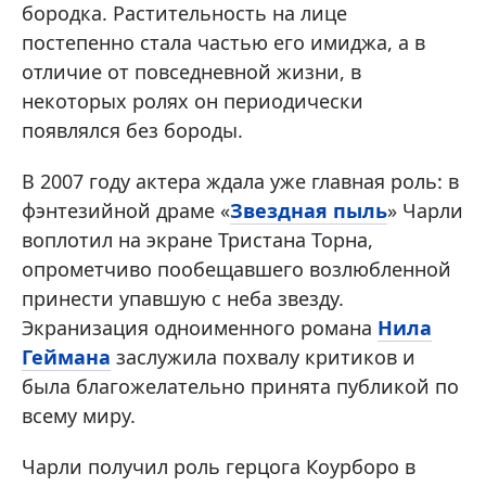
бородка. Растительность на лице
постепенно стала частью его имиджа, а в
отличие от повседневной жизни, в
некоторых ролях он периодически
появлялся без бороды.
В 2007 году актера ждала уже главная роль: в
фэнтезийной драме «
Звездная пыль
» Чарли
воплотил на экране Тристана Торна,
опрометчиво пообещавшего возлюбленной
принести упавшую с неба звезду.
Экранизация одноименного романа
Нила
Геймана
заслужила похвалу критиков и
была благожелательно принята публикой по
всему миру.
Чарли получил роль герцога Коурборо в