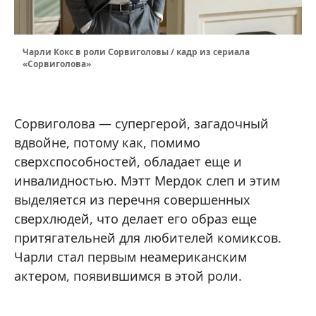
Чарли Кокс в роли Сорвиголовы / кадр из сериала
«Сорвиголова»
Сорвиголова — супергерой, загадочный
вдвойне, потому как, помимо
сверхспособностей, обладает еще и
инвалидностью. Мэтт Мердок слеп и этим
выделяется из перечня совершенных
сверхлюдей, что делает его образ еще
притягательней для любителей комиксов.
Чарли стал первым неамериканским
актером, появившимся в этой роли.