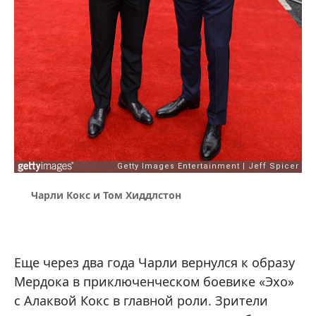
Чарли Кокс и Том Хиддлстон
Еще через два года Чарли вернулся к образу
Мердока в приключенческом боевике «Эхо»
с Алаквой Кокс в главной роли. Зрители