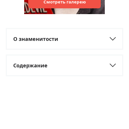
Смотреть
галерею
О знаменитости
Содержание