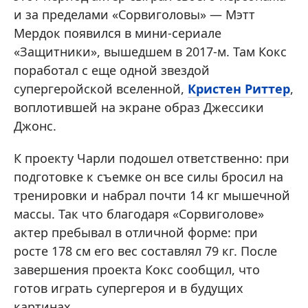
и за пределами «Сорвиголовы» — Мэтт
Мердок появился в мини-сериале
«Защитники», вышедшем в 2017-м. Там Кокс
поработал с еще одной звездой
супергеройской вселенной,
Кристен Риттер
,
воплотившей на экране образ Джессики
Джонс.
К проекту Чарли подошел ответственно: при
подготовке к съемке он все силы бросил на
тренировки и набрал почти 14 кг мышечной
массы. Так что благодаря «Сорвиголове»
актер пребывал в отличной форме: при
росте 178 см его вес составлял 79 кг. После
завершения проекта Кокс сообщил, что
готов играть супергероя и в будущих
картинах.