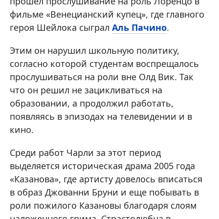
прошел прослушивание на роль Лоренцо в
фильме «Венецианский купец», где главного
героя Шейлока сыграл
Аль Пачино
.
Этим он нарушил школьную политику,
согласно которой студентам воспрещалось
прослушиваться на роли вне Олд Вик. Так
что он решил не зацикливаться на
образовании, а продолжил работать,
появляясь в эпизодах на телевидении и в
кино.
Среди работ Чарли за этот период
выделяется историческая драма 2005 года
«Казанова», где артисту довелось вписаться
в образ Джованни Бруни и еще побывать в
роли пожилого Казановы благодаря слоям
наложенного грима. Страстолюбца в