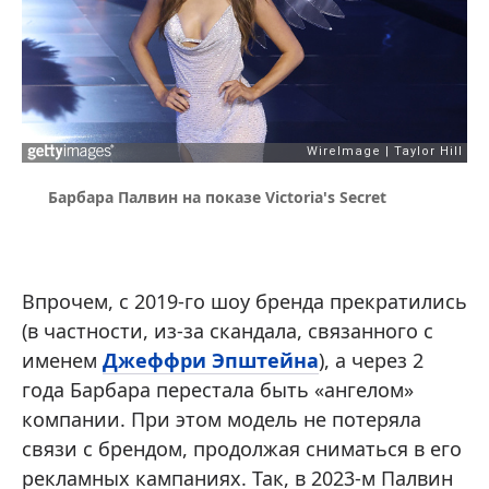
Барбaра Палвин нa показе Victoria's Secret
Впрочем, с 2019-го шоу бренда прекратились
(в частности, из-за скандала, связанного с
именем
Джеффри Эпштейна
), а через 2
года Барбара перестала быть «ангелом»
компании. При этом модель не потеряла
связи с брендом, продолжая сниматься в его
рекламных кампаниях. Так, в 2023-м Палвин