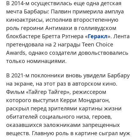
В 2014-м осуществилась еще одна детская
мечта Барбары: Палвин примерила амплуа
киноактрисы, исполнив второстепенную
роль героини Антимахи в голливудском
блокбастере Бретта Рэтнера «
Геракл
». Лента
претендовала на 2 награды Teen Choice
Awards, однако создатели довольствовались
только номинациями.
В 2021-м поклонники вновь увидели Барбару
на экране, на этот раз в авторском кино.
Фильм «Тайгер Тайгер», режиссером
которого выступил Керри Мондрагон,
раскрыл перед зрителями картины жизни
обитателей социального низа, героев,
оказавшихся заложниками запрещенных
веществ. Главную роль в картине сыграл муж