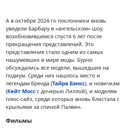
А в октябре 2024-го поклонники вновь
увидели Барбару в «ангельском» шоу,
возобновившемся спустя 6 лет после
прекращения представлений. Это
представление стало одним из самых
нашумевших в мире моды. Бурно
обсуждались все модели, вышедшие на
подиум. Среди них нашлось место и
легендам бренда (
Тайра Бэнкс
), и новичкам
(
Кейт Мосс
с дочерью Лиллой), и моделям
плюс-сайз, среди которых вновь блистала с
крыльями за спиной Палвин.
Фильмы