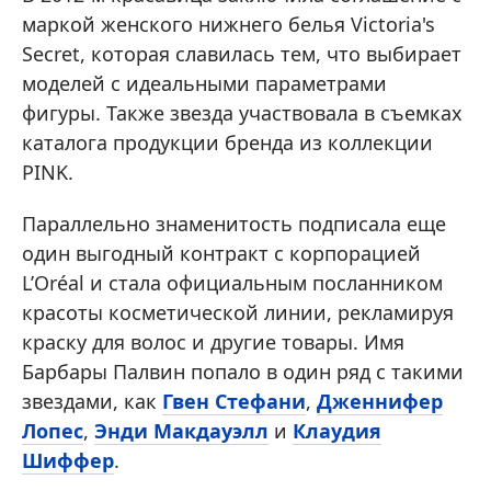
маркой женского нижнего белья Victoria's
Secret, которая славилась тем, что выбирает
моделей с идеальными параметрами
фигуры. Также звезда участвовала в съемках
каталога продукции бренда из коллекции
PINK.
Параллельно знаменитость подписала еще
один выгодный контракт с корпорацией
L’Oréal и стала официальным посланником
красоты косметической линии, рекламируя
краску для волос и другие товары. Имя
Барбары Палвин попало в один ряд с такими
звездами, как
Гвен Стефани
,
Дженнифер
Лопес
,
Энди Макдауэлл
и
Клаудия
Шиффер
.