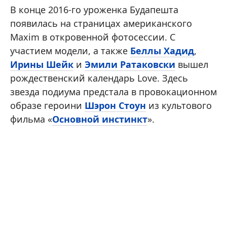
В конце 2016-го уроженка Будапешта
появилась на страницах американского
Maxim в откровенной фотосессии. С
участием модели, а также
Беллы Хадид
,
Ирины Шейк
и
Эмили Ратаковски
вышел
рождественский календарь Love. Здесь
звезда подиума предстала в провокационном
образе героини
Шэрон Стоун
из культового
фильма «
Основной инстинкт
».