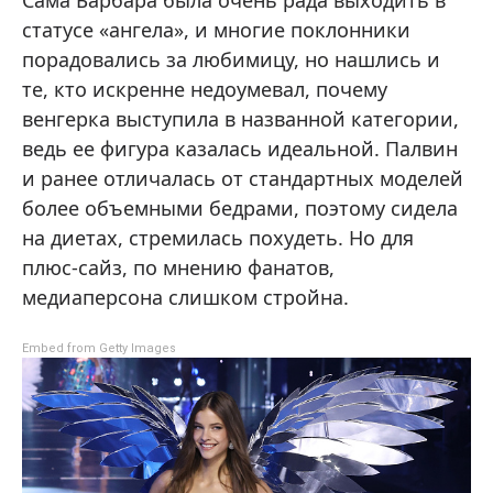
Сама Барбара была очень рада выходить в
статусе «ангела», и многие поклонники
порадовались за любимицу, но нашлись и
те, кто искренне недоумевал, почему
венгерка выступила в названной категории,
ведь ее фигура казалась идеальной. Палвин
и ранее отличалась от стандартных моделей
более объемными бедрами, поэтому сидела
на диетах, стремилась похудеть. Но для
плюс-сайз, по мнению фанатов,
медиаперсона слишком стройна.
Embed from Getty Images