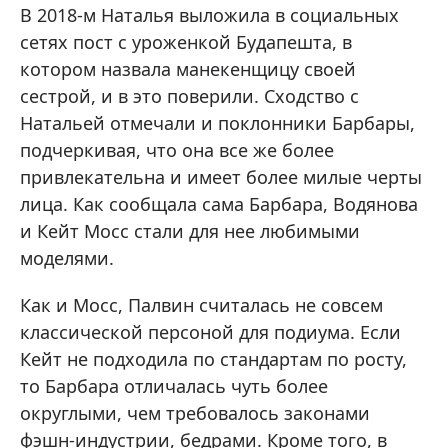
В 2018-м Наталья выложила в социальных
сетях пост с уроженкой Будапешта, в
котором назвала манекенщицу своей
сестрой, и в это поверили. Сходство с
Натальей отмечали и поклонники Барбары,
подчеркивая, что она все же более
привлекательна и имеет более милые черты
лица. Как сообщала сама Барбара, Водянова
и Кейт Мосс стали для нее любимыми
моделями.
Как и Мосс, Палвин считалась не совсем
классической персоной для подиума. Если
Кейт не подходила по стандартам по росту,
то Барбара отличалась чуть более
округлыми, чем требовалось законами
фэшн-индустрии, бедрами. Кроме того, в