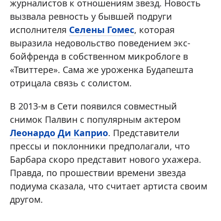
журналистов к отношениям звезд. Новость
вызвала ревность у бывшей подруги
исполнителя
Селены Гомес
, которая
выразила недовольство поведением экс-
бойфренда в собственном микроблоге в
«Твиттере». Сама же уроженка Будапешта
отрицала связь с солистом.
В 2013-м в Сети появился совместный
снимок Палвин с популярным актером
Леонардо Ди Каприо
. Представители
прессы и поклонники предполагали, что
Барбара скоро представит нового ухажера.
Правда, по прошествии времени звезда
подиума сказала, что считает артиста своим
другом.