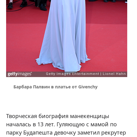
Барбарa Палвин в платье от Givenchy
Творческая биография манекенщицы
началась в 13 лет. Гуляющую с мамой по
парку Будапешта девочку заметил рекрутер