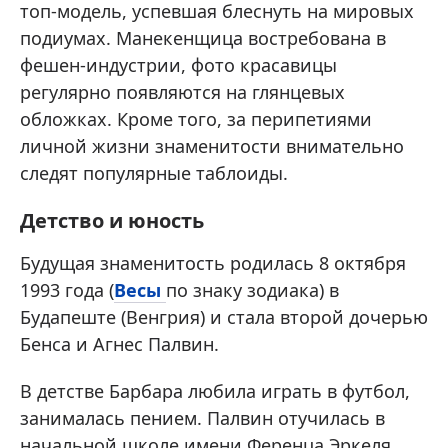
топ-модель, успевшая блеснуть на мировых
подиумах. Манекенщица востребована в
фешен-индустрии, фото красавицы
регулярно появляются на глянцевых
обложках. Кроме того, за перипетиями
личной жизни знаменитости внимательно
следят популярные таблоиды.
Детство и юность
Будущая знаменитость родилась 8 октября
1993 года (
Весы
по знаку зодиака) в
Будапеште (Венгрия) и стала второй дочерью
Бенса и Агнес Палвин.
В детстве Барбара любила играть в футбол,
занималась пением. Палвин отучилась в
начальной школе имени Ференца Эркеля,