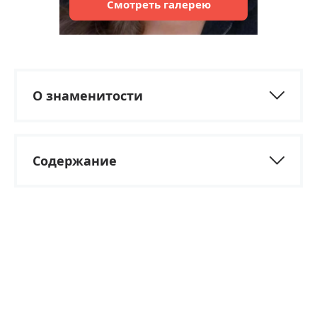
Смотреть
галерею
О знаменитости
Содержание