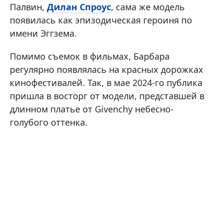
Палвин,
Дилан Спроус
, сама же модель
появилась как эпизодическая героиня по
имени Эггзема.
Помимо съемок в фильмах, Барбара
регулярно появлялась на красных дорожках
кинофестивалей. Так, в мае 2024-го публика
пришла в восторг от модели, представшей в
длинном платье от Givenchy небесно-
голубого оттенка.