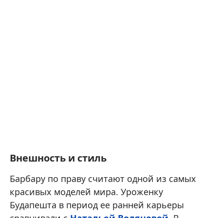
Внешность и стиль
Барбару по праву считают одной из самых
красивых моделей мира. Уроженку
Будапешта в период ее ранней карьеры
сравнивали с
Натальей Водяновой
. В