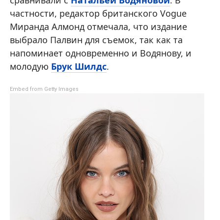
частности, редактор британского Vogue
Миранда Алмонд отмечала, что издание
выбрало Палвин для съемок, так как та
напоминает одновременно и Водянову, и
молодую
Брук Шилдс
.
Embed from Getty Images