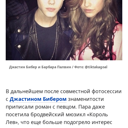
Джастин Бибер и Барбара Палвин / Фото: @tiktakagoal
В дальнейшем после совместной фотосессии
с
Джастином Бибером
знаменитости
приписали роман с певцом. Пара даже
посетила бродвейский мюзикл «Король
Лев», что еще больше подогрело интерес