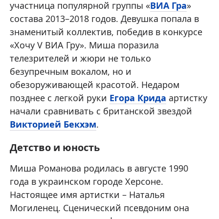
участница популярной группы «
ВИА Гра
»
состава 2013–2018 годов. Девушка попала в
знаменитый коллектив, победив в конкурсе
«Хочу V ВИА Гру». Миша поразила
телезрителей и жюри не только
безупречным вокалом, но и
обезоруживающей красотой. Недаром
позднее с легкой руки
Егора Крида
артистку
начали сравнивать с британской звездой
Викторией Бекхэм
.
Детство и юность
Миша Романова родилась в августе 1990
года в украинском городе Херсоне.
Настоящее имя артистки – Наталья
Могиленец. Сценический псевдоним она