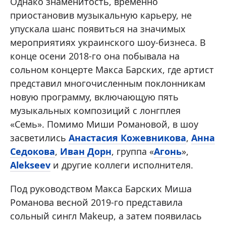
Однако знаменитость, временно
приостановив музыкальную карьеру, не
упускала шанс появиться на значимых
мероприятиях украинского шоу-бизнеса. В
конце осени 2018-го она побывала на
сольном концерте Макса Барских, где артист
представил многочисленным поклонникам
новую программу, включающую пять
музыкальных композиций с лонгплея
«Семь». Помимо Миши Романовой, в шоу
засветились
Анастасия Кожевникова
,
Анна
Седокова
,
Иван Дорн
, группа «
Агонь
»,
Alekseev
и другие коллеги исполнителя.
Под руководством Макса Барских Миша
Романова весной 2019-го представила
сольный сингл Makeup, а затем появилась