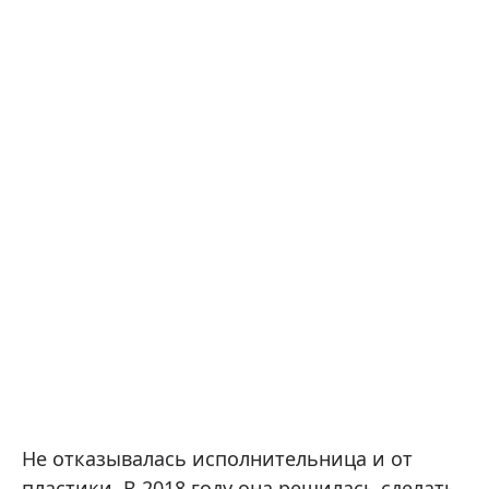
Не отказывалась исполнительница и от
пластики. В 2018 году она решилась сделать