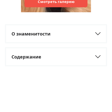
Смотреть
галерею
О знаменитости
Содержание