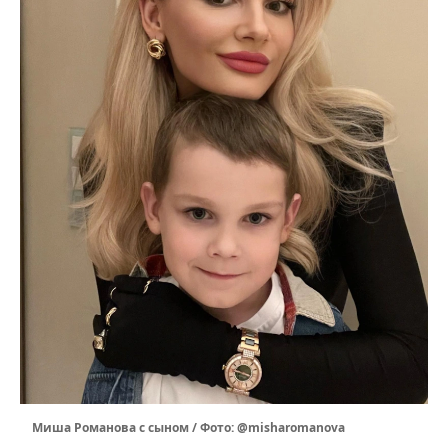
Миша Романова с сыном / Фото: @misharomanova