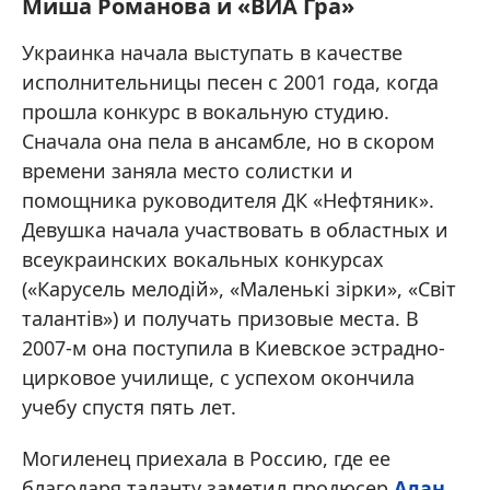
Миша Романова и «ВИА Гра»
Украинка начала выступать в качестве
исполнительницы песен с 2001 года, когда
прошла конкурс в вокальную студию.
Сначала она пела в ансамбле, но в скором
времени заняла место солистки и
помощника руководителя ДК «Нефтяник».
Девушка начала участвовать в областных и
всеукраинских вокальных конкурсах
(«Карусель мелодій», «Маленькі зірки», «Світ
талантів») и получать призовые места. В
2007-м она поступила в Киевское эстрадно-
цирковое училище, с успехом окончила
учебу спустя пять лет.
Могиленец приехала в Россию, где ее
благодаря таланту заметил продюсер
Алан