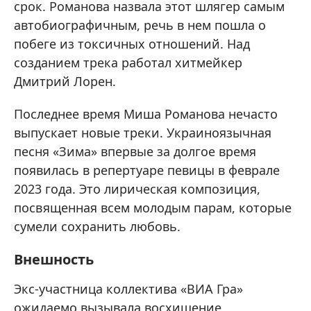
срок. Романова назвала этот шлягер самым
автобиографичным, речь в нем пошла о
побеге из токсичных отношений. Над
созданием трека работал хитмейкер
Дмитрий Лорен.
Последнее время Миша Романова нечасто
выпускает новые треки. Украиноязычная
песня «Зима» впервые за долгое время
появилась в репертуаре певицы в феврале
2023 года. Это лирическая композиция,
посвященная всем молодым парам, которые
сумели сохранить любовь.
Внешность
Экс-участница коллектива «ВИА Гра»
ожидаемо вызывала восхищение