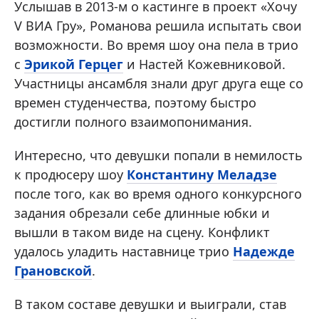
Услышав в 2013-м о кастинге в проект «Хочу
V ВИА Гру», Романова решила испытать свои
возможности. Во время шоу она пела в трио
с
Эрикой Герцег
и Настей Кожевниковой.
Участницы ансамбля знали друг друга еще со
времен студенчества, поэтому быстро
достигли полного взаимопонимания.
Интересно, что девушки попали в немилость
к продюсеру шоу
Константину Меладзе
после того, как во время одного конкурсного
задания обрезали себе длинные юбки и
вышли в таком виде на сцену. Конфликт
удалось уладить наставнице трио
Надежде
Грановской
.
В таком составе девушки и выиграли, став