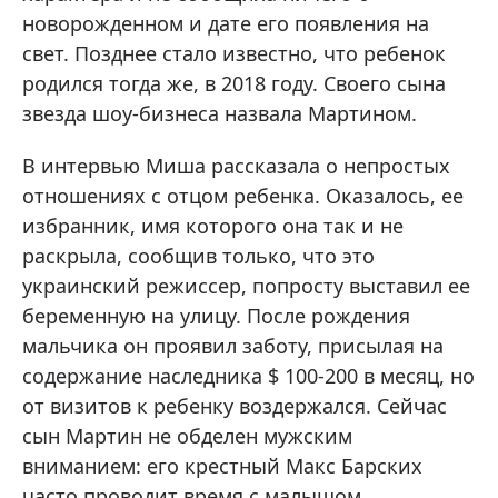
новорожденном и дате его появления на
свет. Позднее стало известно, что ребенок
родился тогда же, в 2018 году. Своего сына
звезда шоу-бизнеса назвала Мартином.
В интервью Миша рассказала о непростых
отношениях с отцом ребенка. Оказалось, ее
избранник, имя которого она так и не
раскрыла, сообщив только, что это
украинский режиссер, попросту выставил ее
беременную на улицу. После рождения
мальчика он проявил заботу, присылая на
содержание наследника $ 100-200 в месяц, но
от визитов к ребенку воздержался. Сейчас
сын Мартин не обделен мужским
вниманием: его крестный Макс Барских
часто проводит время с малышом.