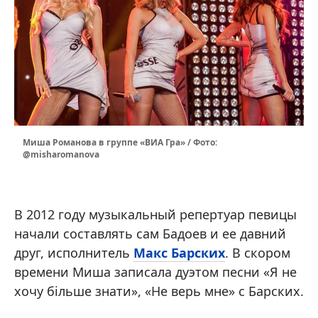
Миша Романова в группе «ВИА Гра» / Фото:
@misharomanova
В 2012 году музыкальный репертуар певицы
начали составлять сам Бадоев и ее давний
друг, исполнитель
Макс Барских
. В скором
времени Миша записала дуэтом песни «Я не
хочу більше знати», «Не верь мне» с Барских.