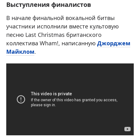
Выступления финалистов
В начале финальной вокальной битвы
участники исполнили вместе культовую
песню Last Christmas британского
коллектива Wham!, написанную
Джорджем
Майклом
.