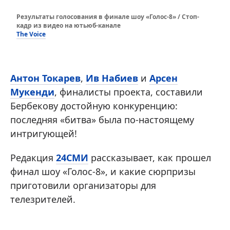
Результаты голосования в финале шоу «Голос-8» / Стоп-
кадр из видео на ютьюб-канале
The Voice
Антон Токарев
,
Ив Набиев
и
Арсен
Мукенди
, финалисты проекта, составили
Бербекову достойную конкуренцию:
последняя «битва» была по-настоящему
интригующей!
Редакция
24СМИ
рассказывает, как прошел
финал шоу «Голос-8», и какие сюрпризы
приготовили организаторы для
телезрителей.