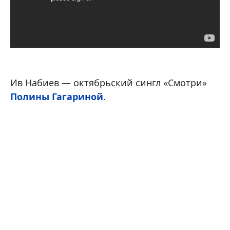
Ив Набиев — октябрьский сингл «Смотри»
Полины Гагариной
.