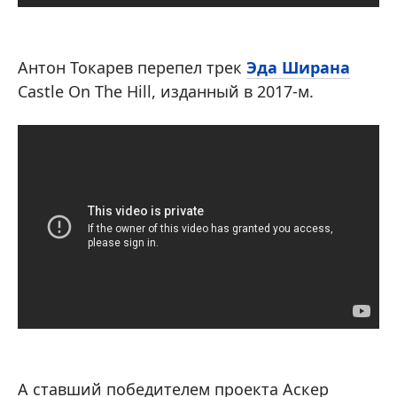
Антон Токарев перепел трек
Эда Ширана
Castle On The Hill, изданный в 2017-м.
А ставший победителем проекта Аскер