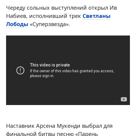
Череду сольных выступлений открыл Ив
Набиев, исполнивший трек
Светланы
Лободы
«Суперзвезда».
Наставник Арсена Мукенди выбрал для
финальной битвы песню «Парень