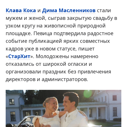
Клава Кока
и
Дима Масленников
стали
мужем и женой, сыграв закрытую свадьбу в
узком кругу на живописной природной
площадке. Певица подтвердила радостное
событие публикацией ярких совместных
кадров уже в новом статусе, пишет
«
СтарХит
». Молодожены намеренно
отказались от широкой огласки и
организовали праздник без привлечения
директоров и администраторов.