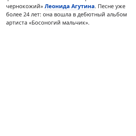
чернокожий»
Леонида Агутина
. Песне уже
более 24 лет: она вошла в дебютный альбом
артиста «Босоногий мальчик».