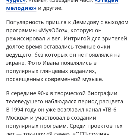
мелодию»
и другие.
Популярность пришла к Демидову с выходом
программы «МузОбоз», которую он
режиссировал и вел. Интригой для зрителей
долгое время оставались темные очки
ведущего, без которых он не появлялся на
экране. Фото Ивана появлялись в
популярных глянцевых изданиях,
посвященных современной музыке.
В середине 90-х в творческой биографии
телеведущего наблюдался период расцвета.
В 1994 году он уже возглавил канал «ТВ-6
Москва» и участвовал в создании
популярных программ. Среди проектов тех
лет — ток-шоу «Я сама», «ОСП-студия»,