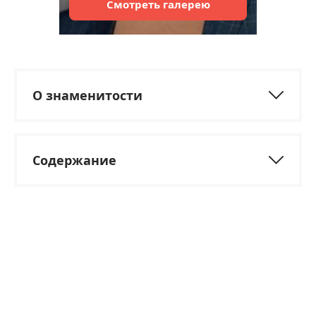
Смотреть
галерею
О знаменитости
Содержание