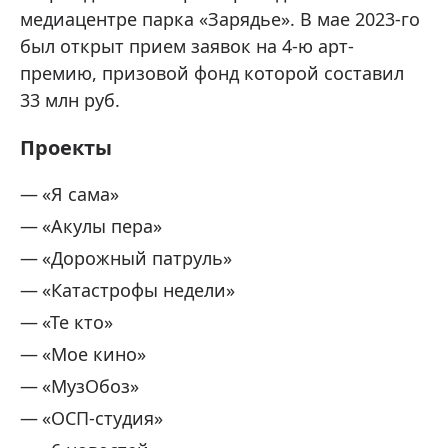
медиацентре парка «Зарядье». В мае 2023-го
был открыт прием заявок на 4-ю арт-
премию, призовой фонд которой составил
33 млн руб.
Проекты
«Я сама»
«Акулы пера»
«Дорожный патруль»
«Катастрофы недели»
«Те кто»
«Мое кино»
«МузОбоз»
«ОСП-студия»