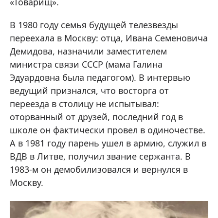
«Товарищ».
В 1980 году семья будущей телезвезды
переехала в Москву: отца, Ивана Семеновича
Демидова, назначили заместителем
министра связи СССР (мама Галина
Эдуардовна была педагогом). В интервью
ведущий признался, что восторга от
переезда в столицу не испытывал:
оторванный от друзей, последний год в
школе он фактически провел в одиночестве.
А в 1981 году парень ушел в армию, служил в
ВДВ в Литве, получил звание сержанта. В
1983-м он демобилизовался и вернулся в
Москву.