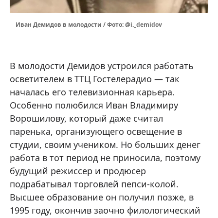
Иван Демидов в молодости / Фото: @i._demidov
В молодости Демидов устроился работать
осветителем в ТТЦ Гостелерадио — так
началась его телевизионная карьера.
Особенно полюбился Иван Владимиру
Ворошилову, который даже считал
паренька, организующего освещение в
студии, своим учеником. Но больших денег
работа в тот период не приносила, поэтому
будущий режиссер и продюсер
подрабатывал торговлей пепси-колой.
Высшее образование он получил позже, в
1995 году, окончив заочно филологический