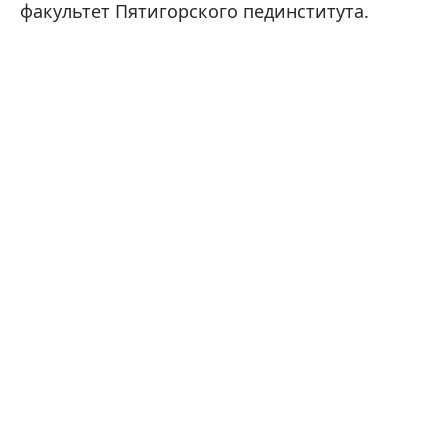
факультет Пятигорского пединститута.