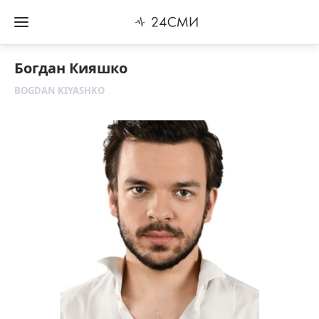
Богдан Кияшко
BOGDAN KIYASHKO