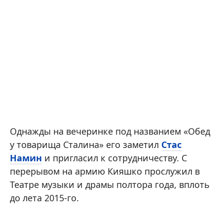
Однажды на вечеринке под названием «Обед
у товарища Сталина» его заметил
Стас
Намин
и пригласил к сотрудничеству. С
перерывом на армию Кияшко прослужил в
Театре музыки и драмы полтора года, вплоть
до лета 2015-го.