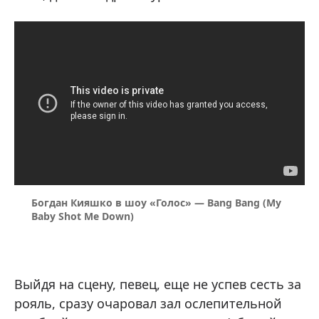
Богдан Кияшко в шоу «Голос» — Bang Bang (My
Baby Shot Me Down)
Выйдя на сцену, певец, еще не успев сесть за
рояль, сразу очаровал зал ослепительной