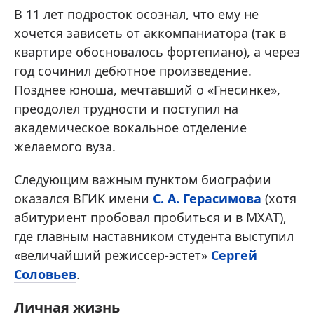
В 11 лет подросток осознал, что ему не
хочется зависеть от аккомпаниатора (так в
квартире обосновалось фортепиано), а через
год сочинил дебютное произведение.
Позднее юноша, мечтавший о «Гнесинке»,
преодолел трудности и поступил на
академическое вокальное отделение
желаемого вуза.
Следующим важным пунктом биографии
оказался ВГИК имени
С. А. Герасимова
(хотя
абитуриент пробовал пробиться и в МХАТ),
где главным наставником студента выступил
«величайший режиссер-эстет»
Сергей
Соловьев
.
Личная жизнь