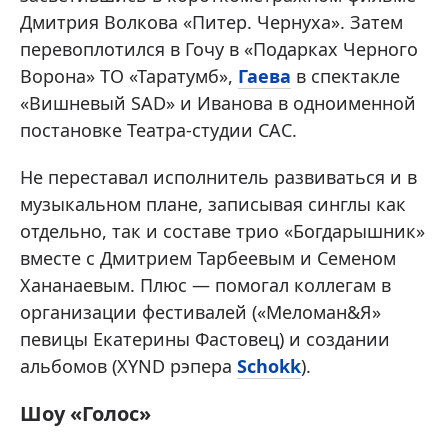
Дмитрия Волкова «Питер. Чернуха». Затем
перевоплотился в Гочу в «Подарках Черного
Ворона» ТО «Таратумб»,
Гаева
в спектакле
«Вишневый SAD» и Иванова в одноименной
постановке Театра-студии САС.
Не переставал исполнитель развиваться и в
музыкальном плане, записывая синглы как
отдельно, так и составе трио «Богдарышник»
вместе с Дмитрием Тарбеевым и Семеном
Хананаевым. Плюс — помогал коллегам в
организации фестивалей («Меломан&Я»
певицы Екатерины Фастовец) и создании
альбомов (XYND рэпера
Schokk
).
Шоу «Голос»