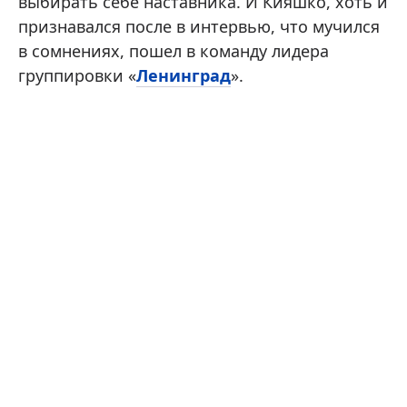
выбирать себе наставника. И Кияшко, хоть и
признавался после в интервью, что мучился
в сомнениях, пошел в команду лидера
группировки «
Ленинград
».