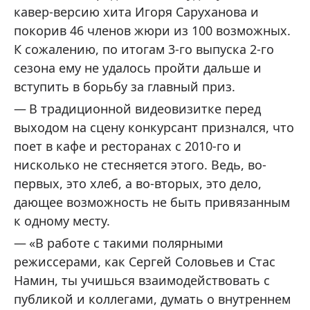
кавер-версию хита Игоря Саруханова и
покорив 46 членов жюри из 100 возможных.
К сожалению, по итогам 3-го выпуска 2-го
сезона ему не удалось пройти дальше и
вступить в борьбу за главный приз.
В традиционной видеовизитке перед
выходом на сцену конкурсант признался, что
поет в кафе и ресторанах с 2010-го и
нисколько не стесняется этого. Ведь, во-
первых, это хлеб, а во-вторых, это дело,
дающее возможность не быть привязанным
к одному месту.
«В работе с такими полярными
режиссерами, как Сергей Соловьев и Стас
Намин, ты учишься взаимодействовать с
публикой и коллегами, думать о внутреннем