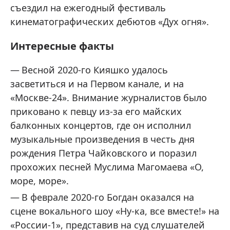
съездил на ежегодный фестиваль
кинематографических дебютов «Дух огня».
Интересные факты
Весной 2020-го Кияшко удалось
засветиться и на Первом канале, и на
«Москве-24». Внимание журналистов было
приковано к певцу из-за его майских
балконных концертов, где он исполнил
музыкальные произведения в честь дня
рождения Петра Чайковского и поразил
прохожих песней Муслима Магомаева «О,
море, море».
В феврале 2020-го Богдан оказался на
сцене вокального шоу «Ну-ка, все вместе!» на
«России-1», представив на суд слушателей