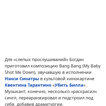
Для «слепых прослушиваний» Богдан
приготовил композицию Bang Bang (My Baby
Shot Me Down), звучавшую в исполнении
Нэнси Синатры
в культовой кинокартине
Квентина Тарантино
«
Убить Билла
».
Музыкант, конечно, несколько «раскрасил»
сингл, переаранжировал и подстроил под
себя, добавив драматургии.