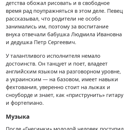
детства обожал рисовать и в свободное
время рад поупражняться в этом деле. Певец
рассказывал, что родители не особо
занимались им, поэтому за воспитание
внука отвечали бабушка Людмила Ивановна
и дедушка Петр Сергеевич.
У талантливого исполнителя немало
достоинств. Он танцует и поет, владеет
английским языком на разговорном уровне,
а украинским — на базовом, имеет навыки
фехтования, уверенно стоит на лыжах и
сноуборде и знает, как «приструнить» гитару
и фортепиано.
Музыка
После «Гнесинки» молодой человек поступил