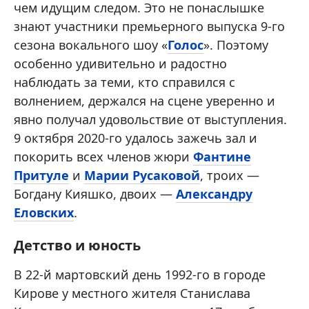
чем идущим следом. Это не понаслышке
знают участники премьерного выпуска 9-го
сезона вокального шоу «
Голос
». Поэтому
особенно удивительно и радостно
наблюдать за теми, кто справился с
волнением, держался на сцене уверенно и
явно получал удовольствие от выступления.
9 октября 2020-го удалось зажечь зал и
покорить всех членов жюри
Фантине
Притуле
и
Марии Русаковой
, троих —
Богдану Кияшко, двоих —
Александру
Еловских
.
Детство и юность
В 22-й мартовский день 1992-го в городе
Кирове у местного жителя Станислава