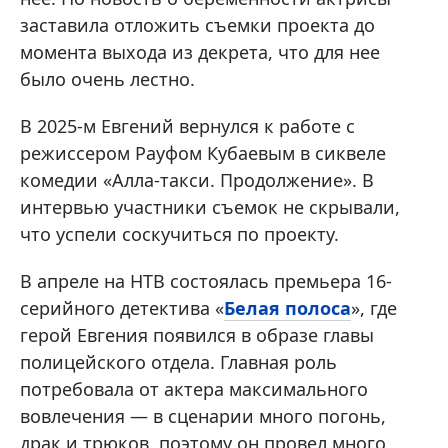
заставила отложить съемки проекта до
момента выхода из декрета, что для нее
было очень лестно.
В 2025-м Евгений вернулся к работе с
режиссером Рауфом Кубаевым в сиквеле
комедии «Алла-такси. Продолжение». В
интервью участники съемок не скрывали,
что успели соскучиться по проекту.
В апреле на НТВ состоялась премьера 16-
серийного детектива «
Белая полоса
», где
герой Евгения появился в образе главы
полицейского отдела. Главная роль
потребовала от актера максимального
вовлечения — в сценарии много погонь,
драк и трюков, поэтому он провел много