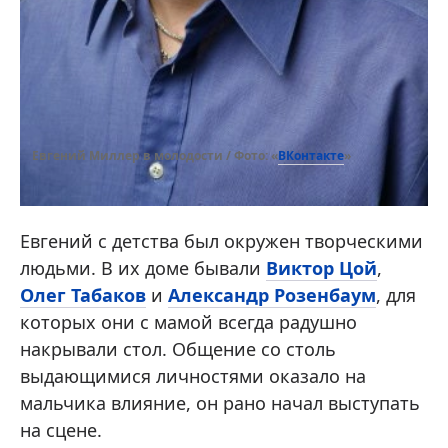
ВКонтакте
Евгений Миллер в молодости / Фото: «
»
Евгений с детства был окружен творческими
людьми. В их доме бывали
Виктор Цой
,
Олег Табаков
и
Александр Розенбаум
, для
которых они с мамой всегда радушно
накрывали стол. Общение со столь
выдающимися личностями оказало на
мальчика влияние, он рано начал выступать
на сцене.