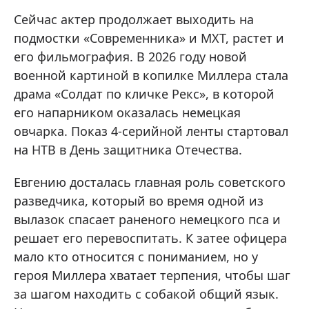
Сейчас актер продолжает выходить на
подмостки «Современника» и МХТ, растет и
его фильмография. В 2026 году новой
военной картиной в копилке Миллера стала
драма «Солдат по кличке Рекс», в которой
его напарником оказалась немецкая
овчарка. Показ 4-серийной ленты стартовал
на НТВ в День защитника Отечества.
Евгению досталась главная роль советского
разведчика, который во время одной из
вылазок спасает раненого немецкого пса и
решает его перевоспитать. К затее офицера
мало кто относится с пониманием, но у
героя Миллера хватает терпения, чтобы шаг
за шагом находить с собакой общий язык.