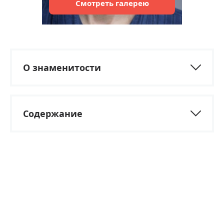
Смотреть
галерею
О знаменитости
Содержание