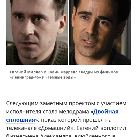
Евгений Миллер и Колин Фаррелл / кадры из фильмов
«Ленинград-46» и «Темные воды»
Следующим заметным проектом с участием
исполнителя стала мелодрама «
Двойная
сплошная
», показ которой прошел на
телеканале «Домашний». Евгений воплотил
бизнесмена Александра, влюбленного в