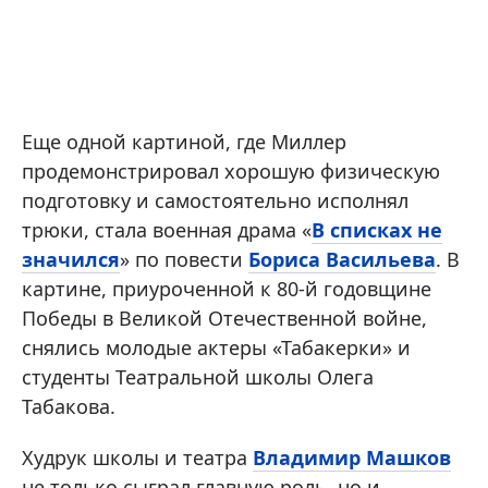
Еще одной картиной, где Миллер
продемонстрировал хорошую физическую
подготовку и самостоятельно исполнял
трюки, стала военная драма «
В списках не
значился
» по повести
Бориса Васильева
. В
картине, приуроченной к 80-й годовщине
Победы в Великой Отечественной войне,
снялись молодые актеры «Табакерки» и
студенты Театральной школы Олега
Табакова.
Худрук школы и театра
Владимир Машков
не только сыграл главную роль, но и