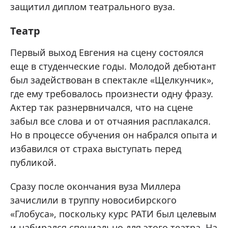
защитил диплом театрального вуза.
Театр
Первый выход Евгения на сцену состоялся
еще в студенческие годы. Молодой дебютант
был задействован в спектакле «Щелкунчик»,
где ему требовалось произнести одну фразу.
Актер так разнервничался, что на сцене
забыл все слова и от отчаяния расплакался.
Но в процессе обучения он набрался опыта и
избавился от страха выступать перед
публикой.
Сразу после окончания вуза Миллера
зачислили в труппу новосибирского
«Глобуса», поскольку курс РАТИ был целевым
и набирался специально для этого театра. На