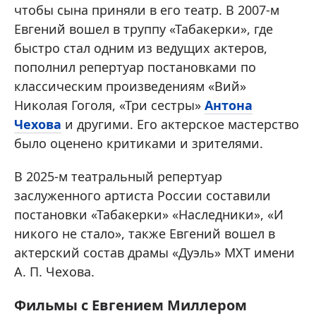
чтобы сына приняли в его театр. В 2007-м
Евгений вошел в труппу «Табакерки», где
быстро стал одним из ведущих актеров,
пополнил репертуар постановками по
классическим произведениям «Вий»
Николая Гоголя, «Три сестры»
Антона
Чехова
и другими. Его актерское мастерство
было оценено критиками и зрителями.
В 2025-м театральный репертуар
заслуженного артиста России составили
постановки «Табакерки» «Наследники», «И
никого не стало», также Евгений вошел в
актерский состав драмы «Дуэль» МХТ имени
А. П. Чехова.
Фильмы с Евгением Миллером