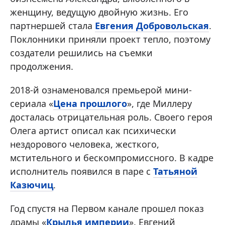
женщину, ведущую двойную жизнь. Его
партнершей стала
Евгения Добровольская
.
Поклонники приняли проект тепло, поэтому
создатели решились на съемки
продолжения.
2018-й ознаменовался премьерой мини-
сериала «
Цена прошлого
», где Миллеру
досталась отрицательная роль. Своего героя
Олега артист описал как психически
нездорового человека, жесткого,
мстительного и бескомпромиссного. В кадре
исполнитель появился в паре с
Татьяной
Казючиц
.
Год спустя на Первом канале прошел показ
драмы «
Крылья империи
». Евгений