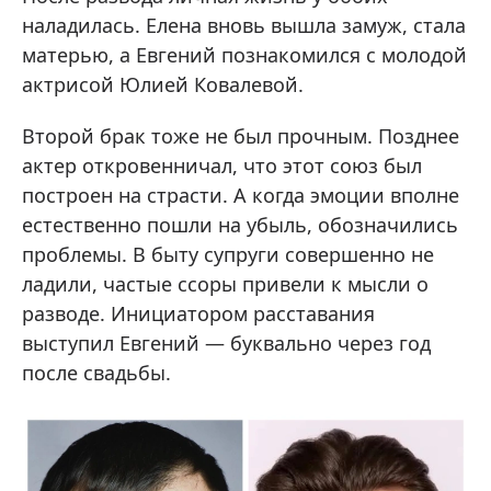
наладилась. Елена вновь вышла замуж, стала
матерью, а Евгений познакомился с молодой
актрисой Юлией Ковалевой.
Второй брак тоже не был прочным. Позднее
актер откровенничал, что этот союз был
построен на страсти. А когда эмоции вполне
естественно пошли на убыль, обозначились
проблемы. В быту супруги совершенно не
ладили, частые ссоры привели к мысли о
разводе. Инициатором расставания
выступил Евгений — буквально через год
после свадьбы.