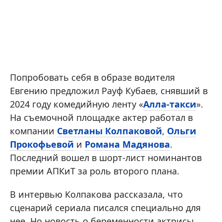
Попробовать себя в образе водителя
Евгению предложил Рауф Кубаев, снявший в
2024 году комедийную ленту «
Алла-такси
».
На съемочной площадке актер работал в
компании
Светланы Колпаковой
,
Ольги
Прокофьевой
и
Романа Мадянова
.
Последний вошел в шорт-лист номинантов
премии АПКиТ за роль второго плана.
В интервью Колпакова рассказала, что
сценарий сериала писался специально для
нее. Но новость о беременности актрисы