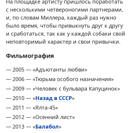
На площадке артисту пришлось поработать
с несколькими четвероногими партнерами,
и, по словам Миллера, каждый раз нужно
было время, чтобы привыкнуть друг к другу
и сработаться, так как у каждой собаки свой
неповторимый характер и свои привычки.
Фильмография
2005 — «Адъютанты любви»
2006 — «Тюрьма особого назначения»
2009 — «Человек с бульвара Капуцинок»
2010 — «
Назад в СССР
»
2011 — «Ялта-45»
2012 — «Осенний лист»
2013 — «
Балабол
»