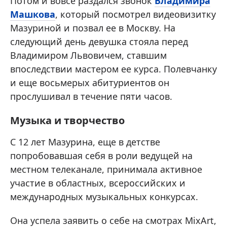
Потом и вовсе раздался звонок
Владимира
Машкова
, который посмотрел видеовизитку
Мазуриной и позвал ее в Москву. На
следующий день девушка стояла перед
Владимиром Львовичем, ставшим
впоследствии мастером ее курса. Полевчанку
и еще восьмерых абитуриентов он
прослушивал в течение пяти часов.
Музыка и творчество
С 12 лет Мазурина, еще в детстве
попробовавшая себя в роли ведущей на
местном телеканале, принимала активное
участие в областных, всероссийских и
международных музыкальных конкурсах.
Она успела заявить о себе на смотрах MixArt,