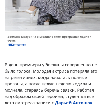
Эвелина Мазурина в мюзикле «Моя прекрасная леди» /
Фото:
«ВКонтакте»
В день премьеры у Эвелины совершенно не
было голоса. Молодая актриса потеряла его
на репетициях, когда начались полные
прогоны, а после целую неделю ходила и
молчала, стараясь беречь связки. Работая
над образом своей героини, студентка все
лето смотрела записи с
Дарьей Антонюк
—