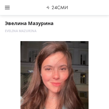
Эвелина Мазурина
EVELINA MAZURINA