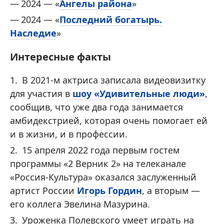
2024 — «
Ангелы района
»
2024 — «
Последний богатырь.
Наследие
»
Интересные факты
В 2021-м актриса записала видеовизитку
для участия в
шоу «Удивительные люди»
,
сообщив, что уже два года занимается
амбидекстрией, которая очень помогает ей
и в жизни, и в профессии.
15 апреля 2022 года первым гостем
программы «2 Верник 2» на телеканале
«Россия-Культура» оказался заслуженный
артист России
Игорь Гордин
, а вторым —
его коллега Эвелина Мазурина.
Уроженка Полевского умеет играть на