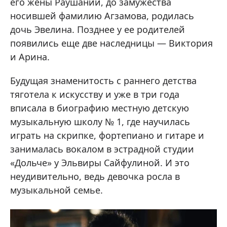
его жены Раушании, до замужества
носившей фамилию Агзамова, родилась
дочь Эвелина. Позднее у ее родителей
появились еще две наследницы — Виктория
и Арина.
Будущая знаменитость с раннего детства
тяготела к искусству и уже в три года
вписала в биографию местную детскую
музыкальную школу № 1, где научилась
играть на скрипке, фортепиано и гитаре и
занималась вокалом в эстрадной студии
«Дольче» у Эльвиры Сайфулиной. И это
неудивительно, ведь девочка росла в
музыкальной семье.