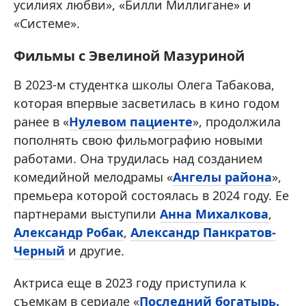
усилиях любви», «Билли Миллигане» и
«Системе».
Фильмы с Эвелиной Мазуриной
В 2023-м студентка школы Олега Табакова,
которая впервые засветилась в кино годом
ранее в «
Нулевом пациенте
», продолжила
пополнять свою фильмографию новыми
работами. Она трудилась над созданием
комедийной мелодрамы «
Ангелы района
»,
премьера которой состоялась в 2024 году. Ее
партнерами выступили
Анна Михалкова
,
Александр Робак
,
Александр Панкратов-
Черный
и другие.
Актриса еще в 2023 году приступила к
съемкам в сериале «
Последний богатырь.