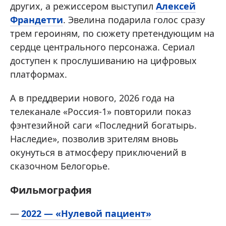
других, а режиссером выступил
Алексей
Франдетти
. Эвелина подарила голос сразу
трем героиням, по сюжету претендующим на
сердце центрального персонажа. Сериал
доступен к прослушиванию на цифровых
платформах.
А в преддверии нового, 2026 года на
телеканале «Россия-1» повторили показ
фэнтезийной саги «Последний богатырь.
Наследие», позволив зрителям вновь
окунуться в атмосферу приключений в
сказочном Белогорье.
Фильмография
2022 — «Нулевой пациент»