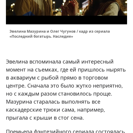
Эвелина Мазурина и Олег Чугунов / кадр из сериала
«Последний богатырь. Наследие»
Эвелина вспоминала самый интересный
момент на съемках, где ей пришлось нырять
в аквариум с рыбой прямо в торговом
центре. Сначала это было жутко неприятно,
но с каждым разом становилось проще.
Мазурина старалась выполнять все
каскадерские трюки сама, например,
прыгала с крыши в стог сена.
Премьера фэнтезийного сериала состоялась