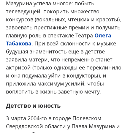
Мазурина успела многое: побыть
телеведущей, покорить множество
конкурсов (вокальных, чтецких и красоты),
завоевать престижные премии и получить
главную роль в спектакле Театра
Олега
Табакова
. При всей склонности к музыке
будущая знаменитость еще в детстве
заявила матери, что непременно станет
актрисой (только однажды ее переклинило,
и она подумала уйти в кондукторы), и
приложила максимум усилий, чтобы
воплотить в жизнь заветную мечту.
Детство и юность
3 марта 2004-го в городе Полевском
Свердловской области у Павла Мазурина и