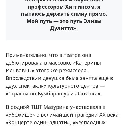
профессором Хиггинсом, я
пытаюсь держать спину прямо.
Мой путь — это путь Элизы
Дулиттл».
Примечательно, что в театре она
дебютировала в массовке «Катерины
Ильвовны» этого же режиссера.
Впоследствии девушка была занята еще в
двух спектаклях культурного центра —
«Страсти по Бумбарашу» и «Схватка».
В родной ТШТ Мазурина участвовала в
«Убежище» о величайшей трагедии XX века,
«Концерте одиннадцати», «Бесплодных