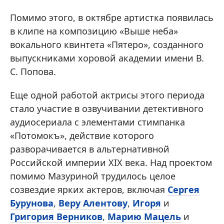
Помимо этого, в октябре артистка появилась
в клипе на композицию «Выше неба»
вокального квинтета «Пятеро», созданного
выпускниками хоровой академии имени В.
С. Попова.
Еще одной работой актрисы этого периода
стало участие в озвучивании детективного
аудиосериала с элементами стимпанка
«Потомокъ», действие которого
разворачивается в альтернативной
Российской империи XIX века. Над проектом
помимо Мазуриной трудилось целое
созвездие ярких актеров, включая
Сергея
Бурунова
,
Веру Алентову
,
Игоря
и
Григория Верников
,
Марию Мацель
и