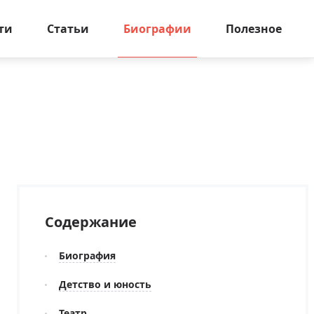
ти
Статьи
Биографии
Полезное
Содержание
Биография
Детство и юность
Театр