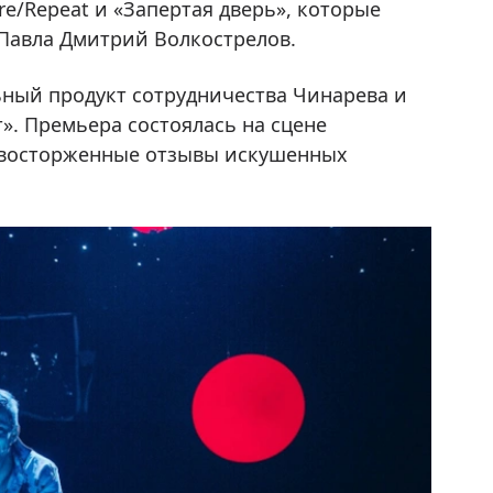
re/Repeat и «Запертая дверь», которые
Павла Дмитрий Волкострелов.
ный продукт сотрудничества Чинарева и
». Премьера состоялась на сцене
а восторженные отзывы искушенных