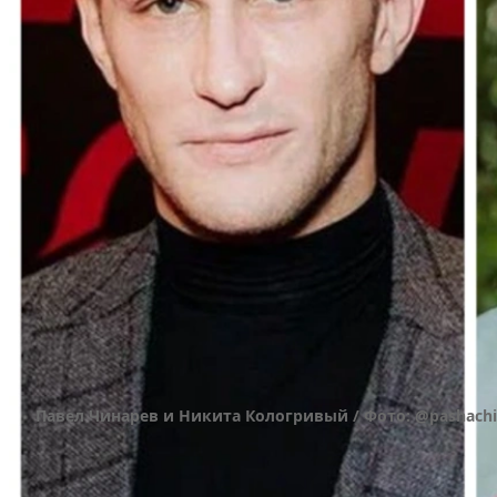
Павел Чинарев и Никита Кологривый / Фото: @pashachin