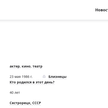
Новос
актер
,
кино
,
театр
23 мая 1986 г.
Близнецы
Кто родился в этот день?
40 лет
Сестрорецк, СССР