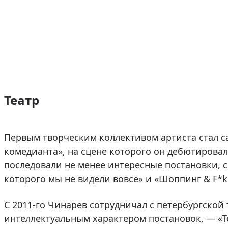
Театр
Первым творческим коллективом артиста стал с
комедианта», на сцене которого он дебютировал
последовали не менее интересные постановки, 
которого мы не видели вовсе» и «Шоппинг & F*k
С 2011-го Чинарев сотрудничал с петербургско
интеллектуальным характером постановок, — «Те