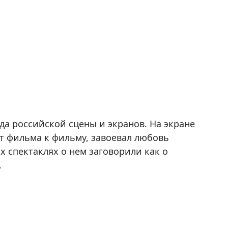
а российской сцены и экранов. На экране
от фильма к фильму, завоевал любовь
х спектаклях о нем заговорили как о
.