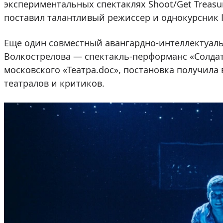
экспериментальных спектаклях Shoot/Get Treasu
поставил талантливый режиссер и однокурсник 
Еще один совместный авангардно-интеллектуаль
Волкострелова — спектакль-перформанс «Солдат
московского «Театра.doc», постановка получил
театралов и критиков.