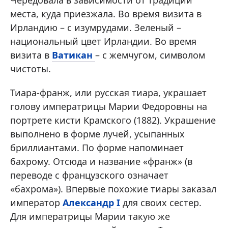
места, куда приезжала. Во время визита в
Ирландию – с изумрудами. Зеленый –
национальный цвет Ирландии. Во время
визита в
Ватикан
– с жемчугом, символом
чистоты.
Тиара-франж, или русская тиара, украшает
голову императрицы Марии Федоровны на
портрете кисти Крамского (1882). Украшение
выполнено в форме лучей, усыпанных
бриллиантами. По форме напоминает
бахрому. Отсюда и название «франж» (в
переводе с французского означает
«бахрома»). Впервые похожие тиары заказал
император
Александр I
для своих сестер.
Для императрицы Марии такую же