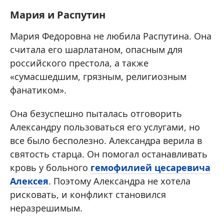
Мария и Распутин
Мария Федоровна не любила Распутина. Она
считала его шарлатаном, опасным для
российского престола, а также
«сумасшедшим, грязным, религиозным
фанатиком».
Она безуспешно пыталась отговорить
Александру пользоваться его услугами, но
все было бесполезно. Александра верила в
святость старца. Он помогал останавливать
кровь у больного
гемофилией
цесаревича
Алексея
. Поэтому Александра не хотела
рисковать, и конфликт становился
неразрешимым.