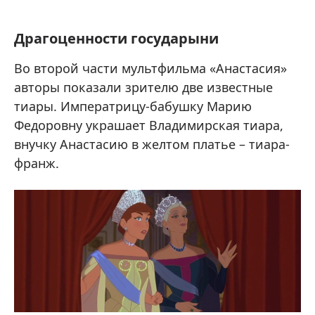
Драгоценности государыни
Во второй части мультфильма «Анастасия»
авторы показали зрителю две известные
тиары. Императрицу-бабушку Марию
Федоровну украшает Владимирская тиара,
внучку Анастасию в желтом платье – тиара-
франж.