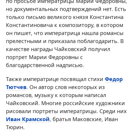
по просьбе императрицы Марии Федоровны,
но документальных подтверждений нет. Есть
только письмо великого князя Константина
Константиновича к композитору, в котором
он пишет, что императрица нашла романсы
прелестными и приказала поблагодарить. В
качестве награды Чайковский получил
портрет Марии Федоровны с
благодарственной надписью.
Также императрице посвящал стихи
Федор
Тютчев
. Он автор слов некоторых из
романсов, музыку к которым написал
Чайковский. Многие российские художники
рисовали портреты императрицы. Среди них
Иван Крамской
, братья Маковские, Иван
Тюрин.