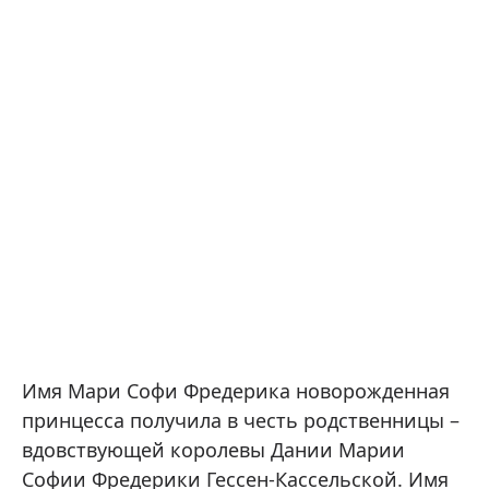
Имя Мари Софи Фредерика новорожденная
принцесса получила в честь родственницы –
вдовствующей королевы Дании Марии
Софии Фредерики Гессен-Кассельской. Имя