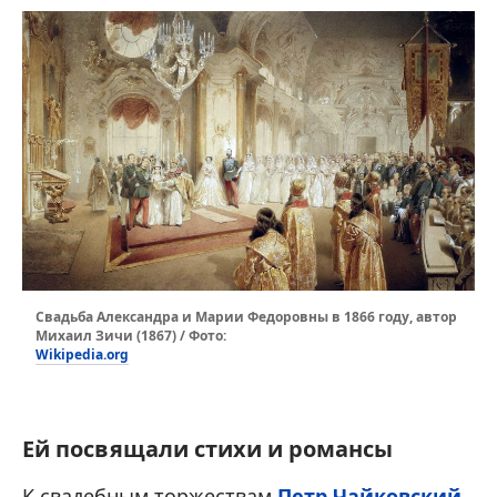
Свадьба Александра и Марии Федоровны в 1866 году, автор
Михаил Зичи (1867) / Фото:
Wikipedia.org
Ей посвящали стихи и романсы
К свадебным торжествам
Петр Чайковский