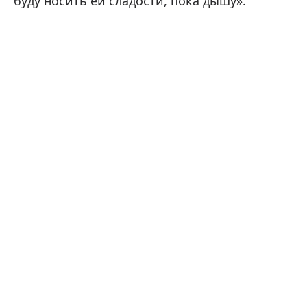
буду носить ей сладости, пока дышу».