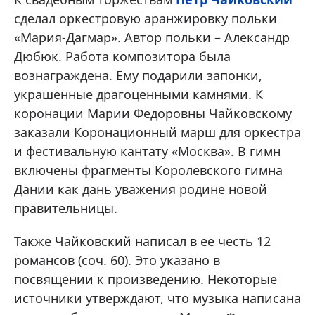
сделал оркестровую аранжировку польки
«Мария-Дагмар». Автор польки – Александр
Дюбюк. Работа композитора была
вознаграждена. Ему подарили запонки,
украшенные драгоценными камнями. К
коронации Марии Федоровны Чайковскому
заказали Коронационный марш для оркестра
и фестивальную кантату «Москва». В гимн
включены фрагменты Королевского гимна
Дании как дань уважения родине новой
правительницы.
Также Чайковский написал в ее честь 12
романсов (соч. 60). Это указано в
посвящении к произведению. Некоторые
источники утверждают, что музыка написана