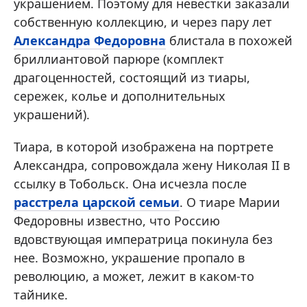
украшением. Поэтому для невестки заказали
собственную коллекцию, и через пару лет
Александра Федоровна
блистала в похожей
бриллиантовой парюре (комплект
драгоценностей, состоящий из тиары,
сережек, колье и дополнительных
украшений).
Тиара, в которой изображена на портрете
Александра, сопровождала жену Николая II в
ссылку в Тобольск. Она исчезла после
расстрела царской семьи
. О тиаре Марии
Федоровны известно, что Россию
вдовствующая императрица покинула без
нее. Возможно, украшение пропало в
революцию, а может, лежит в каком-то
тайнике.