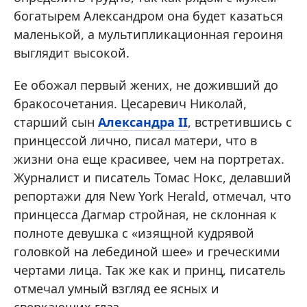
богатырем Александром она будет казаться
маленькой, а мультипликационная героиня
выглядит высокой.
Ее обожал первый жених, не доживший до
бракосочетания. Цесаревич Николай,
старший сын
Александра II
, встретившись с
принцессой лично, писал матери, что в
жизни она еще красивее, чем на портретах.
Журналист и писатель Томас Нокс, делавший
репортажи для New York Herald, отмечал, что
принцесса Дагмар стройная, не склонная к
полноте девушка с «изящной кудрявой
головкой на лебединой шее» и греческими
чертами лица. Так же как и принц, писатель
отмечал умный взгляд ее ясных и