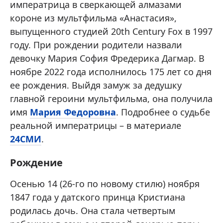
императрица в сверкающей алмазами
короне из мультфильма «Анастасия»,
выпущенного студией 20th Century Fox в 1997
году. При рождении родители назвали
девочку Мария София Фредерика Дагмар. В
ноябре 2022 года исполнилось 175 лет со дня
ее рождения. Выйдя замуж за дедушку
главной героини мультфильма, она получила
имя
Мария Федоровна
. Подробнее о судьбе
реальной императрицы – в материале
24СМИ
.
Рождение
Осенью 14 (26-го по новому стилю) ноября
1847 года у датского принца Кристиана
родилась дочь. Она стала четвертым