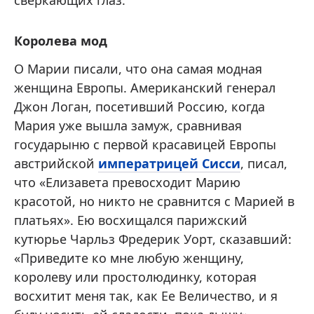
сверкающих глаз.
Королева мод
О Марии писали, что она самая модная
женщина Европы. Американский генерал
Джон Логан, посетивший Россию, когда
Мария уже вышла замуж, сравнивая
государыню с первой красавицей Европы
австрийской
императрицей Сисси
, писал,
что «Елизавета превосходит Марию
красотой, но никто не сравнится с Марией в
платьях». Ею восхищался парижский
кутюрье Чарльз Фредерик Уорт, сказавший:
«Приведите ко мне любую женщину,
королеву или простолюдинку, которая
восхитит меня так, как Ее Величество, и я