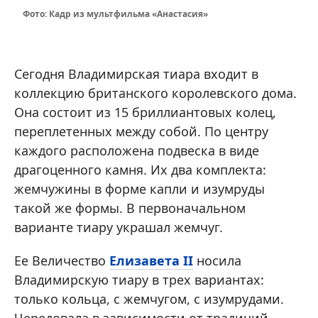
Фото: Кадр из мультфильма «Анастасия»
Сегодня Владимирская тиара входит в
коллекцию британского королевского дома.
Она состоит из 15 бриллиантовых колец,
переплетенных между собой. По центру
каждого расположена подвеска в виде
драгоценного камня. Их два комплекта:
жемчужины в форме капли и изумруды
такой же формы. В первоначальном
варианте тиару украшал жемчуг.
Ее Величество
Елизавета II
носила
Владимирскую тиару в трех вариантах:
только кольца, с жемчугом, с изумрудами.
Чередовала в зависимости от традиций