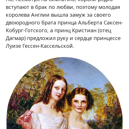
вступают в брак по любви, поэтому молодая
королева Англии вышла замуж за своего
двоюродного брата принца Альберта Саксен-
Кобург-Готского, а принц Кристиан (отец
Дагмар) предложил руку и сердце принцессе
Луизе Гессен-Кассельской.